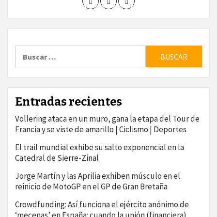
Buscar:
Entradas recientes
Vollering ataca en un muro, gana la etapa del Tour de
Francia y se viste de amarillo | Ciclismo | Deportes
El trail mundial exhibe su salto exponencial en la
Catedral de Sierre-Zinal
Jorge Martín y las Aprilia exhiben músculo en el
reinicio de MotoGP en el GP de Gran Bretaña
Crowdfunding: Así funciona el ejército anónimo de
‘mecenas’ en España: cuando la unión (financiera)