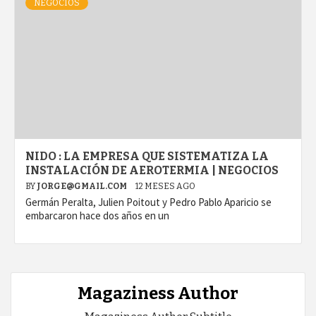
NEGOCIOS
NIDO : LA EMPRESA QUE SISTEMATIZA LA
INSTALACIÓN DE AEROTERMIA | NEGOCIOS
BY
JORGE@GMAIL.COM
12 MESES AGO
Germán Peralta, Julien Poitout y Pedro Pablo Aparicio se
embarcaron hace dos años en un
Magaziness Author