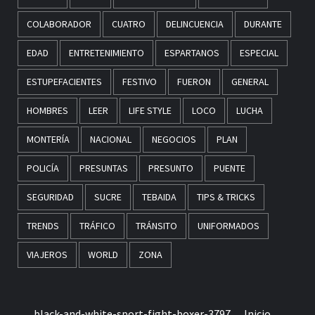
COLABORADOR
CUATRO
DELINCUENCIA
DURANTE
EDAD
ENTRETENIMIENTO
ESPARTANOS
ESPECIAL
ESTUPEFACIENTES
FESTIVO
FUERON
GENERAL
HOMBRES
LEER
LIFE STYLE
LOCO
LUCHA
MONTERÍA
NACIONAL
NEGOCIOS
PLAN
POLICÍA
PRESUNTAS
PRESUNTO
PUENTE
SEGURIDAD
SUCRE
TEBAIDA
TIPS & TRICKS
TRENDS
TRÁFICO
TRÁNSITO
UNIFORMADOS
VIAJEROS
WORLD
ZONA
black-and-white-sport-fight-boxer-3797
Inicio