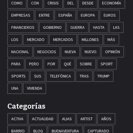
COMO
CON
CRISIS
DEL
DESDE
ECONOMÍA
EMPRESAS
ENTRE
ESPAÑA
EUROPA
EUROS
FINANCIEROS
GOBIERNO
GUERRA
HASTA
LAS
LOS
MERCADO
MERCADOS
MILLONES
MÁS
NACIONAL
NEGOCIOS
NUEVA
NUEVO
OPINIÓN
PARA
PERO
POR
QUÉ
SOBRE
SPORT
SPORTS
SUS
TELEFÓNICA
TRAS
TRUMP
UNA
VIVIENDA
Categorías
ACTIVA
ACTUALIDAD
ALIAS
ARTIST
AÑOS
BARRIO
BLOG
BUENAVENTURA
CAPTURADO