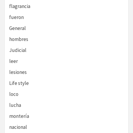
flagrancia
fueron
General
hombres
Judicial
leer
lesiones
Life style
loco
lucha
montería
nacional