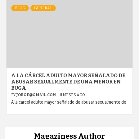
BLOG
GENERAL
A LA CÁRCEL ADULTO MAYOR SEÑALADO DE
ABUSAR SEXUALMENTE DE UNA MENOR EN
BUGA
BY
JORGE@GMAIL.COM
11 MESES AGO
A la cárcel adulto mayor señalado de abusar sexualmente de
Magaziness Author