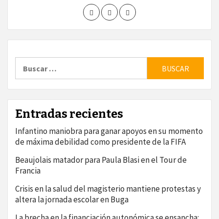
Buscar:
Entradas recientes
Infantino maniobra para ganar apoyos en su momento
de máxima debilidad como presidente de la FIFA
Beaujolais matador para Paula Blasi en el Tour de
Francia
Crisis en la salud del magisterio mantiene protestas y
altera la jornada escolar en Buga
La brecha en la financiación autonómica se ensancha: