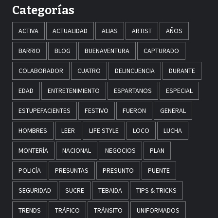
Categorías
ACTIVA
ACTUALIDAD
ALIAS
ARTIST
AÑOS
BARRIO
BLOG
BUENAVENTURA
CAPTURADO
COLABORADOR
CUATRO
DELINCUENCIA
DURANTE
EDAD
ENTRETENIMIENTO
ESPARTANOS
ESPECIAL
ESTUPEFACIENTES
FESTIVO
FUERON
GENERAL
HOMBRES
LEER
LIFE STYLE
LOCO
LUCHA
MONTERÍA
NACIONAL
NEGOCIOS
PLAN
POLICÍA
PRESUNTAS
PRESUNTO
PUENTE
SEGURIDAD
SUCRE
TEBAIDA
TIPS & TRICKS
TRENDS
TRÁFICO
TRÁNSITO
UNIFORMADOS