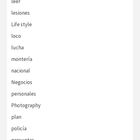
leer
lesiones
Life style
loco
lucha
montería
nacional
Negocios
personales
Photography
plan
policía
presuntas