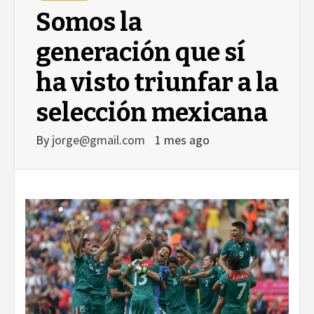
Somos la
generación que sí
ha visto triunfar a la
selección mexicana
By
jorge@gmail.com
1 mes ago