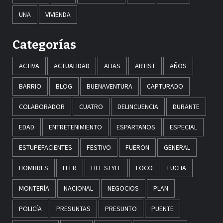
UNA
VIVIENDA
Categorías
ACTIVA
ACTUALIDAD
ALIAS
ARTIST
AÑOS
BARRIO
BLOG
BUENAVENTURA
CAPTURADO
COLABORADOR
CUATRO
DELINCUENCIA
DURANTE
EDAD
ENTRETENIMIENTO
ESPARTANOS
ESPECIAL
ESTUPEFACIENTES
FESTIVO
FUERON
GENERAL
HOMBRES
LEER
LIFE STYLE
LOCO
LUCHA
MONTERÍA
NACIONAL
NEGOCIOS
PLAN
POLICÍA
PRESUNTAS
PRESUNTO
PUENTE