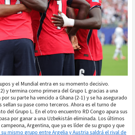
rupos y el Mundial entra en su momento decisivo.
-2) y termina como primera del Grupo L gracias a una
 por su parte ha vencido a Ghana (2-1) y se ha asegurado
s sellan su pase como terceros. Ahora es el turno de
ato del Grupo L. En el otro encuentro RD Congo apura sus
 pasa por ganar a una Uzbekistán eliminada. Los últimos
 campeona, Argentina, que ya es líder de su grupo y que
 su mismo grupo entre Argelia y Austria saldrá el rival de