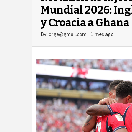
Mundial 2026: Ing
y Croacia a Ghana
By
jorge@gmail.com
1 mes ago