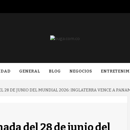
COM.CO
IDAD
GENERAL
BLOG
NEGOCIOS
ENTRETENIM
L 28 DE JUNIO DEL MUNDIAL 2026: INGLATERRA VENCE A PANA
ada del 28 de junio del