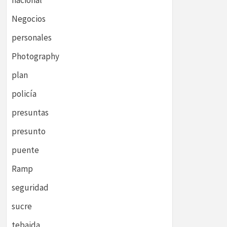
nacional
Negocios
personales
Photography
plan
policía
presuntas
presunto
puente
Ramp
seguridad
sucre
tebaida