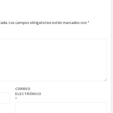
cada.
Los campos obligatorios están marcados con
*
CORREO
ELECTRÓNICO
*