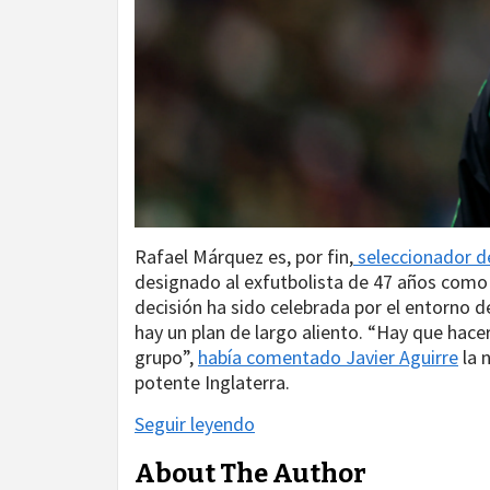
Rafael Márquez es, por fin,
seleccionador d
designado al exfutbolista de 47 años como
decisión ha sido celebrada por el entorno d
hay un plan de largo aliento. “Hay que hace
grupo”,
había comentado Javier Aguirre
la 
potente Inglaterra.
Seguir leyendo
About The Author