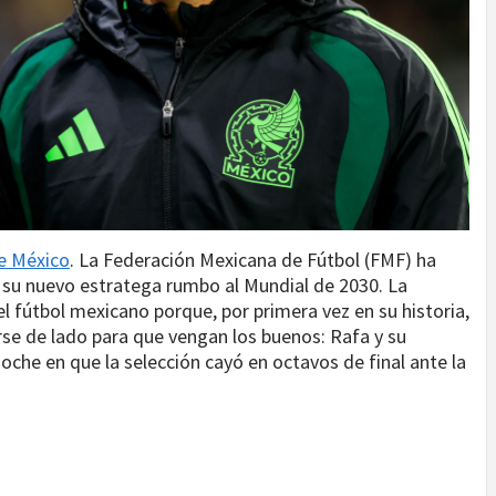
e México
. La Federación Mexicana de Fútbol (FMF) ha
 su nuevo estratega rumbo al Mundial de 2030. La
el fútbol mexicano porque, por primera vez en su historia,
rse de lado para que vengan los buenos: Rafa y su
noche en que la selección cayó en octavos de final ante la