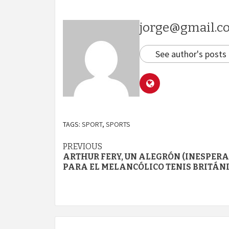
jorge@gmail.c
See author's posts
TAGS:
SPORT
,
SPORTS
Continue
PREVIOUS
ARTHUR FERY, UN ALEGRÓN (INESPERA
Reading
PARA EL MELANCÓLICO TENIS BRITÁN