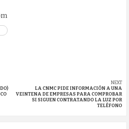
om
NEXT
DO)
LA CNMC PIDE INFORMACIÓN A UNA
ICO
VEINTENA DE EMPRESAS PARA COMPROBAR
SI SIGUEN CONTRATANDO LA LUZ POR
TELÉFONO