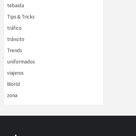
tebaida
Tips & Tricks
tráfico
tránsito
Trends
uniformados
viajeros
World
zona