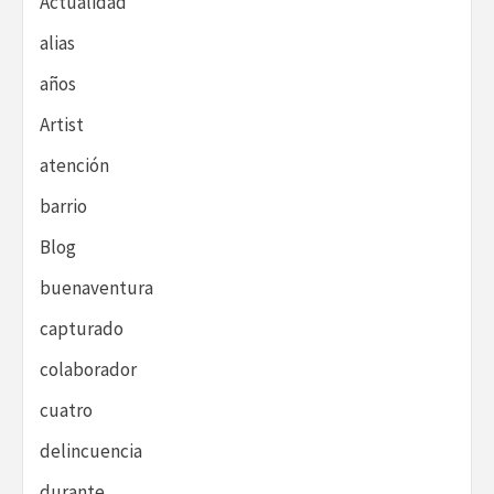
Actualidad
alias
años
Artist
atención
barrio
Blog
buenaventura
capturado
colaborador
cuatro
delincuencia
durante