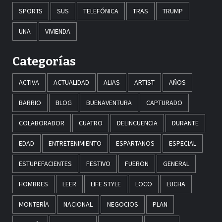
SPORTS
SUS
TELEFÓNICA
TRAS
TRUMP
UNA
VIVIENDA
Categorías
ACTIVA
ACTUALIDAD
ALIAS
ARTIST
AÑOS
BARRIO
BLOG
BUENAVENTURA
CAPTURADO
COLABORADOR
CUATRO
DELINCUENCIA
DURANTE
EDAD
ENTRETENIMIENTO
ESPARTANOS
ESPECIAL
ESTUPEFACIENTES
FESTIVO
FUERON
GENERAL
HOMBRES
LEER
LIFE STYLE
LOCO
LUCHA
MONTERÍA
NACIONAL
NEGOCIOS
PLAN