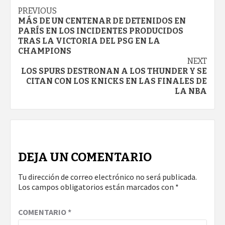
Continue
PREVIOUS
MÁS DE UN CENTENAR DE DETENIDOS EN
Reading
PARÍS EN LOS INCIDENTES PRODUCIDOS
TRAS LA VICTORIA DEL PSG EN LA
CHAMPIONS
NEXT
LOS SPURS DESTRONAN A LOS THUNDER Y SE
CITAN CON LOS KNICKS EN LAS FINALES DE
LA NBA
DEJA UN COMENTARIO
Tu dirección de correo electrónico no será publicada.
Los campos obligatorios están marcados con
*
COMENTARIO
*