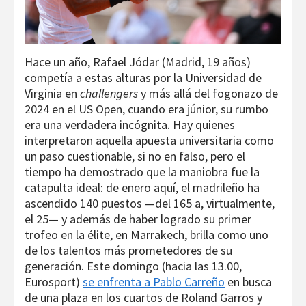
Hace un año, Rafael Jódar (Madrid, 19 años)
competía a estas alturas por la Universidad de
Virginia en
challengers
y más allá del fogonazo de
2024 en el US Open, cuando era júnior, su rumbo
era una verdadera incógnita. Hay quienes
interpretaron aquella apuesta universitaria como
un paso cuestionable, si no en falso, pero el
tiempo ha demostrado que la maniobra fue la
catapulta ideal: de enero aquí, el madrileño ha
ascendido 140 puestos —del 165 a, virtualmente,
el 25— y además de haber logrado su primer
trofeo en la élite, en Marrakech, brilla como uno
de los talentos más prometedores de su
generación. Este domingo (hacia las 13.00,
Eurosport)
se enfrenta a Pablo Carreño
en busca
de una plaza en los cuartos de Roland Garros y