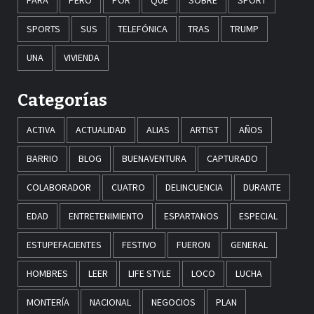
PARA
PERO
POR
QUÉ
SOBRE
SPORT
SPORTS
SUS
TELEFÓNICA
TRAS
TRUMP
UNA
VIVIENDA
Categorías
ACTIVA
ACTUALIDAD
ALIAS
ARTIST
AÑOS
BARRIO
BLOG
BUENAVENTURA
CAPTURADO
COLABORADOR
CUATRO
DELINCUENCIA
DURANTE
EDAD
ENTRETENIMIENTO
ESPARTANOS
ESPECIAL
ESTUPEFACIENTES
FESTIVO
FUERON
GENERAL
HOMBRES
LEER
LIFE STYLE
LOCO
LUCHA
MONTERÍA
NACIONAL
NEGOCIOS
PLAN