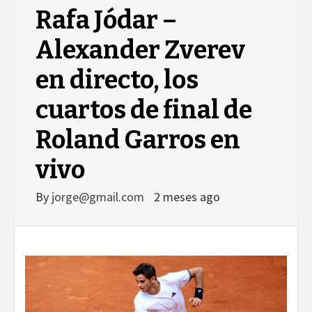
Rafa Jódar –
Alexander Zverev
en directo, los
cuartos de final de
Roland Garros en
vivo
By
jorge@gmail.com
2 meses ago