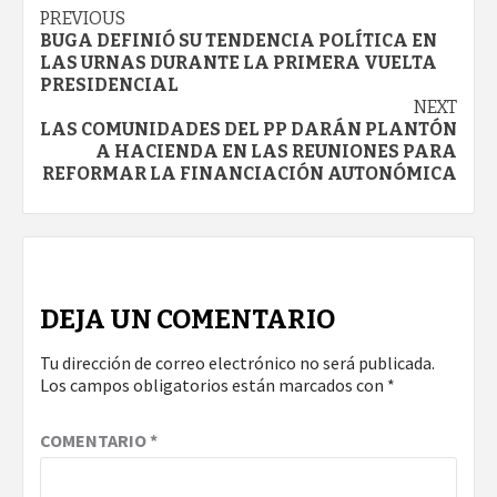
Continue
PREVIOUS
BUGA DEFINIÓ SU TENDENCIA POLÍTICA EN
Reading
LAS URNAS DURANTE LA PRIMERA VUELTA
PRESIDENCIAL
NEXT
LAS COMUNIDADES DEL PP DARÁN PLANTÓN
A HACIENDA EN LAS REUNIONES PARA
REFORMAR LA FINANCIACIÓN AUTONÓMICA
DEJA UN COMENTARIO
Tu dirección de correo electrónico no será publicada.
Los campos obligatorios están marcados con
*
COMENTARIO
*