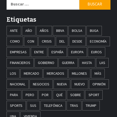
Buscar:
Etiquetas
ANTE
AÑO
AÑOS
BBVA
BOLSA
BUGA
COMO
CON
CRISIS
DEL
DESDE
ECONOMÍA
EMPRESAS
ENTRE
ESPAÑA
EUROPA
EUROS
FINANCIEROS
GOBIERNO
GUERRA
HASTA
LAS
LOS
MERCADO
MERCADOS
MILLONES
MÁS
NACIONAL
NEGOCIOS
NUEVA
NUEVO
OPINIÓN
PARA
PERO
POR
QUÉ
SOBRE
SPORT
SPORTS
SUS
TELEFÓNICA
TRAS
TRUMP
UNA
VIVIENDA