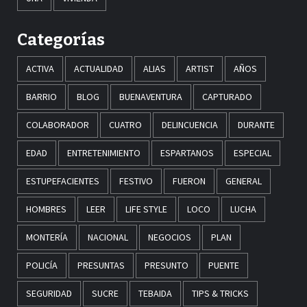
Categorías
ACTIVA
ACTUALIDAD
ALIAS
ARTIST
AÑOS
BARRIO
BLOG
BUENAVENTURA
CAPTURADO
COLABORADOR
CUATRO
DELINCUENCIA
DURANTE
EDAD
ENTRETENIMIENTO
ESPARTANOS
ESPECIAL
ESTUPEFACIENTES
FESTIVO
FUERON
GENERAL
HOMBRES
LEER
LIFE STYLE
LOCO
LUCHA
MONTERÍA
NACIONAL
NEGOCIOS
PLAN
POLICÍA
PRESUNTAS
PRESUNTO
PUENTE
SEGURIDAD
SUCRE
TEBAIDA
TIPS & TRICKS