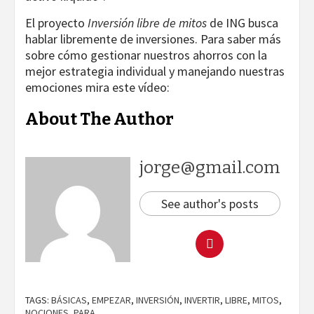
El proyecto
Inversión libre de mitos
de ING busca
hablar libremente de inversiones. Para saber más
sobre cómo gestionar nuestros ahorros con la
mejor estrategia individual y manejando nuestras
emociones mira este vídeo:
About The Author
jorge@gmail.com
See author's posts
TAGS:
BÁSICAS
,
EMPEZAR
,
INVERSIÓN
,
INVERTIR
,
LIBRE
,
MITOS
,
NOCIONES
,
PARA