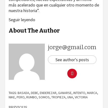
más acelerado que en cualquier otro momento de
nuestra historia”.
Seguir leyendo
About The Author
jorge@gmail.com
See author's posts
TAGS:
BASADA
,
DEBE
,
ENDEREZAR
,
GANARSE
,
INTENTO
,
MARCA
,
NIKE
,
PERO
,
RUMBO
,
SOMOS
,
TROPIEZA
,
UNA
,
VICTORIA
PREVIOUS