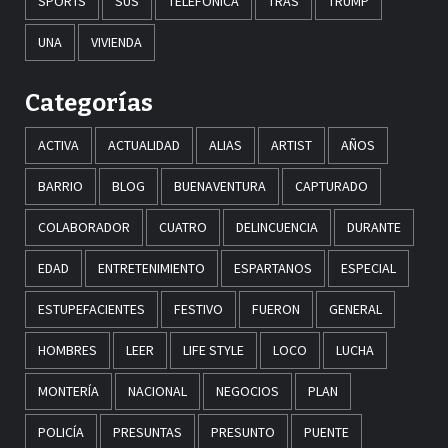
SPORTS
SUS
TELEFÓNICA
TRAS
TRUMP
UNA
VIVIENDA
Categorías
ACTIVA
ACTUALIDAD
ALIAS
ARTIST
AÑOS
BARRIO
BLOG
BUENAVENTURA
CAPTURADO
COLABORADOR
CUATRO
DELINCUENCIA
DURANTE
EDAD
ENTRETENIMIENTO
ESPARTANOS
ESPECIAL
ESTUPEFACIENTES
FESTIVO
FUERON
GENERAL
HOMBRES
LEER
LIFE STYLE
LOCO
LUCHA
MONTERÍA
NACIONAL
NEGOCIOS
PLAN
POLICÍA
PRESUNTAS
PRESUNTO
PUENTE