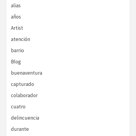
alias
años
Artist
atención
barrio
Blog
buenaventura
capturado
colaborador
cuatro
delincuencia
durante