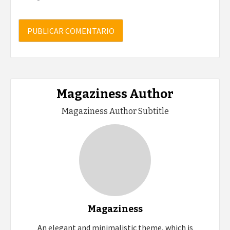
Magaziness Author
Magaziness Author Subtitle
Magaziness
An elegant and minimalistic theme, which is