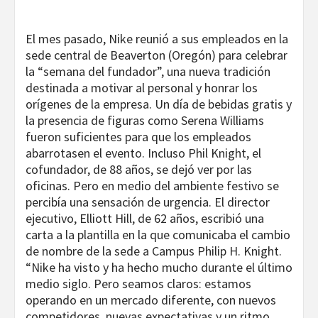
El mes pasado, Nike reunió a sus empleados en la
sede central de Beaverton (Oregón) para celebrar
la “semana del fundador”, una nueva tradición
destinada a motivar al personal y honrar los
orígenes de la empresa. Un día de bebidas gratis y
la presencia de figuras como Serena Williams
fueron suficientes para que los empleados
abarrotasen el evento. Incluso Phil Knight, el
cofundador, de 88 años, se dejó ver por las
oficinas. Pero en medio del ambiente festivo se
percibía una sensación de urgencia. El director
ejecutivo, Elliott Hill, de 62 años, escribió una
carta a la plantilla en la que comunicaba el cambio
de nombre de la sede a Campus ­Philip H. Knight.
“­Nike ha visto y ha hecho mucho durante el último
medio siglo. Pero seamos claros: estamos
operando en un mercado diferente, con nuevos
competidores, nuevas expectativas y un ritmo