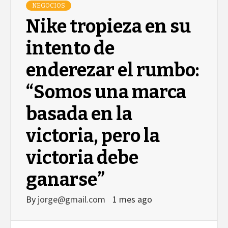
NEGOCIOS
Nike tropieza en su
intento de
enderezar el rumbo:
“Somos una marca
basada en la
victoria, pero la
victoria debe
ganarse”
By
jorge@gmail.com
1 mes ago