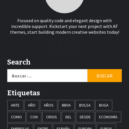
Focused on quality code and elegant design with
incredible support. Kickstart your next project with AF
themes, start building modern creative websites today!
Search
Buscar:
Etiquetas
ANTE
AÑO
AÑOS
BBVA
BOLSA
BUGA
COMO
CON
CRISIS
DEL
DESDE
ECONOMÍA
EMPRESAS
ENTRE
ESPAÑA
EUROPA
EUROS