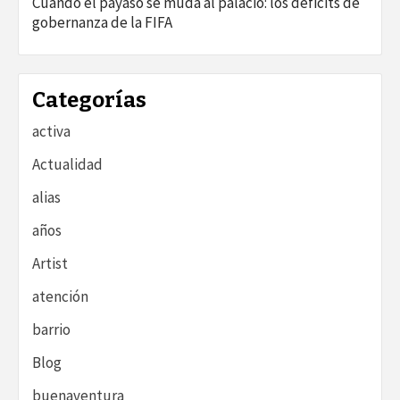
Cuando el payaso se muda al palacio: los déficits de
gobernanza de la FIFA
Categorías
activa
Actualidad
alias
años
Artist
atención
barrio
Blog
buenaventura