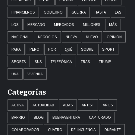
FINANCIEROS
GOBIERNO
GUERRA
HASTA
LAS
LOS
MERCADO
MERCADOS
MILLONES
MÁS
NACIONAL
NEGOCIOS
NUEVA
NUEVO
OPINIÓN
PARA
PERO
POR
QUÉ
SOBRE
SPORT
SPORTS
SUS
TELEFÓNICA
TRAS
TRUMP
UNA
VIVIENDA
Categorías
ACTIVA
ACTUALIDAD
ALIAS
ARTIST
AÑOS
BARRIO
BLOG
BUENAVENTURA
CAPTURADO
COLABORADOR
CUATRO
DELINCUENCIA
DURANTE