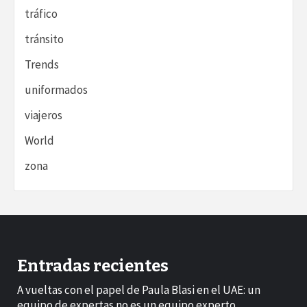
tráfico
tránsito
Trends
uniformados
viajeros
World
zona
Entradas recientes
A vueltas con el papel de Paula Blasi en el UAE: un
equipo de expertas no es un equipo experto