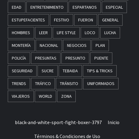
EDAD
ENTRETENIMIENTO
ESPARTANOS
ESPECIAL
ESTUPEFACIENTES
FESTIVO
FUERON
GENERAL
HOMBRES
LEER
LIFE STYLE
LOCO
LUCHA
MONTERÍA
NACIONAL
NEGOCIOS
PLAN
POLICÍA
PRESUNTAS
PRESUNTO
PUENTE
SEGURIDAD
SUCRE
TEBAIDA
TIPS & TRICKS
TRENDS
TRÁFICO
TRÁNSITO
UNIFORMADOS
VIAJEROS
WORLD
ZONA
black-and-white-sport-fight-boxer-3797
Inicio
Términos & Condiciones de Uso