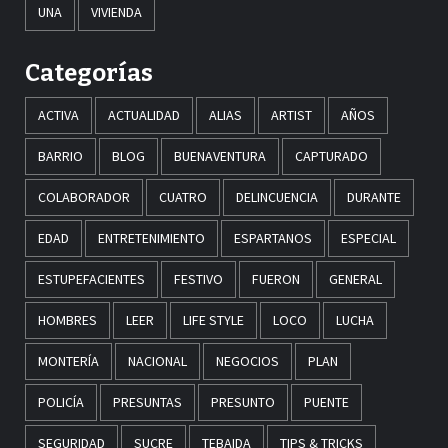
UNA
VIVIENDA
Categorías
ACTIVA
ACTUALIDAD
ALIAS
ARTIST
AÑOS
BARRIO
BLOG
BUENAVENTURA
CAPTURADO
COLABORADOR
CUATRO
DELINCUENCIA
DURANTE
EDAD
ENTRETENIMIENTO
ESPARTANOS
ESPECIAL
ESTUPEFACIENTES
FESTIVO
FUERON
GENERAL
HOMBRES
LEER
LIFE STYLE
LOCO
LUCHA
MONTERÍA
NACIONAL
NEGOCIOS
PLAN
POLICÍA
PRESUNTAS
PRESUNTO
PUENTE
SEGURIDAD
SUCRE
TEBAIDA
TIPS & TRICKS