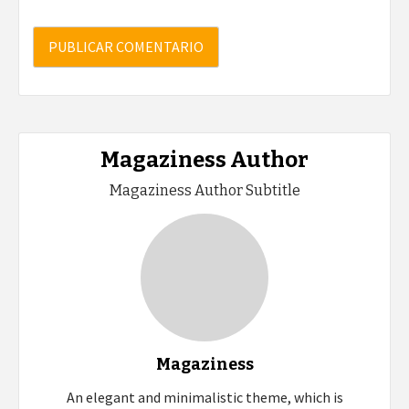
Magaziness Author
Magaziness Author Subtitle
Magaziness
An elegant and minimalistic theme, which is