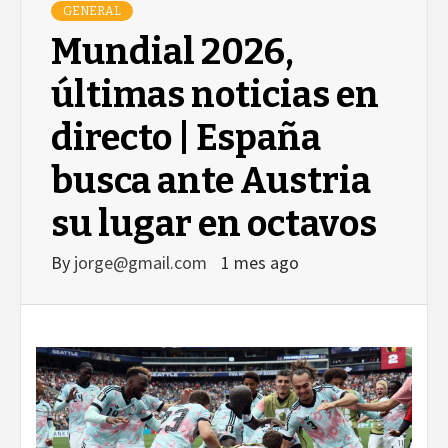
GENERAL
Mundial 2026,
últimas noticias en
directo | España
busca ante Austria
su lugar en octavos
By
jorge@gmail.com
1 mes ago