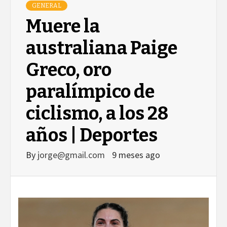
GENERAL
Muere la
australiana Paige
Greco, oro
paralímpico de
ciclismo, a los 28
años | Deportes
By
jorge@gmail.com
9 meses ago