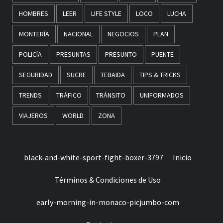
HOMBRES
LEER
LIFE STYLE
LOCO
LUCHA
MONTERÍA
NACIONAL
NEGOCIOS
PLAN
POLICÍA
PRESUNTAS
PRESUNTO
PUENTE
SEGURIDAD
SUCRE
TEBAIDA
TIPS & TRICKS
TRENDS
TRÁFICO
TRÁNSITO
UNIFORMADOS
VIAJEROS
WORLD
ZONA
black-and-white-sport-fight-boxer-3797
Inicio
Términos & Condiciones de Uso
early-morning-in-monaco-picjumbo-com