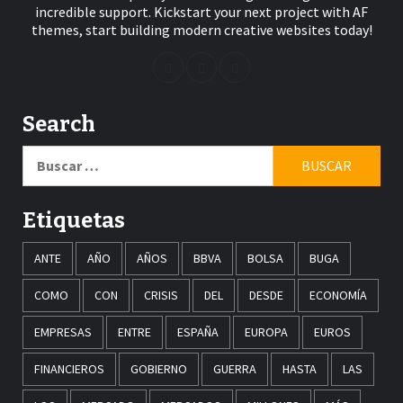
incredible support. Kickstart your next project with AF
themes, start building modern creative websites today!
Search
Buscar:
Etiquetas
ANTE
AÑO
AÑOS
BBVA
BOLSA
BUGA
COMO
CON
CRISIS
DEL
DESDE
ECONOMÍA
EMPRESAS
ENTRE
ESPAÑA
EUROPA
EUROS
FINANCIEROS
GOBIERNO
GUERRA
HASTA
LAS