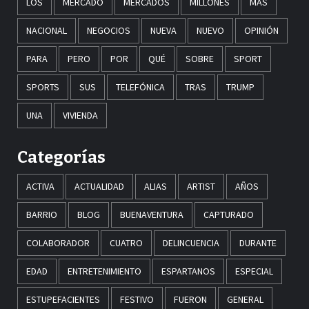
LOS
MERCADO
MERCADOS
MILLONES
MÁS
NACIONAL
NEGOCIOS
NUEVA
NUEVO
OPINIÓN
PARA
PERO
POR
QUÉ
SOBRE
SPORT
SPORTS
SUS
TELEFÓNICA
TRAS
TRUMP
UNA
VIVIENDA
Categorías
ACTIVA
ACTUALIDAD
ALIAS
ARTIST
AÑOS
BARRIO
BLOG
BUENAVENTURA
CAPTURADO
COLABORADOR
CUATRO
DELINCUENCIA
DURANTE
EDAD
ENTRETENIMIENTO
ESPARTANOS
ESPECIAL
ESTUPEFACIENTES
FESTIVO
FUERON
GENERAL