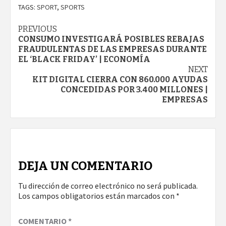
TAGS:
SPORT
,
SPORTS
Continue
PREVIOUS
CONSUMO INVESTIGARÁ POSIBLES REBAJAS
Reading
FRAUDULENTAS DE LAS EMPRESAS DURANTE
EL ‘BLACK FRIDAY’ | ECONOMÍA
NEXT
KIT DIGITAL CIERRA CON 860.000 AYUDAS
CONCEDIDAS POR 3.400 MILLONES |
EMPRESAS
DEJA UN COMENTARIO
Tu dirección de correo electrónico no será publicada.
Los campos obligatorios están marcados con
*
COMENTARIO
*