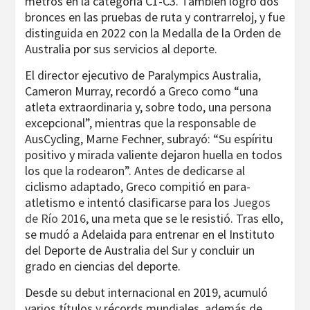
metros en la categoría C1-C3. También logró dos
bronces en las pruebas de ruta y contrarreloj, y fue
distinguida en 2022 con la Medalla de la Orden de
Australia por sus servicios al deporte.
El director ejecutivo de Paralympics Australia,
Cameron Murray, recordó a Greco como “una
atleta extraordinaria y, sobre todo, una persona
excepcional”, mientras que la responsable de
AusCycling, Marne Fechner, subrayó: “Su espíritu
positivo y mirada valiente dejaron huella en todos
los que la rodearon”. Antes de dedicarse al
ciclismo adaptado, Greco compitió en para-
atletismo e intentó clasificarse para los
Juegos
de Río 2016
, una meta que se le resistió. Tras ello,
se mudó a Adelaida para entrenar en el Instituto
del Deporte de Australia del Sur y concluir un
grado en ciencias del deporte.
Desde su debut internacional en 2019, acumuló
varios títulos y récords mundiales, además de