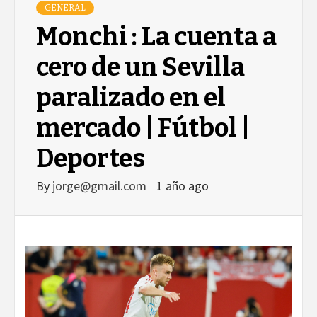
GENERAL
Monchi : La cuenta a
cero de un Sevilla
paralizado en el
mercado | Fútbol |
Deportes
By
jorge@gmail.com
1 año ago