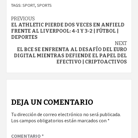
TAGS:
SPORT
,
SPORTS
Continue
PREVIOUS
EL ATHLETIC PIERDE DOS VECES EN ANFIELD
Reading
FRENTE AL LIVERPOOL: 4-1 Y 3-2 | FÚTBOL |
DEPORTES
NEXT
EL BCE SE ENFRENTA AL DESAFÍO DEL EURO
DIGITAL MIENTRAS DEFIENDE EL PAPEL DEL
EFECTIVO | CRIPTOACTIVOS
DEJA UN COMENTARIO
Tu dirección de correo electrónico no será publicada.
Los campos obligatorios están marcados con
*
COMENTARIO
*