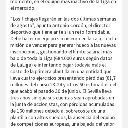
momento, en el equipo más inactivo de la Liga en
el mercado.
“Los fichajes llegarán en las dos últimas semanas
de agosto”, apunta Antonio Cordón, el director
deportivo que tiene ante sí un reto formidable.
Debe hacer un equipo sin un euro en la caja, con la
misión de vender para generar hueco a las nuevas
inscripciones, gestionando el límite salarial más
bajo de toda la Liga (684.000 euros según datos
de LaLiga) e intentando bajar todavía más el
coste de la primera plantilla en una entidad que
lleva cuatro ejercicios presentando pérdidas (81,7
millones del curso 23-24 y otros 60 estimados del
que acabó el pasado 30 de junio).
El Sevilla lleva
tres años sin que sus
cuentas sean aprobadas en
la junta de accionistas, con pérdidas acumuladas
de 160 millones debido al sobrecoste de una
plantilla con altos sueldos, la ausencia del equipo
de competiciones europeas, una bajada del valor