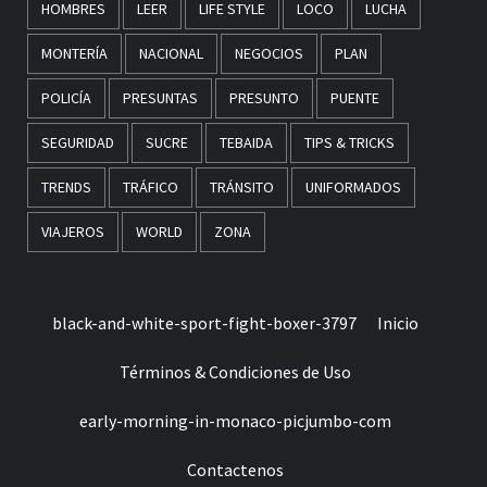
HOMBRES
LEER
LIFE STYLE
LOCO
LUCHA
MONTERÍA
NACIONAL
NEGOCIOS
PLAN
POLICÍA
PRESUNTAS
PRESUNTO
PUENTE
SEGURIDAD
SUCRE
TEBAIDA
TIPS & TRICKS
TRENDS
TRÁFICO
TRÁNSITO
UNIFORMADOS
VIAJEROS
WORLD
ZONA
black-and-white-sport-fight-boxer-3797
Inicio
Términos & Condiciones de Uso
early-morning-in-monaco-picjumbo-com
Contactenos