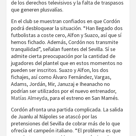
de los derechos televisivos y la falta de traspasos
que generen plusvalías.
En el club se muestran confiados en que Cordón
podrá desbloquear la situación. “Han llegado dos
futbolistas a coste cero, Alfon y Suazo, así que sí
hemos fichado. Además, Cordón nos transmite
tranquilidad”, señalan fuentes del Sevilla. Sí se
admite cierta preocupación por la cantidad de
jugadores del plantel que en estos momentos no
pueden ser inscritos. Suazo y Alfon, los dos
fichajes, así como Álvaro Fernández, Vargas,
Adams, Jordán, Mir, Januzaj e Iheanacho no
podrían ser utilizados por el nuevo entrenador,
Matías Almeyda
, para el estreno en San Mamés.
Cordón afronta una partida complicada. La salida
de Juanlu al Nápoles se atascó por las
pretensiones del Sevilla de cobrar más de lo que
ofrecía el campeón italiano. “El problema es que