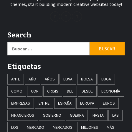
themes, start building modern creative websites today!
Search
Buscar:
Etiquetas
ANTE
AÑO
AÑOS
BBVA
BOLSA
BUGA
COMO
CON
CRISIS
DEL
DESDE
ECONOMÍA
EMPRESAS
ENTRE
ESPAÑA
EUROPA
EUROS
FINANCIEROS
GOBIERNO
GUERRA
HASTA
LAS
LOS
MERCADO
MERCADOS
MILLONES
MÁS