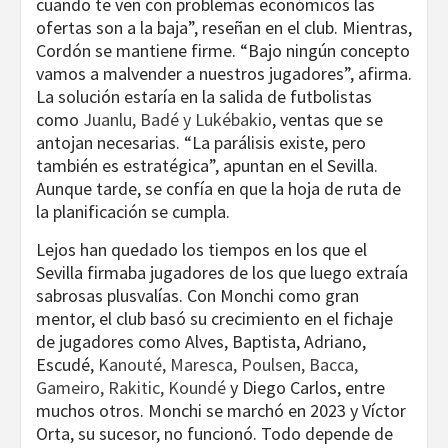
cuando te ven con problemas económicos las
ofertas son a la baja”, reseñan en el club. Mientras,
Cordón se mantiene firme. “Bajo ningún concepto
vamos a malvender a nuestros jugadores”, afirma.
La solución estaría en la salida de futbolistas
como
Juanlu, Badé y Lukébakio
, ventas que se
antojan necesarias. “La parálisis existe, pero
también es estratégica”, apuntan en el Sevilla.
Aunque tarde, se confía en que la hoja de ruta de
la planificación se cumpla.
Lejos han quedado los tiempos en los que el
Sevilla firmaba jugadores de los que luego extraía
sabrosas plusvalías. Con Monchi como gran
mentor, el club basó su crecimiento en el fichaje
de jugadores como Alves, Baptista, Adriano,
Escudé,
Kanouté, Maresca, Poulsen, Bacca,
Gameiro, Rakitic, Koundé
y Diego Carlos, entre
muchos otros. Monchi se marchó en 2023 y Víctor
Orta, su sucesor, no funcionó. Todo depende de