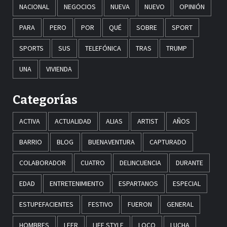
NACIONAL
NEGOCIOS
NUEVA
NUEVO
OPINIÓN
PARA
PERO
POR
QUÉ
SOBRE
SPORT
SPORTS
SUS
TELEFÓNICA
TRAS
TRUMP
UNA
VIVIENDA
Categorías
ACTIVA
ACTUALIDAD
ALIAS
ARTIST
AÑOS
BARRIO
BLOG
BUENAVENTURA
CAPTURADO
COLABORADOR
CUATRO
DELINCUENCIA
DURANTE
EDAD
ENTRETENIMIENTO
ESPARTANOS
ESPECIAL
ESTUPEFACIENTES
FESTIVO
FUERON
GENERAL
HOMBRES
LEER
LIFE STYLE
LOCO
LUCHA