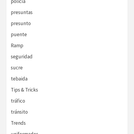
policía
presuntas
presunto
puente
Ramp
seguridad
sucre
tebaida
Tips & Tricks
tráfico
tránsito
Trends
uniformados