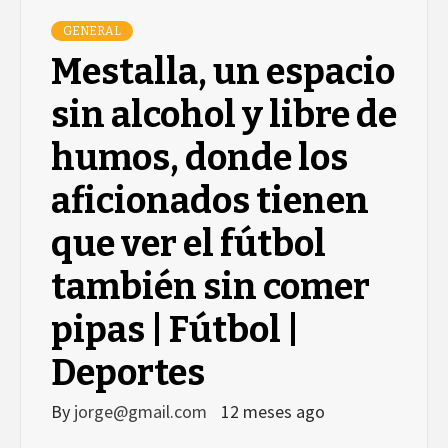
GENERAL
Mestalla, un espacio
sin alcohol y libre de
humos, donde los
aficionados tienen
que ver el fútbol
también sin comer
pipas | Fútbol |
Deportes
By
jorge@gmail.com
12 meses ago