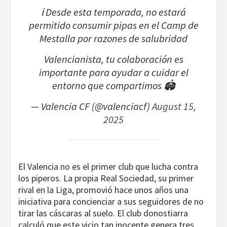
ℹ️ Desde esta temporada, no estará
permitido consumir pipas en el Camp de
Mestalla por razones de salubridad
Valencianista, tu colaboración es
importante para ayudar a cuidar el
entorno que compartimos 🏟️
— Valencia CF (@valenciacf)
August 15,
2025
El Valencia no es el primer club que lucha contra
los piperos. La propia Real Sociedad, su primer
rival en la Liga, promovió hace unos años una
iniciativa para concienciar a sus seguidores de no
tirar las cáscaras al suelo. El club donostiarra
calculó que este vicio tan inocente genera tres