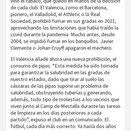
vino el tabaco, que quedó en manos de la decisión
de cada club. El Valencia, como el Barcelona,
pionero, el Valladolid, el Athletic o la Real
Sociedad, prohibió fumar en sus gradas en 2021,
aprovechando las limitaciones que había traído la
covid durante la pandemia. Mucho antes, desde
2004, se impidió fumar en los banquillos. Javier
Clemente o Johan Cruyff apagaron el mechero.
El Valencia añade ahora una nueva prohibición, el
consumo de pipas. “Esta medida ha sido tomada
para garantizar la salubridad en las gradas de
nuestro estadio, dado que tirar al suelo las
cáscaras de las pipas supone un problema de
salubridad, obstruyendo tuberías y generando,
además, todo tipo de molestias a los vecinos que
viven junto al Camp de Mestalla durante las tareas
de limpieza en los días posteriores a cada
partido”, expuso el club en un comunicado. El
fútbol, cada día más correcto. Ya hacía dos años