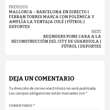
Continue
PREVIOUS
MALLORCA – BARCELONA EN DIRECTO |
Reading
FERRAN TORRES MARCA CON POLÉMICA Y
AMPLÍA LA VENTAJA CULÉ | FÚTBOL |
DEPORTES
NEXT
REIJNDERS PONE CARA A LA
RECONSTRUCCIÓN DEL CITY DE GUARDIOLA |
FÚTBOL | DEPORTES
DEJA UN COMENTARIO
Tu dirección de correo electrónico no será publicada.
Los campos obligatorios están marcados con
*
COMENTARIO
*