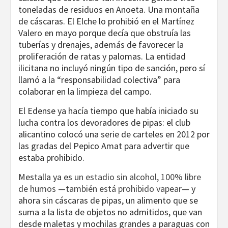
toneladas de residuos en Anoeta. Una montaña
de cáscaras. El Elche lo prohibió en el Martínez
Valero en mayo porque decía que obstruía las
tuberías y drenajes, además de favorecer la
proliferación de ratas y palomas. La entidad
ilicitana no incluyó ningún tipo de sanción, pero sí
llamó a la “responsabilidad colectiva” para
colaborar en la limpieza del campo.
El Edense ya hacía tiempo que había iniciado su
lucha contra los devoradores de pipas: el club
alicantino colocó una serie de carteles en 2012 por
las gradas del Pepico Amat para advertir que
estaba prohibido.
Mestalla ya es
un estadio sin alcohol, 100% libre
de humos —también está prohibido vapear—
y
ahora sin cáscaras de pipas, un alimento que se
suma a la lista de objetos no admitidos, que van
desde maletas y mochilas grandes a paraguas con