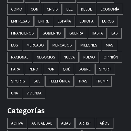
COMO
CON
CRISIS
DEL
DESDE
ECONOMÍA
EMPRESAS
ENTRE
ESPAÑA
EUROPA
EUROS
FINANCIEROS
GOBIERNO
GUERRA
HASTA
LAS
LOS
MERCADO
MERCADOS
MILLONES
MÁS
NACIONAL
NEGOCIOS
NUEVA
NUEVO
OPINIÓN
PARA
PERO
POR
QUÉ
SOBRE
SPORT
SPORTS
SUS
TELEFÓNICA
TRAS
TRUMP
UNA
VIVIENDA
Categorías
ACTIVA
ACTUALIDAD
ALIAS
ARTIST
AÑOS