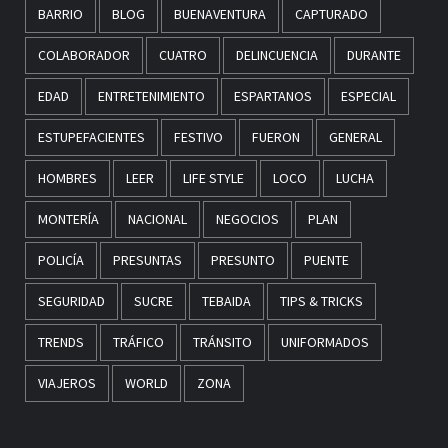
BARRIO
BLOG
BUENAVENTURA
CAPTURADO
COLABORADOR
CUATRO
DELINCUENCIA
DURANTE
EDAD
ENTRETENIMIENTO
ESPARTANOS
ESPECIAL
ESTUPEFACIENTES
FESTIVO
FUERON
GENERAL
HOMBRES
LEER
LIFE STYLE
LOCO
LUCHA
MONTERÍA
NACIONAL
NEGOCIOS
PLAN
POLICÍA
PRESUNTAS
PRESUNTO
PUENTE
SEGURIDAD
SUCRE
TEBAIDA
TIPS & TRICKS
TRENDS
TRÁFICO
TRÁNSITO
UNIFORMADOS
VIAJEROS
WORLD
ZONA