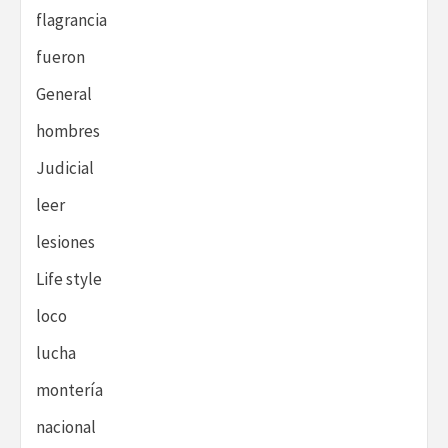
flagrancia
fueron
General
hombres
Judicial
leer
lesiones
Life style
loco
lucha
montería
nacional