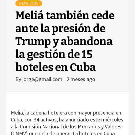
NEGOCIOS
Meliá también cede
ante la presión de
Trump y abandona
la gestión de 15
hoteles en Cuba
By
jorge@gmail.com
2 meses ago
Meliá, la cadena hotelera con mayor presencia en
Cuba, con 34 activos, ha anunciado este miércoles
a la Comisión Nacional de los Mercados y Valores
(CNMV) que deja de operar 15 hoteles en Cuba.