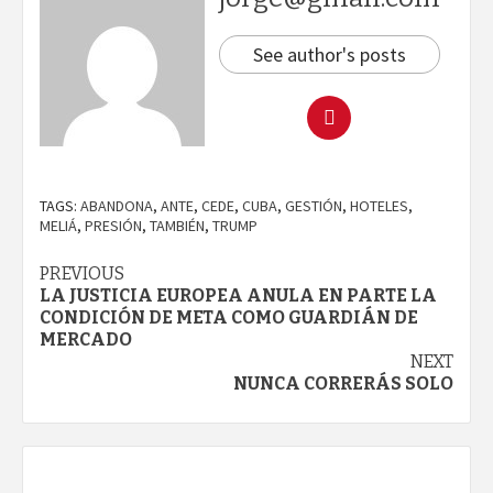
See author's posts
TAGS:
ABANDONA
,
ANTE
,
CEDE
,
CUBA
,
GESTIÓN
,
HOTELES
,
MELIÁ
,
PRESIÓN
,
TAMBIÉN
,
TRUMP
Continue
PREVIOUS
LA JUSTICIA EUROPEA ANULA EN PARTE LA
Reading
CONDICIÓN DE META COMO GUARDIÁN DE
MERCADO
NEXT
NUNCA CORRERÁS SOLO