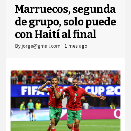
Marruecos, segunda
de grupo, solo puede
con Haití al final
By
jorge@gmail.com
1 mes ago