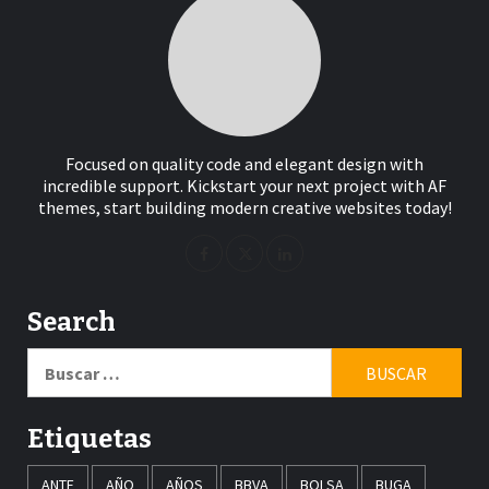
Focused on quality code and elegant design with
incredible support. Kickstart your next project with AF
themes, start building modern creative websites today!
Search
Buscar:
Etiquetas
ANTE
AÑO
AÑOS
BBVA
BOLSA
BUGA