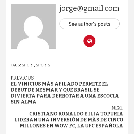
jorge@gmail.com
See author's posts
TAGS:
SPORT
,
SPORTS
Continue
PREVIOUS
EL VINICIUS MÁS AFILADO PERMITE EL
Reading
DEBUT DE NEYMAR Y QUE BRASIL SE
DIVIERTA PARA DERROTAR A UNA ESCOCIA
SIN ALMA
NEXT
CRISTIANO RONALDO E ILIA TOPURIA
LIDERAN UNA INVERSIÓN DE MÁS DE CINCO
MILLONES EN WOW FC, LA UFC ESPAÑOLA