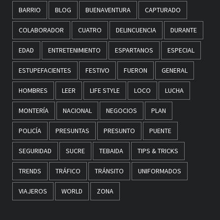
BARRIO
BLOG
BUENAVENTURA
CAPTURADO
COLABORADOR
CUATRO
DELINCUENCIA
DURANTE
EDAD
ENTRETENIMIENTO
ESPARTANOS
ESPECIAL
ESTUPEFACIENTES
FESTIVO
FUERON
GENERAL
HOMBRES
LEER
LIFE STYLE
LOCO
LUCHA
MONTERÍA
NACIONAL
NEGOCIOS
PLAN
POLICÍA
PRESUNTAS
PRESUNTO
PUENTE
SEGURIDAD
SUCRE
TEBAIDA
TIPS & TRICKS
TRENDS
TRÁFICO
TRÁNSITO
UNIFORMADOS
VIAJEROS
WORLD
ZONA