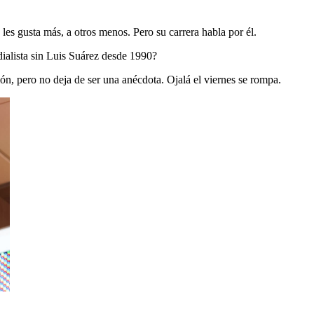
es gusta más, a otros menos. Pero su carrera habla por él.
ialista sin Luis Suárez desde 1990?
ión, pero no deja de ser una anécdota. Ojalá el viernes se rompa.