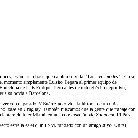
ntonces, escuchó la frase que cambió su vida. “Luis
, vos podés”
. Era su
uel momento simplemente Luisito, llegara al primer equipo de
 Barcelona de Luis Enrique. Pero antes de todo el éxito deportivo,
er a su novia a Barcelona.
e ver con el pasado. Y Suárez no olvida la historia de un niño
tbol base en Uruguay. También buscamos que la gente que trabaje con
l delantero de Inter Miami, en una conversación
vía Zoom
con El País.
oyecto estrella es el club LSM, fundado con un amigo suyo. Un tal