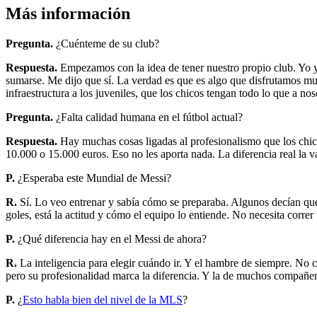
Más información
Pregunta.
¿Cuénteme de su club?
Respuesta.
Empezamos con la idea de tener nuestro propio club. Yo ya
sumarse. Me dijo que sí. La verdad es que es algo que disfrutamos m
infraestructura a los juveniles, que los chicos tengan todo lo que a n
Pregunta.
¿Falta calidad humana en el fútbol actual?
Respuesta.
Hay muchas cosas ligadas al profesionalismo que los chico
10.000 o 15.000 euros. Eso no les aporta nada. La diferencia real la 
P.
¿Esperaba este Mundial de Messi?
R.
Sí. Lo veo entrenar y sabía cómo se preparaba. Algunos decían que 
goles, está la actitud y cómo el equipo lo entiende. No necesita correr
P.
¿Qué diferencia hay en el Messi de ahora?
R.
La inteligencia para elegir cuándo ir. Y el hambre de siempre. No 
pero su profesionalidad marca la diferencia. Y la de muchos compañe
P.
¿
Esto habla bien del nivel de la MLS
?