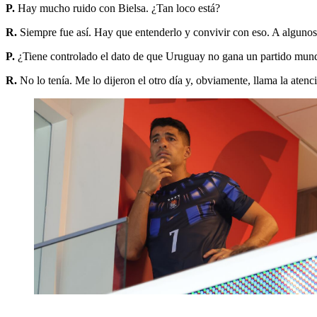
P.
Hay mucho ruido con Bielsa. ¿Tan loco está?
R.
Siempre fue así. Hay que entenderlo y convivir con eso. A algunos l
P.
¿Tiene controlado el dato de que Uruguay no gana un partido mund
R.
No lo tenía. Me lo dijeron el otro día y, obviamente, llama la atenc