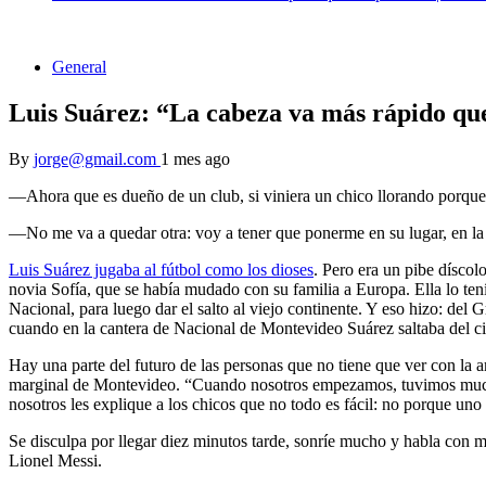
General
Luis Suárez: “La cabeza va más rápido que
By
jorge@gmail.com
1 mes ago
—Ahora que es dueño de un club, si viniera un chico llorando porque 
—No me va a quedar otra: voy a tener que ponerme en su lugar, en la 
Luis Suárez jugaba al fútbol como los dioses
. Pero era un pibe díscol
novia Sofía, que se había mudado con su familia a Europa. Ella lo ten
Nacional, para luego dar el salto al viejo continente. Y eso hizo: del
cuando en la cantera de Nacional de Montevideo Suárez saltaba del ciel
Hay una parte del futuro de las personas que no tiene que ver con la a
marginal de Montevideo. “Cuando nosotros empezamos, tuvimos muchís
nosotros les explique a los chicos que no todo es fácil: no porque uno
Se disculpa por llegar diez minutos tarde, sonríe mucho y habla con m
Lionel Messi.