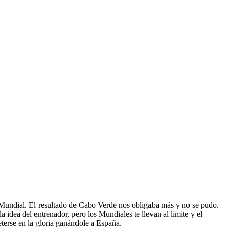
 Mundial. El resultado de Cabo Verde nos obligaba más y no se pudo.
 idea del entrenador, pero los Mundiales te llevan al límite y el
erse en la gloria ganándole a España.