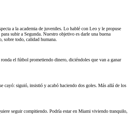
specta a la academia de juveniles. Lo hablé con Leo y le propuse
para subir a Segunda. Nuestro objetivo es darle una buena
ro, sobre todo, calidad humana.
 ronda el fútbol prometiendo dinero, diciéndoles que van a ganar
 cayó: siguió, insistió y acabó haciendo dos goles. Más allá de los
Quiere seguir compitiendo. Podría estar en Miami viviendo tranquilo,