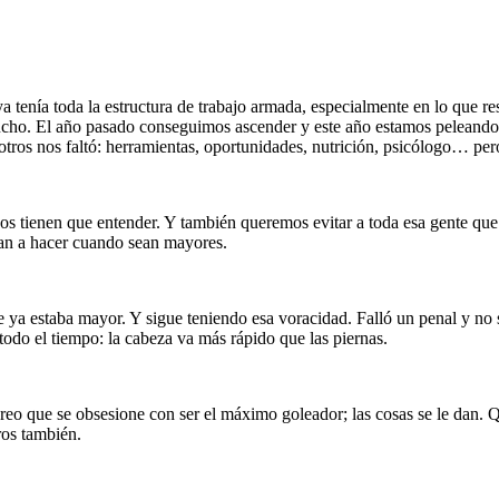
 tenía toda la estructura de trabajo armada, especialmente en lo que re
ucho. El año pasado conseguimos ascender y este año estamos peleando 
osotros nos faltó: herramientas, oportunidades, nutrición, psicólogo… pe
s tienen que entender. Y también queremos evitar a toda esa gente que
van a hacer cuando sean mayores.
ya estaba mayor. Y sigue teniendo esa voracidad. Falló un penal y no se
 todo el tiempo: la cabeza va más rápido que las piernas.
creo que se obsesione con ser el máximo goleador; las cosas se le dan. 
ros también.