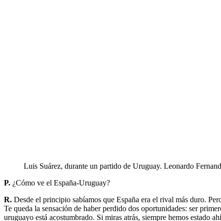
Luis Suárez, durante un partido de Uruguay.
Leonardo Fernand
P.
¿Cómo ve el España-Uruguay?
R.
Desde el principio sabíamos que España era el rival más duro. Per
Te queda la sensación de haber perdido dos oportunidades: ser primeros 
uruguayo está acostumbrado. Si miras atrás, siempre hemos estado ah