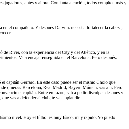
es jugadores, antes y ahora. Con tanta atención, todos compiten más y
sa en el compañero. Y después Darwin: necesita fortalecer la cabeza,
crecer.
ó de River, con la experiencia del City y del Atlético, y en la
ovimientos. Va a encajar enseguida en el Barcelona. Pero después,
 el capitán Gerrard. En este caso puede ser el mismo Cholo que
donde quieras. Barcelona, Real Madrid, Bayern Múnich, vas a ir. Pero
nvenció el capitán. Entré en razón, salí a pedir disculpas después y
 que vas a defender al club, te va a aplaudir.
ndísimo nivel. Hoy el fútbol es muy físico, muy rápido. Yo puedo