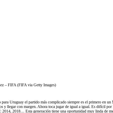
ez – FIFA (FIFA via Getty Images)
o para Uruguay el partido más complicado siempre es el primero en un
y llegar con margen. Ahora toca jugar de igual a igual. Es difícil por la
í: 2014, 2018… Esta generación tiene una oportunidad muy linda de met