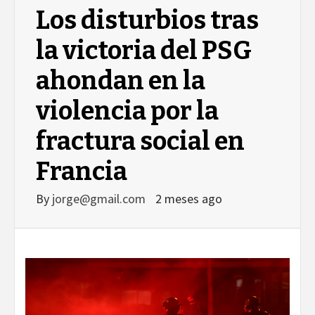
Los disturbios tras
la victoria del PSG
ahondan en la
violencia por la
fractura social en
Francia
By
jorge@gmail.com
2 meses ago