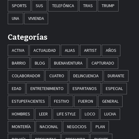
SPORTS
SUS
TELEFÓNICA
TRAS
TRUMP
UNA
VIVIENDA
Categorías
ACTIVA
ACTUALIDAD
ALIAS
ARTIST
AÑOS
BARRIO
BLOG
BUENAVENTURA
CAPTURADO
COLABORADOR
CUATRO
DELINCUENCIA
DURANTE
EDAD
ENTRETENIMIENTO
ESPARTANOS
ESPECIAL
ESTUPEFACIENTES
FESTIVO
FUERON
GENERAL
HOMBRES
LEER
LIFE STYLE
LOCO
LUCHA
MONTERÍA
NACIONAL
NEGOCIOS
PLAN