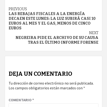
Continue
PREVIOUS
LAS REBAJAS FISCALES A LA ENERGÍA
Reading
DECAEN ESTE LUNES: LA LUZ SUBIRÁ CASI 10
EUROS AL MES Y EL GAS, MENOS DE CINCO
EUROS
NEXT
NEGREIRA PIDE EL ARCHIVO DE SU CAUSA
TRAS EL ÚLTIMO INFORME FORENSE
DEJA UN COMENTARIO
Tu dirección de correo electrónico no será publicada.
Los campos obligatorios están marcados con
*
COMENTARIO
*