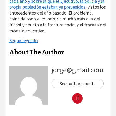
cada año y sobre la que el Ejecutivo, la policía y la
propia población estaban ya prevenidos
, vistos los
antecedentes del año pasado. El problema,
coincide todo el mundo, va mucho más allá del
fútbol y apunta a la fractura social y el fracaso del
modelo educativo.
Seguir leyendo
About The Author
jorge@gmail.com
See author's posts