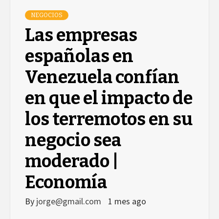
NEGOCIOS
Las empresas
españolas en
Venezuela confían
en que el impacto de
los terremotos en su
negocio sea
moderado |
Economía
By
jorge@gmail.com
1 mes ago