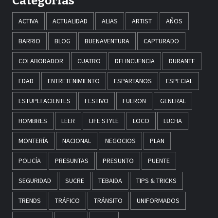
Categorías
ACTIVA
ACTUALIDAD
ALIAS
ARTIST
AÑOS
BARRIO
BLOG
BUENAVENTURA
CAPTURADO
COLABORADOR
CUATRO
DELINCUENCIA
DURANTE
EDAD
ENTRETENIMIENTO
ESPARTANOS
ESPECIAL
ESTUPEFACIENTES
FESTIVO
FUERON
GENERAL
HOMBRES
LEER
LIFE STYLE
LOCO
LUCHA
MONTERÍA
NACIONAL
NEGOCIOS
PLAN
POLICÍA
PRESUNTAS
PRESUNTO
PUENTE
SEGURIDAD
SUCRE
TEBAIDA
TIPS & TRICKS
TRENDS
TRÁFICO
TRÁNSITO
UNIFORMADOS