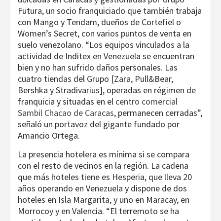
Futura, un socio franquiciado que también trabaja
con Mango y Tendam, dueños de Cortefiel o
Women’s Secret, con varios puntos de venta en
suelo venezolano. “Los equipos vinculados a la
actividad de Inditex en Venezuela se encuentran
bien y no han sufrido daños personales. Las
cuatro tiendas del Grupo [Zara, Pull&Bear,
Bershka y Stradivarius], operadas en régimen de
franquicia y situadas en el
centro comercial
Sambil Chacao de Caracas
, permanecen cerradas”,
señaló un portavoz del gigante fundado por
Amancio Ortega.
La presencia hotelera es mínima si se compara
con el resto de vecinos en la región. La cadena
que más hoteles tiene es Hesperia, que lleva 20
años operando en Venezuela y dispone de dos
hoteles en Isla Margarita, y uno en Maracay, en
Morrocoy y en Valencia. “El terremoto se ha