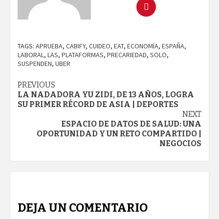
TAGS:
APRUEBA
,
CABIFY
,
CUIDEO
,
EAT
,
ECONOMÍA
,
ESPAÑA
,
LABORAL
,
LAS
,
PLATAFORMAS
,
PRECARIEDAD
,
SOLO
,
SUSPENDEN
,
UBER
Continue
PREVIOUS
LA NADADORA YU ZIDI, DE 13 AÑOS, LOGRA
Reading
SU PRIMER RÉCORD DE ASIA | DEPORTES
NEXT
ESPACIO DE DATOS DE SALUD: UNA
OPORTUNIDAD Y UN RETO COMPARTIDO |
NEGOCIOS
DEJA UN COMENTARIO