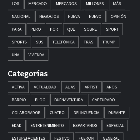
LOS
MERCADO
MERCADOS
MILLONES
MÁS
NACIONAL
NEGOCIOS
NUEVA
NUEVO
OPINIÓN
PARA
PERO
POR
QUÉ
SOBRE
SPORT
SPORTS
SUS
TELEFÓNICA
TRAS
TRUMP
UNA
VIVIENDA
Categorías
ACTIVA
ACTUALIDAD
ALIAS
ARTIST
AÑOS
BARRIO
BLOG
BUENAVENTURA
CAPTURADO
COLABORADOR
CUATRO
DELINCUENCIA
DURANTE
EDAD
ENTRETENIMIENTO
ESPARTANOS
ESPECIAL
ESTUPEFACIENTES
FESTIVO
FUERON
GENERAL