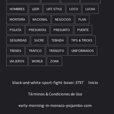
HOMBRES
LEER
LIFE STYLE
LOCO
LUCHA
MONTERÍA
NACIONAL
NEGOCIOS
PLAN
POLICÍA
PRESUNTAS
PRESUNTO
PUENTE
SEGURIDAD
SUCRE
TEBAIDA
TIPS & TRICKS
TRENDS
TRÁFICO
TRÁNSITO
UNIFORMADOS
VIAJEROS
WORLD
ZONA
black-and-white-sport-fight-boxer-3797
Inicio
Términos & Condiciones de Uso
early-morning-in-monaco-picjumbo-com