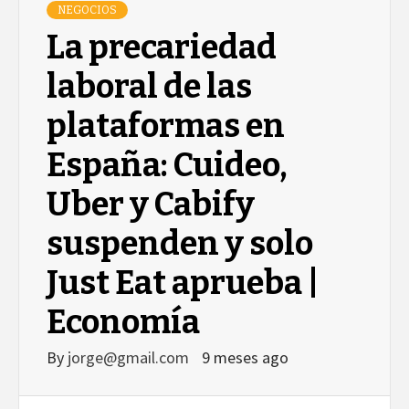
NEGOCIOS
La precariedad
laboral de las
plataformas en
España: Cuideo,
Uber y Cabify
suspenden y solo
Just Eat aprueba |
Economía
By
jorge@gmail.com
9 meses ago