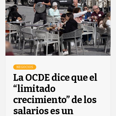
NEGOCIOS
La OCDE dice que el
“limitado
crecimiento” de los
salarios es un