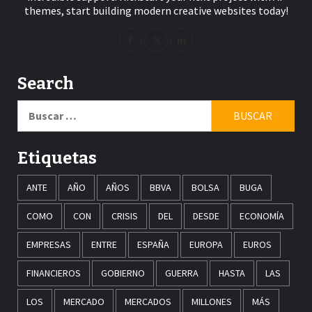
themes, start building modern creative websites today!
Search
Buscar:
Etiquetas
ANTE
AÑO
AÑOS
BBVA
BOLSA
BUGA
COMO
CON
CRISIS
DEL
DESDE
ECONOMÍA
EMPRESAS
ENTRE
ESPAÑA
EUROPA
EUROS
FINANCIEROS
GOBIERNO
GUERRA
HASTA
LAS
LOS
MERCADO
MERCADOS
MILLONES
MÁS