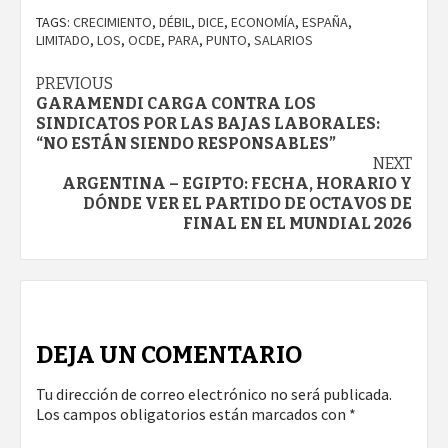
TAGS:
CRECIMIENTO
,
DÉBIL
,
DICE
,
ECONOMÍA
,
ESPAÑA
,
LIMITADO
,
LOS
,
OCDE
,
PARA
,
PUNTO
,
SALARIOS
Continue
PREVIOUS
GARAMENDI CARGA CONTRA LOS
Reading
SINDICATOS POR LAS BAJAS LABORALES:
“NO ESTÁN SIENDO RESPONSABLES”
NEXT
ARGENTINA – EGIPTO: FECHA, HORARIO Y
DÓNDE VER EL PARTIDO DE OCTAVOS DE
FINAL EN EL MUNDIAL 2026
DEJA UN COMENTARIO
Tu dirección de correo electrónico no será publicada.
Los campos obligatorios están marcados con
*