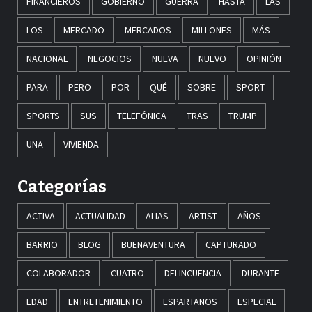
FINANCIEROS
GOBIERNO
GUERRA
HASTA
LAS
LOS
MERCADO
MERCADOS
MILLONES
MÁS
NACIONAL
NEGOCIOS
NUEVA
NUEVO
OPINIÓN
PARA
PERO
POR
QUÉ
SOBRE
SPORT
SPORTS
SUS
TELEFÓNICA
TRAS
TRUMP
UNA
VIVIENDA
Categorías
ACTIVA
ACTUALIDAD
ALIAS
ARTIST
AÑOS
BARRIO
BLOG
BUENAVENTURA
CAPTURADO
COLABORADOR
CUATRO
DELINCUENCIA
DURANTE
EDAD
ENTRETENIMIENTO
ESPARTANOS
ESPECIAL