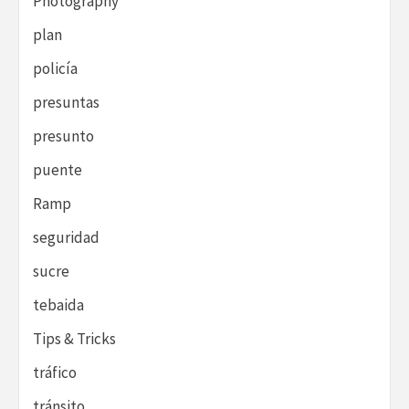
Photography
plan
policía
presuntas
presunto
puente
Ramp
seguridad
sucre
tebaida
Tips & Tricks
tráfico
tránsito