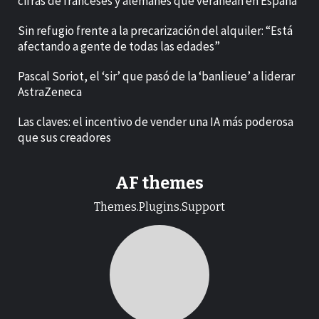
cifras de franceses y alemanes que veranean en España
Sin refugio frente a la precarización del alquiler: “Está
afectando a gente de todas las edades”
Pascal Soriot, el ‘sir’ que pasó de la ‘banlieue’ a liderar
AstraZeneca
Las claves: el incentivo de vender una IA más poderosa
que sus creadores
AF themes
Themes.Plugins.Support