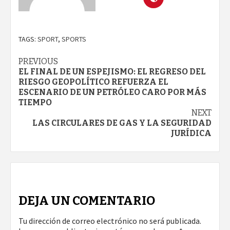
TAGS:
SPORT
,
SPORTS
Continue
PREVIOUS
EL FINAL DE UN ESPEJISMO: EL REGRESO DEL
Reading
RIESGO GEOPOLÍTICO REFUERZA EL
ESCENARIO DE UN PETRÓLEO CARO POR MÁS
TIEMPO
NEXT
LAS CIRCULARES DE GAS Y LA SEGURIDAD
JURÍDICA
DEJA UN COMENTARIO
Tu dirección de correo electrónico no será publicada.