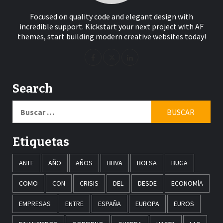
Focused on quality code and elegant design with
incredible support. Kickstart your next project with AF
themes, start building modern creative websites today!
Search
Buscar:
Etiquetas
ANTE
AÑO
AÑOS
BBVA
BOLSA
BUGA
COMO
CON
CRISIS
DEL
DESDE
ECONOMÍA
EMPRESAS
ENTRE
ESPAÑA
EUROPA
EUROS