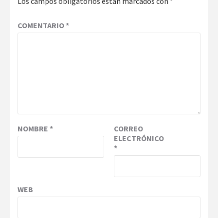
Los campos obligatorios están marcados con
*
COMENTARIO
*
NOMBRE
*
CORREO
ELECTRÓNICO
*
WEB