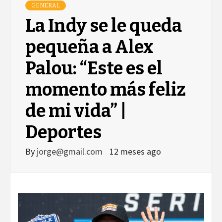
GENERAL
La Indy se le queda
pequeña a Alex
Palou: “Este es el
momento más feliz
de mi vida” |
Deportes
By
jorge@gmail.com
12 meses ago