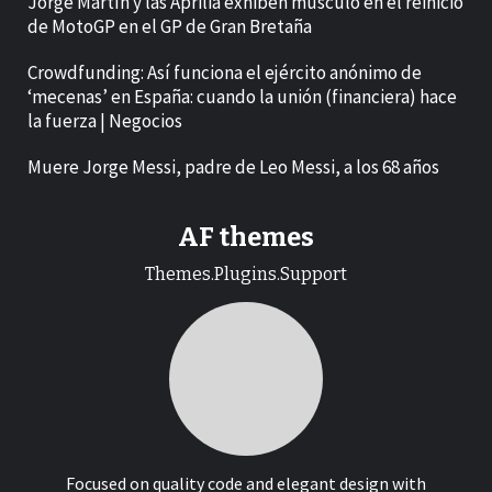
Jorge Martín y las Aprilia exhiben músculo en el reinicio
de MotoGP en el GP de Gran Bretaña
Crowdfunding: Así funciona el ejército anónimo de
‘mecenas’ en España: cuando la unión (financiera) hace
la fuerza | Negocios
Muere Jorge Messi, padre de Leo Messi, a los 68 años
AF themes
Themes.Plugins.Support
Focused on quality code and elegant design with