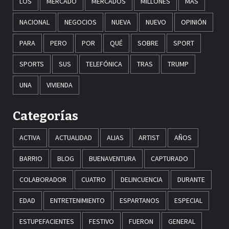
LOS
MERCADO
MERCADOS
MILLONES
MÁS
NACIONAL
NEGOCIOS
NUEVA
NUEVO
OPINIÓN
PARA
PERO
POR
QUÉ
SOBRE
SPORT
SPORTS
SUS
TELEFÓNICA
TRAS
TRUMP
UNA
VIVIENDA
Categorías
ACTIVA
ACTUALIDAD
ALIAS
ARTIST
AÑOS
BARRIO
BLOG
BUENAVENTURA
CAPTURADO
COLABORADOR
CUATRO
DELINCUENCIA
DURANTE
EDAD
ENTRETENIMIENTO
ESPARTANOS
ESPECIAL
ESTUPEFACIENTES
FESTIVO
FUERON
GENERAL