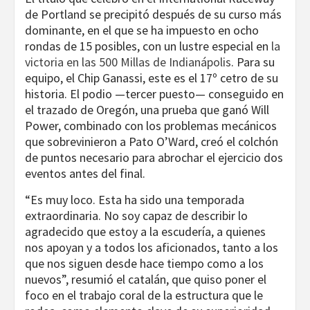
de Portland se precipitó después de su curso más
dominante, en el que se ha impuesto en ocho
rondas de 15 posibles, con un lustre especial en
la
victoria en las 500 Millas de Indianápolis
. Para su
equipo, el Chip Ganassi, este es el 17º cetro de su
historia. El podio —tercer puesto— conseguido en
el trazado de Oregón, una prueba que ganó Will
Power, combinado con los problemas mecánicos
que sobrevinieron a Pato O’Ward, creó el colchón
de puntos necesario para abrochar el ejercicio dos
eventos antes del final.
“Es muy loco. Esta ha sido una temporada
extraordinaria. No soy capaz de describir lo
agradecido que estoy a la escudería, a quienes
nos apoyan y a todos los aficionados, tanto a los
que nos siguen desde hace tiempo como a los
nuevos”, resumió el catalán, que quiso poner el
foco en el trabajo coral de la estructura que le