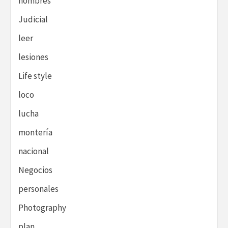
hombres
Judicial
leer
lesiones
Life style
loco
lucha
montería
nacional
Negocios
personales
Photography
plan