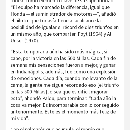
rodea, como elemento clave de su superioridad.
“El equipo ha marcado la diferencia, igual que
Honda —el suministrador de motores—“, añadió
el piloto, que todavía tiene a su alcance la
posibilidad de igualar el récord de diez triunfos en
un mismo año, que comparten Foyt (1964) y Al
Unser (1970).
“Esta temporada aún ha sido más mágica, si
cabe, por la victoria en las 500 Millas. Cada fin de
semana mis sensaciones fueron a mejor, y ganar
en Indianápolis, además, fue como una explosión
de emociones. Cada día, cuando me levanto de la
cama, la gente me sigue recordado eso [
el triunfo
en las 500 Millas
], o sea que es difícil mejorar
esto”, ahondó Palou, para terminar: “Cada año la
cosa va mejor. Es incomparable con lo conseguido
anteriormente. Este es el momento más feliz de
mi vida”.
Con el palmarés que acumula, el runrún que