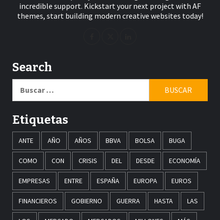
incredible support. Kickstart your next project with AF
themes, start building modern creative websites today!
Search
Buscar:
Etiquetas
ANTE
AÑO
AÑOS
BBVA
BOLSA
BUGA
COMO
CON
CRISIS
DEL
DESDE
ECONOMÍA
EMPRESAS
ENTRE
ESPAÑA
EUROPA
EUROS
FINANCIEROS
GOBIERNO
GUERRA
HASTA
LAS