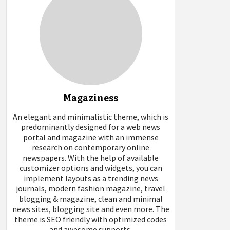
Magaziness
An elegant and minimalistic theme, which is
predominantly designed for a web news
portal and magazine with an immense
research on contemporary online
newspapers. With the help of available
customizer options and widgets, you can
implement layouts as a trending news
journals, modern fashion magazine, travel
blogging & magazine, clean and minimal
news sites, blogging site and even more. The
theme is SEO friendly with optimized codes
and awesome supports.