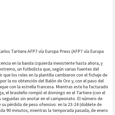
Carlos Tartiere.
AFP7 vía Europa Press (AFP7 vía Europa
ncia en la banda izquierda inexistente hasta ahora, y
xtremo, un futbolista que, según varias fuentes del
 que los roles en la plantilla cambiaron con el fichaje de
or la no obtención del Balón de Oro y, con el paso del
aque con la estrella francesa. Mientras este ha facturado
ga, el brasileño rompió el domingo en el Tartiere (con el
as seguidas sin anotar en el campeonato. El número de
su pérdida de peso ofensivo: en la 23-24 (doblete de
cada 90 minutos, mientras la temporada pasada, de enero