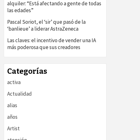
alquiler: “Está afectando a gente de todas
las edades”
Pascal Soriot, el ‘sir’ que pasó de la
‘banlieue’ a liderar AstraZeneca
Las claves: el incentivo de vender una IA
más poderosa que sus creadores
Categorías
activa
Actualidad
alias
años
Artist