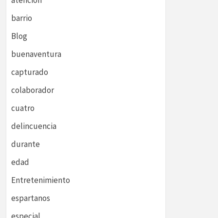
atención
barrio
Blog
buenaventura
capturado
colaborador
cuatro
delincuencia
durante
edad
Entretenimiento
espartanos
especial