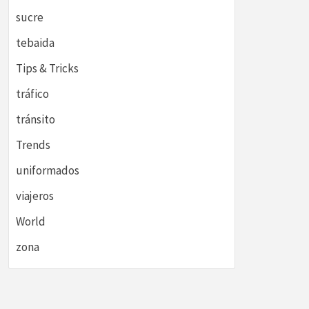
sucre
tebaida
Tips & Tricks
tráfico
tránsito
Trends
uniformados
viajeros
World
zona