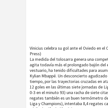
Vinicius celebra su gol ante el Oviedo en el 
Press)
La medida del tolosarra genera una compete
agita todavía más el prolongado bajón del e
vestuario, ha tenido dificultades para asumir
Kylian Mbappé. Un desconcierto agudizado p
tiempo, por las trayectorias cruzadas en at
12 goles en las últimas siete jornadas de Li
0-3 en el minuto 93) una racha de siete cit
regates también es un buen termómetro de 
Liga y Champions), intentaba 8,4 regates 