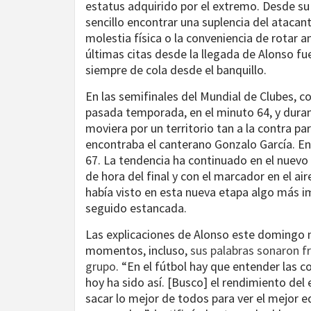
estatus adquirido por el extremo. Desde su
sencillo encontrar una suplencia del atacan
molestia física o la conveniencia de rotar 
últimas citas desde la llegada de Alonso fu
siempre de cola desde el banquillo.
En las semifinales del Mundial de Clubes, c
pasada temporada, en el minuto 64, y duran
moviera por un territorio tan a la contra pa
encontraba el canterano Gonzalo García. En 
67. La tendencia ha continuado en el nuevo
de hora del final y con el marcador en el aire
había visto en esta nueva etapa algo más i
seguido estancada.
Las explicaciones de Alonso este domingo n
momentos, incluso,
sus palabras sonaron fr
grupo
. “En el fútbol hay que entender las 
hoy ha sido así. [Busco] el rendimiento del
sacar lo mejor de todos para ver el mejor e