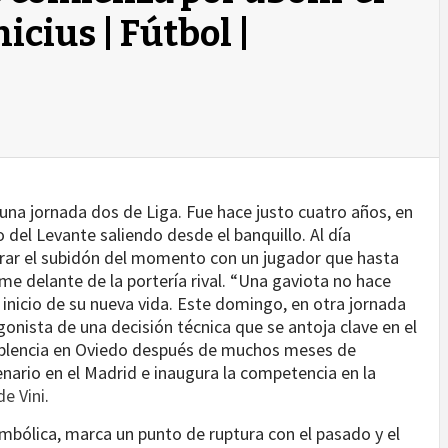
icius | Fútbol |
una jornada dos de Liga. Fue hace justo cuatro años, en
del Levante saliendo desde el banquillo. Al día
rar el subidón del momento con un jugador que hasta
 delante de la portería rival. “Una gaviota no hace
l inicio de su nueva vida. Este domingo, en otra jornada
onista de una decisión técnica que se antoja clave en el
uplencia en Oviedo después de muchos meses de
ario en el Madrid e inaugura la competencia en la
e Vini
.
mbólica, marca un punto de ruptura con el pasado y el