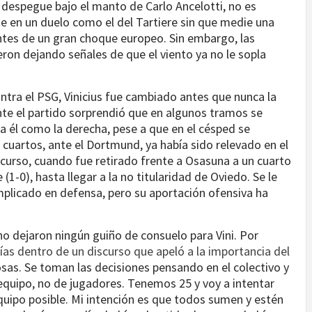
 despegue bajo el manto de Carlo Ancelotti, no es
te en un duelo como el del Tartiere sin que medie una
antes de un gran choque europeo. Sin embargo, las
eron dejando señales de que el viento ya no le sopla
ontra el PSG, Vinicius fue cambiado antes que nunca la
te el partido sorprendió que en algunos tramos se
ra él como la derecha, pese a que en el césped se
cuartos, ante el Dortmund, ya había sido relevado en el
 curso, cuando fue retirado frente a Osasuna a un cuarto
 (1-0), hasta llegar a la no titularidad de Oviedo. Se le
mplicado en defensa, pero su aportación ofensiva ha
o dejaron ningún guiño de consuelo para Vini. Por
ías dentro de un discurso que apeló a la importancia del
cosas. Se toman las decisiones pensando en el colectivo y
 equipo, no de jugadores. Tenemos 25 y voy a intentar
quipo posible. Mi intención es que todos sumen y estén