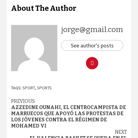
About The Author
jorge@gmail.com
See author's posts
TAGS:
SPORT
,
SPORTS
Continue
PREVIOUS
AZZEDINE OUNAHI, EL CENTROCAMPISTA DE
Reading
MARRUECOS QUE APOYÓ LAS PROTESTAS DE
LOS JÓVENES CONTRA EL RÉGIMEN DE
MOHAMED VI
NEXT