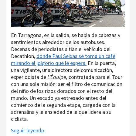
En Tarragona, en la salida, se habla de cabezas y
sentimientos alrededor de los autobuses.
Decenas de periodistas sitian el vehículo del
Decathlon,
donde Paul Seixas se toma un café
mirando el jolgorio que le espera.
En la puerta,
una vigilante, una directora de comunicación,
experiodista de
L’Équipe,
contratada para el Tour
con una sola misión: ser el filtro de comunicación
del niño de los rizos dorados con el resto del
mundo. Un escudo ya estresado antes del
comienzo de la segunda etapa, cargada con la
adrenalina y la ansiedad de la que lidera a su
ciclista.
Seguir leyendo