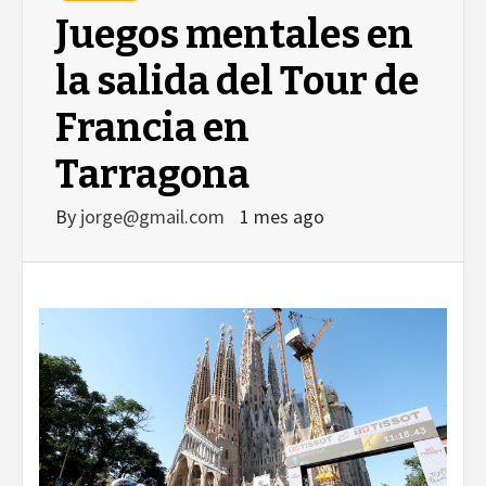
Juegos mentales en
la salida del Tour de
Francia en
Tarragona
By
jorge@gmail.com
1 mes ago