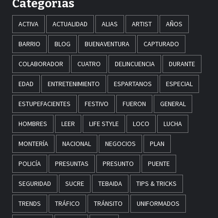
Categorías
ACTIVA
ACTUALIDAD
ALIAS
ARTIST
AÑOS
BARRIO
BLOG
BUENAVENTURA
CAPTURADO
COLABORADOR
CUATRO
DELINCUENCIA
DURANTE
EDAD
ENTRETENIMIENTO
ESPARTANOS
ESPECIAL
ESTUPEFACIENTES
FESTIVO
FUERON
GENERAL
HOMBRES
LEER
LIFE STYLE
LOCO
LUCHA
MONTERÍA
NACIONAL
NEGOCIOS
PLAN
POLICÍA
PRESUNTAS
PRESUNTO
PUENTE
SEGURIDAD
SUCRE
TEBAIDA
TIPS & TRICKS
TRENDS
TRÁFICO
TRÁNSITO
UNIFORMADOS