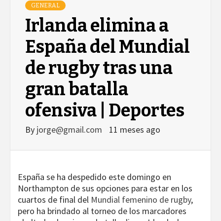
GENERAL
Irlanda elimina a
España del Mundial
de rugby tras una
gran batalla
ofensiva | Deportes
By
jorge@gmail.com
11 meses ago
España se ha despedido este domingo en
Northampton de sus opciones para estar en los
cuartos de final del
Mundial femenino de rugby
,
pero ha brindado al torneo de los marcadores