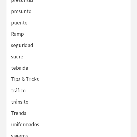
presuntas
presunto
puente
Ramp
seguridad
sucre
tebaida
Tips & Tricks
tráfico
tránsito
Trends
uniformados
viajeros