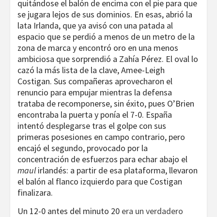
quitándose el balón de encima con el pie para que
se jugara lejos de sus dominios. En esas, abrió la
lata Irlanda, que ya avisó con una patada al
espacio que se perdió a menos de un metro de la
zona de marca y encontró oro en una menos
ambiciosa que sorprendió a Zahía Pérez. El oval lo
cazó la más lista de la clave, Amee-Leigh
Costigan. Sus compañeras aprovecharon el
renuncio para empujar mientras la defensa
trataba de recomponerse, sin éxito, pues O’Brien
encontraba la puerta y ponía el 7-0. España
intentó desplegarse tras el golpe con sus
primeras posesiones en campo contrario, pero
encajó el segundo, provocado por la
concentración de esfuerzos para echar abajo el
maul
irlandés: a partir de esa plataforma, llevaron
el balón al flanco izquierdo para que Costigan
finalizara.
Un 12-0 antes del minuto 20
era un verdadero