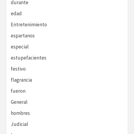
durante
edad
Entretenimiento
espartanos
especial
estupefacientes
festivo
flagrancia
fueron
General
hombres
Judicial