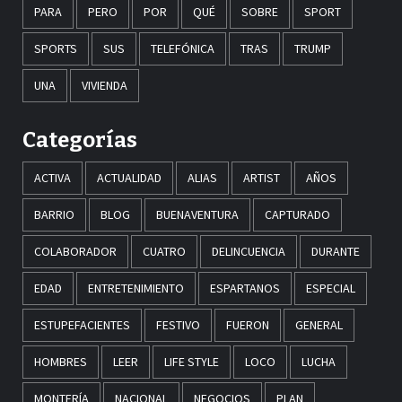
PARA
PERO
POR
QUÉ
SOBRE
SPORT
SPORTS
SUS
TELEFÓNICA
TRAS
TRUMP
UNA
VIVIENDA
Categorías
ACTIVA
ACTUALIDAD
ALIAS
ARTIST
AÑOS
BARRIO
BLOG
BUENAVENTURA
CAPTURADO
COLABORADOR
CUATRO
DELINCUENCIA
DURANTE
EDAD
ENTRETENIMIENTO
ESPARTANOS
ESPECIAL
ESTUPEFACIENTES
FESTIVO
FUERON
GENERAL
HOMBRES
LEER
LIFE STYLE
LOCO
LUCHA
MONTERÍA
NACIONAL
NEGOCIOS
PLAN