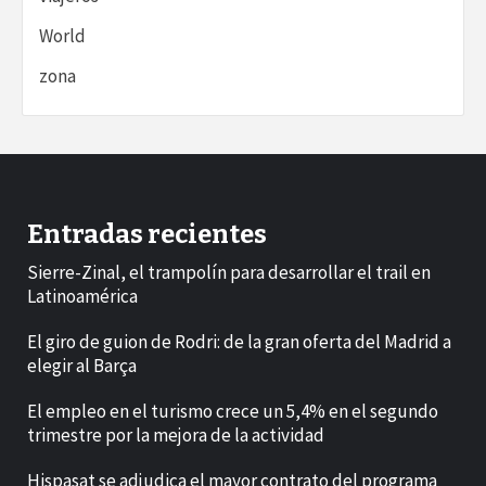
World
zona
Entradas recientes
Sierre-Zinal, el trampolín para desarrollar el trail en
Latinoamérica
El giro de guion de Rodri: de la gran oferta del Madrid a
elegir al Barça
El empleo en el turismo crece un 5,4% en el segundo
trimestre por la mejora de la actividad
Hispasat se adjudica el mayor contrato del programa