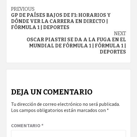
Continue
PREVIOUS
GP DE PAÍSES BAJOS DE F1: HORARIOS Y
Reading
DÓNDE VER LA CARRERA EN DIRECTO |
FÓRMULA 1 | DEPORTES
NEXT
OSCAR PIASTRI SE DA A LA FUGA EN EL
MUNDIAL DE FÓRMULA 1 | FÓRMULA 1 |
DEPORTES
DEJA UN COMENTARIO
Tu dirección de correo electrónico no será publicada.
Los campos obligatorios están marcados con
*
COMENTARIO
*