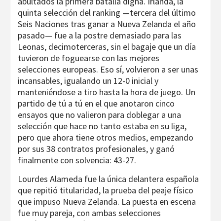
abultados la primera batalla digna. Irlanda, la
quinta selección del ranking —tercera del último
Seis Naciones tras ganar a Nueva Zelanda el año
pasado— fue a la postre demasiado para las
Leonas, decimoterceras, sin el bagaje que un día
tuvieron de foguearse con las mejores
selecciones europeas. Eso sí, volvieron a ser unas
incansables, igualando un 12-0 inicial y
manteniéndose a tiro hasta la hora de juego. Un
partido de tú a tú en el que anotaron cinco
ensayos que no valieron para doblegar a una
selección que hace no tanto estaba en su liga,
pero que ahora tiene otros medios, empezando
por sus 38 contratos profesionales, y ganó
finalmente con solvencia: 43-27.
Lourdes Alameda fue la única delantera española
que repitió titularidad, la prueba del peaje físico
que impuso Nueva Zelanda. La puesta en escena
fue muy pareja, con ambas selecciones