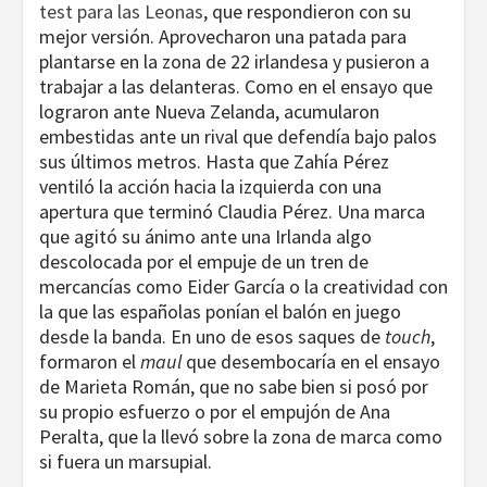
test para las Leonas
, que respondieron con su
mejor versión. Aprovecharon una patada para
plantarse en la zona de 22 irlandesa y pusieron a
trabajar a las delanteras. Como en el ensayo que
lograron ante Nueva Zelanda, acumularon
embestidas ante un rival que defendía bajo palos
sus últimos metros. Hasta que Zahía Pérez
ventiló la acción hacia la izquierda con una
apertura que terminó Claudia Pérez. Una marca
que agitó su ánimo ante una Irlanda algo
descolocada por el empuje de un tren de
mercancías como Eider García o la creatividad con
la que las españolas ponían el balón en juego
desde la banda. En uno de esos saques de
touch
,
formaron el
maul
que desembocaría en el ensayo
de Marieta Román, que no sabe bien si posó por
su propio esfuerzo o por el empujón de Ana
Peralta, que la llevó sobre la zona de marca como
si fuera un marsupial.