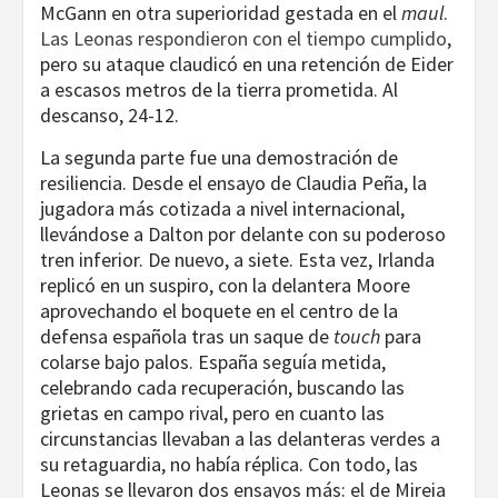
McGann en otra superioridad gestada en el
maul
.
Las Leonas respondieron con el tiempo cumplido
,
pero su ataque claudicó en una retención de Eider
a escasos metros de la tierra prometida. Al
descanso, 24-12.
La segunda parte fue una demostración de
resiliencia. Desde el ensayo de Claudia Peña, la
jugadora más cotizada a nivel internacional,
llevándose a Dalton por delante con su poderoso
tren inferior. De nuevo, a siete. Esta vez, Irlanda
replicó en un suspiro, con la delantera Moore
aprovechando el boquete en el centro de la
defensa española tras un saque de
touch
para
colarse bajo palos. España seguía metida,
celebrando cada recuperación, buscando las
grietas en campo rival, pero en cuanto las
circunstancias llevaban a las delanteras verdes a
su retaguardia, no había réplica. Con todo, las
Leonas se llevaron dos ensayos más: el de Mireia