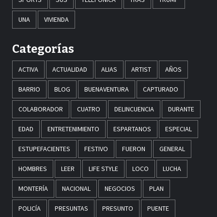
UNA
VIVIENDA
Categorías
ACTIVA
ACTUALIDAD
ALIAS
ARTIST
AÑOS
BARRIO
BLOG
BUENAVENTURA
CAPTURADO
COLABORADOR
CUATRO
DELINCUENCIA
DURANTE
EDAD
ENTRETENIMIENTO
ESPARTANOS
ESPECIAL
ESTUPEFACIENTES
FESTIVO
FUERON
GENERAL
HOMBRES
LEER
LIFE STYLE
LOCO
LUCHA
MONTERÍA
NACIONAL
NEGOCIOS
PLAN
POLICÍA
PRESUNTAS
PRESUNTO
PUENTE