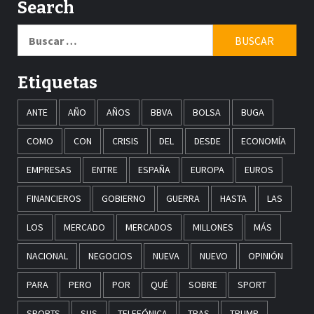
Search
Buscar:
Etiquetas
ANTE
AÑO
AÑOS
BBVA
BOLSA
BUGA
COMO
CON
CRISIS
DEL
DESDE
ECONOMÍA
EMPRESAS
ENTRE
ESPAÑA
EUROPA
EUROS
FINANCIEROS
GOBIERNO
GUERRA
HASTA
LAS
LOS
MERCADO
MERCADOS
MILLONES
MÁS
NACIONAL
NEGOCIOS
NUEVA
NUEVO
OPINIÓN
PARA
PERO
POR
QUÉ
SOBRE
SPORT
SPORTS
SUS
TELEFÓNICA
TRAS
TRUMP