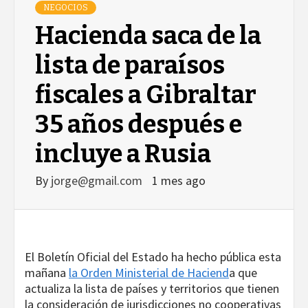
NEGOCIOS
Hacienda saca de la
lista de paraísos
fiscales a Gibraltar
35 años después e
incluye a Rusia
By
jorge@gmail.com
1 mes ago
El Boletín Oficial del Estado ha hecho pública esta
mañana
la Orden Ministerial de Haciend
a que
actualiza la lista de países y territorios que tienen
la consideración de jurisdicciones no cooperativas