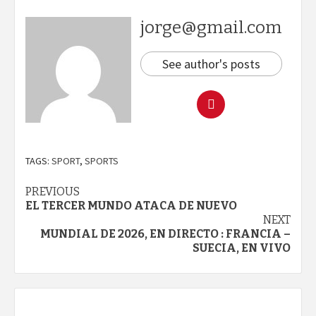
jorge@gmail.com
See author's posts
TAGS:
SPORT
,
SPORTS
Continue
PREVIOUS
EL TERCER MUNDO ATACA DE NUEVO
Reading
NEXT
MUNDIAL DE 2026, EN DIRECTO : FRANCIA –
SUECIA, EN VIVO