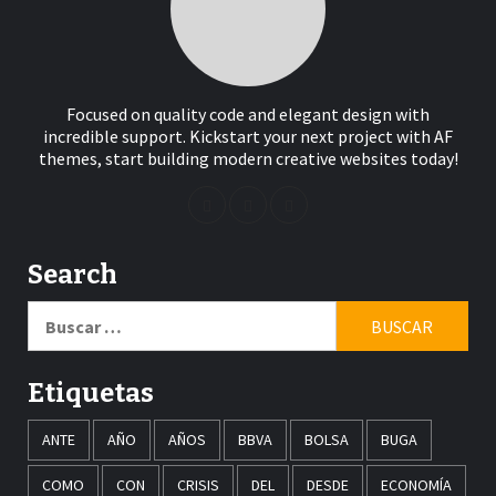
Focused on quality code and elegant design with
incredible support. Kickstart your next project with AF
themes, start building modern creative websites today!
Search
Buscar:
Etiquetas
ANTE
AÑO
AÑOS
BBVA
BOLSA
BUGA
COMO
CON
CRISIS
DEL
DESDE
ECONOMÍA