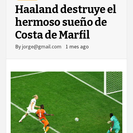
Haaland destruye el
hermoso sueño de
Costa de Marfil
By
jorge@gmail.com
1 mes ago