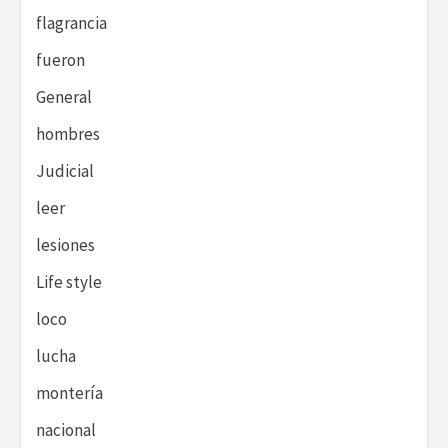
flagrancia
fueron
General
hombres
Judicial
leer
lesiones
Life style
loco
lucha
montería
nacional