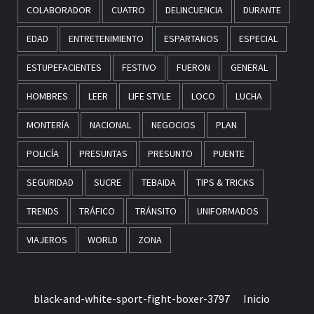
COLABORADOR
CUATRO
DELINCUENCIA
DURANTE
EDAD
ENTRETENIMIENTO
ESPARTANOS
ESPECIAL
ESTUPEFACIENTES
FESTIVO
FUERON
GENERAL
HOMBRES
LEER
LIFE STYLE
LOCO
LUCHA
MONTERÍA
NACIONAL
NEGOCIOS
PLAN
POLICÍA
PRESUNTAS
PRESUNTO
PUENTE
SEGURIDAD
SUCRE
TEBAIDA
TIPS & TRICKS
TRENDS
TRÁFICO
TRÁNSITO
UNIFORMADOS
VIAJEROS
WORLD
ZONA
black-and-white-sport-fight-boxer-3797
Inicio