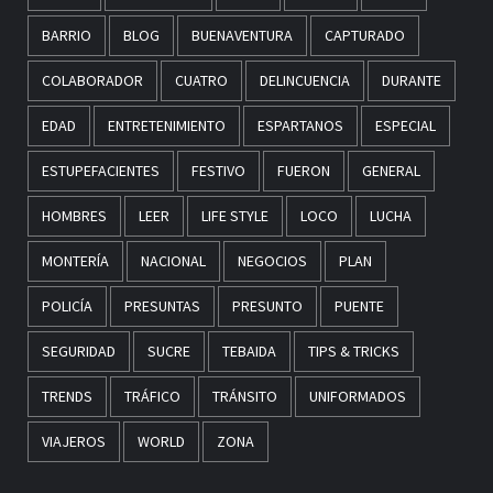
BARRIO
BLOG
BUENAVENTURA
CAPTURADO
COLABORADOR
CUATRO
DELINCUENCIA
DURANTE
EDAD
ENTRETENIMIENTO
ESPARTANOS
ESPECIAL
ESTUPEFACIENTES
FESTIVO
FUERON
GENERAL
HOMBRES
LEER
LIFE STYLE
LOCO
LUCHA
MONTERÍA
NACIONAL
NEGOCIOS
PLAN
POLICÍA
PRESUNTAS
PRESUNTO
PUENTE
SEGURIDAD
SUCRE
TEBAIDA
TIPS & TRICKS
TRENDS
TRÁFICO
TRÁNSITO
UNIFORMADOS
VIAJEROS
WORLD
ZONA