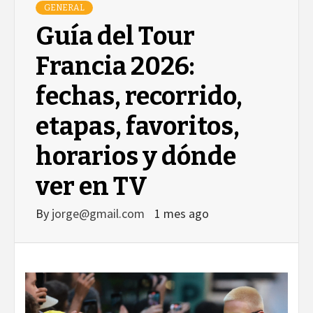
GENERAL
Guía del Tour
Francia 2026:
fechas, recorrido,
etapas, favoritos,
horarios y dónde
ver en TV
By
jorge@gmail.com
1 mes ago