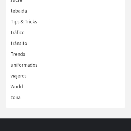
sucre
tebaida
Tips & Tricks
tráfico
tránsito
Trends
uniformados
viajeros
World
zona