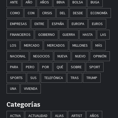
ANTE
AÑO
AÑOS
BBVA
BOLSA
BUGA
COMO
CON
CRISIS
DEL
DESDE
ECONOMÍA
EMPRESAS
ENTRE
ESPAÑA
EUROPA
EUROS
FINANCIEROS
GOBIERNO
GUERRA
HASTA
LAS
LOS
MERCADO
MERCADOS
MILLONES
MÁS
NACIONAL
NEGOCIOS
NUEVA
NUEVO
OPINIÓN
PARA
PERO
POR
QUÉ
SOBRE
SPORT
SPORTS
SUS
TELEFÓNICA
TRAS
TRUMP
UNA
VIVIENDA
Categorías
ACTIVA
ACTUALIDAD
ALIAS
ARTIST
AÑOS