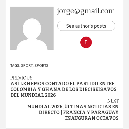
jorge@gmail.com
See author's posts
TAGS:
SPORT
,
SPORTS
Continue
PREVIOUS
ASÍ LE HEMOS CONTADO EL PARTIDO ENTRE
Reading
COLOMBIA Y GHANA DE LOS DIECISEISAVOS
DEL MUNDIAL 2026
NEXT
MUNDIAL 2026, ÚLTIMAS NOTICIAS EN
DIRECTO | FRANCIA Y PARAGUAY
INAUGURAN OCTAVOS