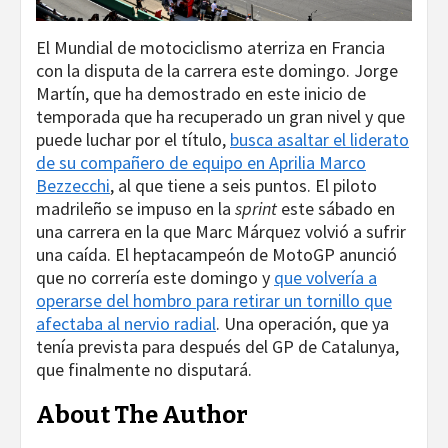
El Mundial de motociclismo aterriza en Francia
con la disputa de la carrera este domingo. Jorge
Martín, que ha demostrado en este inicio de
temporada que ha recuperado un gran nivel y que
puede luchar por el título,
busca asaltar el liderato
de su compañero de equipo en Aprilia Marco
Bezzecchi
, al que tiene a seis puntos. El piloto
madrileño se impuso en la
sprint
este sábado en
una carrera en la que Marc Márquez volvió a sufrir
una caída. El heptacampeón de MotoGP anunció
que no correría este domingo y
que volvería a
operarse del hombro para retirar un tornillo que
afectaba al nervio radial
. Una operación, que ya
tenía prevista para después del GP de Catalunya,
que finalmente no disputará.
About The Author