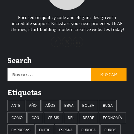
Focused on quality code and elegant design with
incredible support. Kickstart your next project with AF
themes, start building modern creative websites today!
Search
Buscar:
Etiquetas
ANTE
AÑO
AÑOS
BBVA
BOLSA
BUGA
COMO
CON
CRISIS
DEL
DESDE
ECONOMÍA
EMPRESAS
ENTRE
ESPAÑA
EUROPA
EUROS