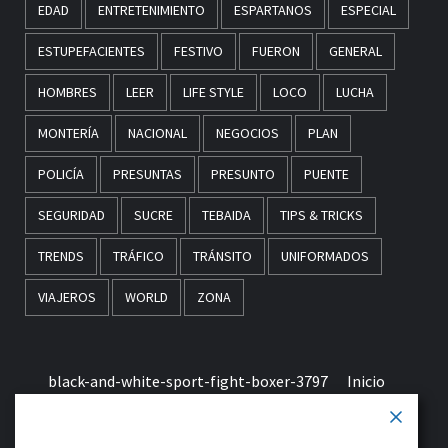
EDAD
ENTRETENIMIENTO
ESPARTANOS
ESPECIAL
ESTUPEFACIENTES
FESTIVO
FUERON
GENERAL
HOMBRES
LEER
LIFE STYLE
LOCO
LUCHA
MONTERÍA
NACIONAL
NEGOCIOS
PLAN
POLICÍA
PRESUNTAS
PRESUNTO
PUENTE
SEGURIDAD
SUCRE
TEBAIDA
TIPS & TRICKS
TRENDS
TRÁFICO
TRÁNSITO
UNIFORMADOS
VIAJEROS
WORLD
ZONA
black-and-white-sport-fight-boxer-3797
Inicio
Términos & Condiciones de Uso