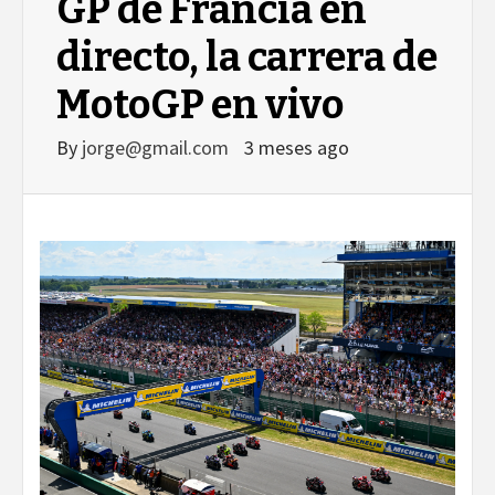
GP de Francia en
directo, la carrera de
MotoGP en vivo
By
jorge@gmail.com
3 meses ago