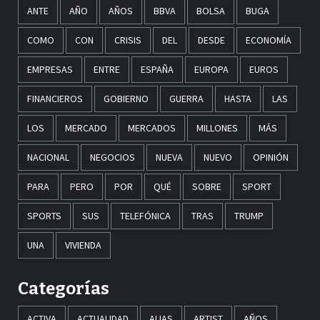
ANTE
AÑO
AÑOS
BBVA
BOLSA
BUGA
COMO
CON
CRISIS
DEL
DESDE
ECONOMÍA
EMPRESAS
ENTRE
ESPAÑA
EUROPA
EUROS
FINANCIEROS
GOBIERNO
GUERRA
HASTA
LAS
LOS
MERCADO
MERCADOS
MILLONES
MÁS
NACIONAL
NEGOCIOS
NUEVA
NUEVO
OPINIÓN
PARA
PERO
POR
QUÉ
SOBRE
SPORT
SPORTS
SUS
TELEFÓNICA
TRAS
TRUMP
UNA
VIVIENDA
Categorías
ACTIVA
ACTUALIDAD
ALIAS
ARTIST
AÑOS