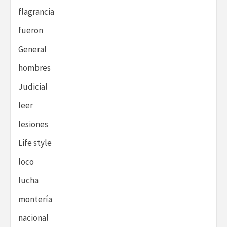
flagrancia
fueron
General
hombres
Judicial
leer
lesiones
Life style
loco
lucha
montería
nacional