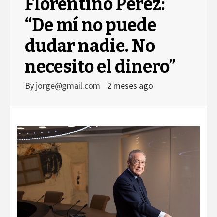
Florentino Pérez:
“De mí no puede
dudar nadie. No
necesito el dinero”
By
jorge@gmail.com
2 meses ago