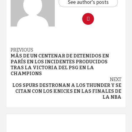
See author's posts
Continue
PREVIOUS
MÁS DE UN CENTENAR DE DETENIDOS EN
Reading
PARÍS EN LOS INCIDENTES PRODUCIDOS
TRAS LA VICTORIA DEL PSG EN LA
CHAMPIONS
NEXT
LOS SPURS DESTRONAN A LOS THUNDER Y SE
CITAN CON LOS KNICKS EN LAS FINALES DE
LA NBA