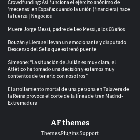
Crowdfunding: Así funciona el ejército anónimo de
‘mecenas’ en España: cuando la unión (financiera) hace
la fuerza | Negocios
Muere Jorge Messi, padre de Leo Messi, a los 68 años
Bouzán y Llera se llevan un emocionante y disputado
Descenso del Sella que estrenó puente
Simeone: “La situación de Julián es muy clara, el
Atlético ha tomado una decisión y estamos muy
contentos de tenerlo con nosotros”
El arrollamiento mortal de una persona en Talavera de
la Reina provoca el corte de la línea de tren Madrid-
Extremadura
AF themes
Themes.Plugins.Support