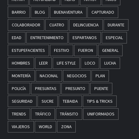
BARRIO
BLOG
BUENAVENTURA
CAPTURADO
COLABORADOR
CUATRO
DELINCUENCIA
DURANTE
EDAD
ENTRETENIMIENTO
ESPARTANOS
ESPECIAL
ESTUPEFACIENTES
FESTIVO
FUERON
GENERAL
HOMBRES
LEER
LIFE STYLE
LOCO
LUCHA
MONTERÍA
NACIONAL
NEGOCIOS
PLAN
POLICÍA
PRESUNTAS
PRESUNTO
PUENTE
SEGURIDAD
SUCRE
TEBAIDA
TIPS & TRICKS
TRENDS
TRÁFICO
TRÁNSITO
UNIFORMADOS
VIAJEROS
WORLD
ZONA