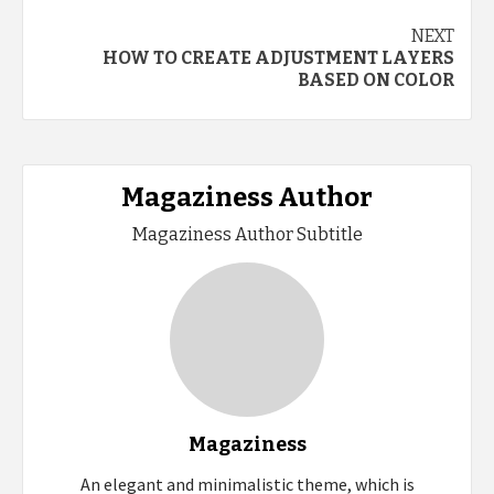
Continue
NEXT
HOW TO CREATE ADJUSTMENT LAYERS
Reading
BASED ON COLOR
Magaziness Author
Magaziness Author Subtitle
Magaziness
An elegant and minimalistic theme, which is