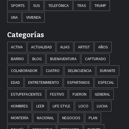
SPORTS
SUS
TELEFÓNICA
TRAS
TRUMP
UNA
VIVIENDA
Categorías
ACTIVA
ACTUALIDAD
ALIAS
ARTIST
AÑOS
BARRIO
BLOG
BUENAVENTURA
CAPTURADO
COLABORADOR
CUATRO
DELINCUENCIA
DURANTE
EDAD
ENTRETENIMIENTO
ESPARTANOS
ESPECIAL
ESTUPEFACIENTES
FESTIVO
FUERON
GENERAL
HOMBRES
LEER
LIFE STYLE
LOCO
LUCHA
MONTERÍA
NACIONAL
NEGOCIOS
PLAN