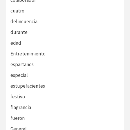
colaborador
cuatro
delincuencia
durante
edad
Entretenimiento
espartanos
especial
estupefacientes
festivo
flagrancia
fueron
General