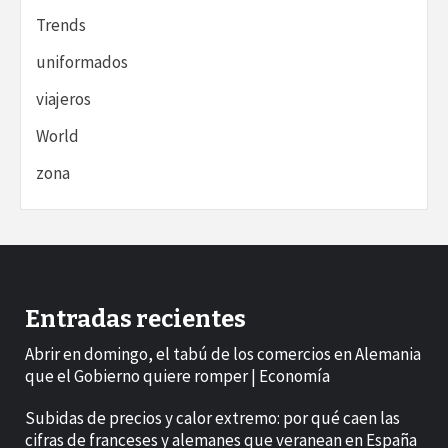
Trends
uniformados
viajeros
World
zona
Entradas recientes
Abrir en domingo, el tabú de los comercios en Alemania
que el Gobierno quiere romper | Economía
Subidas de precios y calor extremo: por qué caen las
cifras de franceses y alemanes que veranean en España