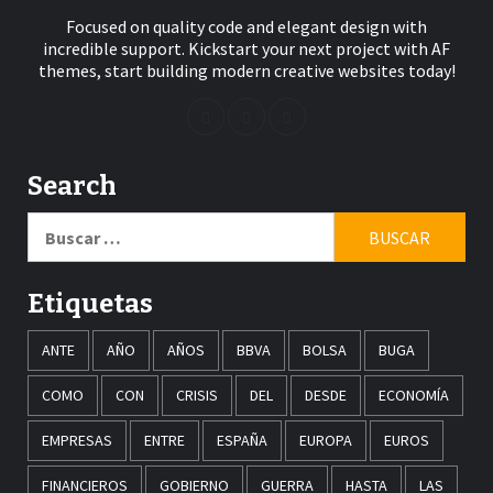
Focused on quality code and elegant design with
incredible support. Kickstart your next project with AF
themes, start building modern creative websites today!
Search
Buscar:
Etiquetas
ANTE
AÑO
AÑOS
BBVA
BOLSA
BUGA
COMO
CON
CRISIS
DEL
DESDE
ECONOMÍA
EMPRESAS
ENTRE
ESPAÑA
EUROPA
EUROS
FINANCIEROS
GOBIERNO
GUERRA
HASTA
LAS