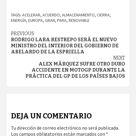
TAGS:
ACELERAR
,
ACUERDO
,
ALMACENAMIENTO
,
CIERRA
,
ENERGÍA
,
EUROPA
,
GRAN
,
PARA
,
RENOVABLE
Continue
PREVIOUS
RODRIGO LARA RESTREPO SERÁ EL NUEVO
Reading
MINISTRO DEL INTERIOR DEL GOBIERNO DE
ABELARDO DE LA ESPRIELLA
NEXT
ALEX MÁRQUEZ SUFRE OTRO DURO
ACCIDENTE EN MOTOGP DURANTE LA
PRÁCTICA DEL GP DE LOS PAÍSES BAJOS
DEJA UN COMENTARIO
Tu dirección de correo electrónico no será publicada.
Los campos obligatorios están marcados con
*