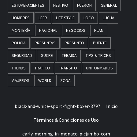
ESTUPEFACIENTES
FESTIVO
FUERON
GENERAL
HOMBRES
LEER
LIFE STYLE
LOCO
LUCHA
MONTERÍA
NACIONAL
NEGOCIOS
PLAN
POLICÍA
PRESUNTAS
PRESUNTO
PUENTE
SEGURIDAD
SUCRE
TEBAIDA
TIPS & TRICKS
TRENDS
TRÁFICO
TRÁNSITO
UNIFORMADOS
VIAJEROS
WORLD
ZONA
black-and-white-sport-fight-boxer-3797
Inicio
Términos & Condiciones de Uso
early-morning-in-monaco-picjumbo-com