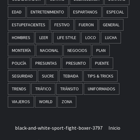
EDAD
ENTRETENIMIENTO
ESPARTANOS
ESPECIAL
ESTUPEFACIENTES
FESTIVO
FUERON
GENERAL
HOMBRES
LEER
LIFE STYLE
LOCO
LUCHA
MONTERÍA
NACIONAL
NEGOCIOS
PLAN
POLICÍA
PRESUNTAS
PRESUNTO
PUENTE
SEGURIDAD
SUCRE
TEBAIDA
TIPS & TRICKS
TRENDS
TRÁFICO
TRÁNSITO
UNIFORMADOS
VIAJEROS
WORLD
ZONA
black-and-white-sport-fight-boxer-3797
Inicio