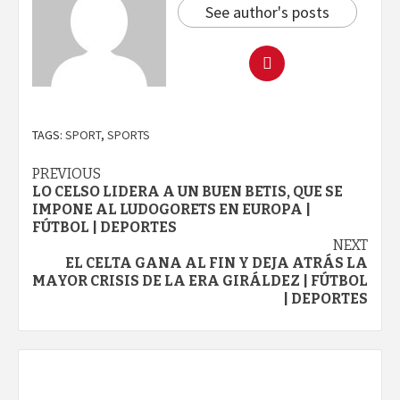
See author's posts
TAGS:
SPORT
,
SPORTS
Continue
PREVIOUS
LO CELSO LIDERA A UN BUEN BETIS, QUE SE
Reading
IMPONE AL LUDOGORETS EN EUROPA |
FÚTBOL | DEPORTES
NEXT
EL CELTA GANA AL FIN Y DEJA ATRÁS LA
MAYOR CRISIS DE LA ERA GIRÁLDEZ | FÚTBOL
| DEPORTES