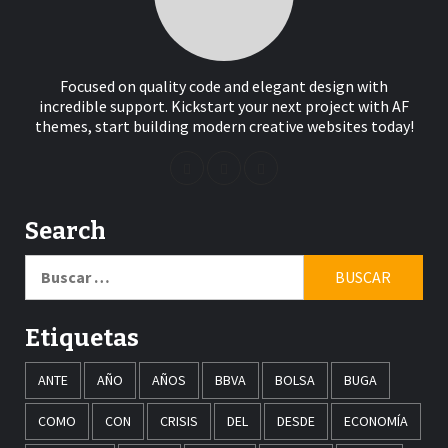
Focused on quality code and elegant design with
incredible support. Kickstart your next project with AF
themes, start building modern creative websites today!
Search
Buscar:
Etiquetas
ANTE
AÑO
AÑOS
BBVA
BOLSA
BUGA
COMO
CON
CRISIS
DEL
DESDE
ECONOMÍA