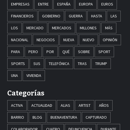
EMPRESAS
ENTRE
ESPAÑA
EUROPA
EUROS
FINANCIEROS
GOBIERNO
GUERRA
HASTA
LAS
LOS
MERCADO
MERCADOS
MILLONES
MÁS
NACIONAL
NEGOCIOS
NUEVA
NUEVO
OPINIÓN
PARA
PERO
POR
QUÉ
SOBRE
SPORT
SPORTS
SUS
TELEFÓNICA
TRAS
TRUMP
UNA
VIVIENDA
Categorías
ACTIVA
ACTUALIDAD
ALIAS
ARTIST
AÑOS
BARRIO
BLOG
BUENAVENTURA
CAPTURADO
COLABORADOR
CUATRO
DELINCUENCIA
DURANTE