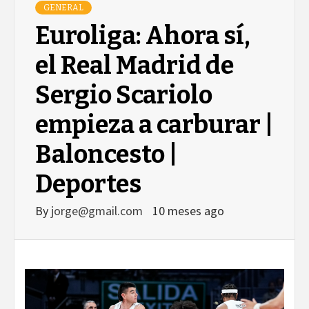
GENERAL
Euroliga: Ahora sí,
el Real Madrid de
Sergio Scariolo
empieza a carburar |
Baloncesto |
Deportes
By
jorge@gmail.com
10 meses ago