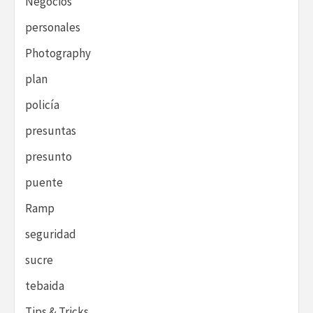
Negocios
personales
Photography
plan
policía
presuntas
presunto
puente
Ramp
seguridad
sucre
tebaida
Tips & Tricks