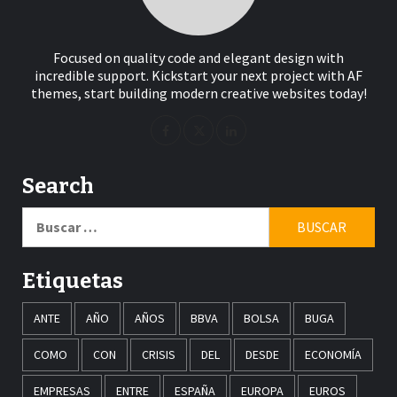
Focused on quality code and elegant design with
incredible support. Kickstart your next project with AF
themes, start building modern creative websites today!
Search
Buscar:
Etiquetas
ANTE
AÑO
AÑOS
BBVA
BOLSA
BUGA
COMO
CON
CRISIS
DEL
DESDE
ECONOMÍA
EMPRESAS
ENTRE
ESPAÑA
EUROPA
EUROS