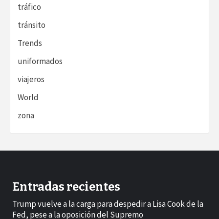
tráfico
tránsito
Trends
uniformados
viajeros
World
zona
Entradas recientes
Trump vuelve a la carga para despedir a Lisa Cook de la
Fed, pese a la oposición del Supremo