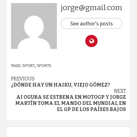
jorge@gmail.com
See author's posts
TAGS:
SPORT
,
SPORTS
Continue
PREVIOUS
¿DÓNDE HAY UN HAIKU, VIEJO GÓMEZ?
Reading
NEXT
AI OGURA SE ESTRENA EN MOTOGP Y JORGE
MARTÍN TOMA EL MANDO DEL MUNDIAL EN
EL GP DE LOS PAÍSES BAJOS