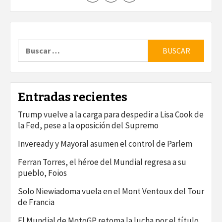
Buscar:
Entradas recientes
Trump vuelve a la carga para despedir a Lisa Cook de
la Fed, pese a la oposición del Supremo
Inveready y Mayoral asumen el control de Parlem
Ferran Torres, el héroe del Mundial regresa a su
pueblo, Foios
Solo Niewiadoma vuela en el Mont Ventoux del Tour
de Francia
El Mundial de MotoGP retoma la lucha por el título