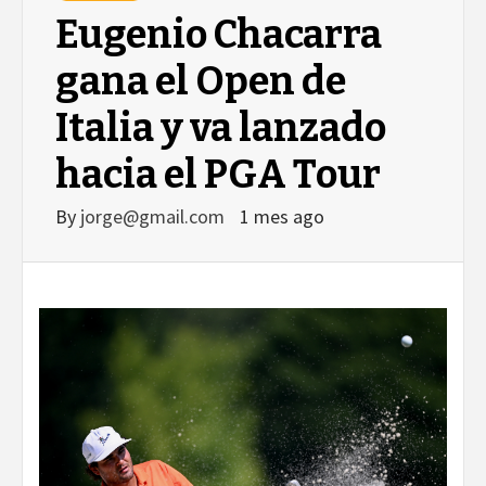
Eugenio Chacarra
gana el Open de
Italia y va lanzado
hacia el PGA Tour
By
jorge@gmail.com
1 mes ago