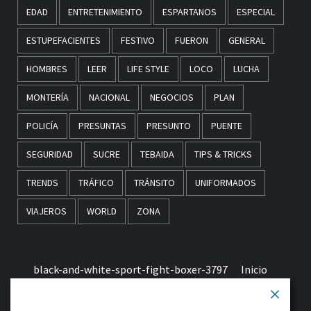
EDAD
ENTRETENIMIENTO
ESPARTANOS
ESPECIAL
ESTUPEFACIENTES
FESTIVO
FUERON
GENERAL
HOMBRES
LEER
LIFE STYLE
LOCO
LUCHA
MONTERÍA
NACIONAL
NEGOCIOS
PLAN
POLICÍA
PRESUNTAS
PRESUNTO
PUENTE
SEGURIDAD
SUCRE
TEBAIDA
TIPS & TRICKS
TRENDS
TRÁFICO
TRÁNSITO
UNIFORMADOS
VIAJEROS
WORLD
ZONA
black-and-white-sport-fight-boxer-3797
Inicio
Términos & Condiciones de Uso