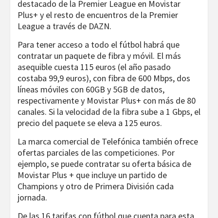
destacado de la Premier League en Movistar
Plus+ y el resto de encuentros de la Premier
League a través de DAZN.
Para tener acceso a todo el fútbol habrá que
contratar un paquete de fibra y móvil. El más
asequible cuesta 115 euros (el año pasado
costaba 99,9 euros), con fibra de 600 Mbps, dos
líneas móviles con 60GB y 5GB de datos,
respectivamente y Movistar Plus+ con más de 80
canales. Si la velocidad de la fibra sube a 1 Gbps, el
precio del paquete se eleva a 125 euros.
La marca comercial de Telefónica también ofrece
ofertas parciales de las competiciones. Por
ejemplo, se puede contratar su oferta básica de
Movistar Plus + que incluye un partido de
Champions y otro de Primera División cada
jornada.
De las 16 tarifas con fútbol que cuenta para esta