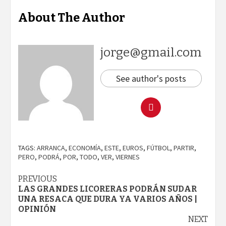
About The Author
jorge@gmail.com
See author's posts
TAGS:
ARRANCA
,
ECONOMÍA
,
ESTE
,
EUROS
,
FÚTBOL
,
PARTIR
,
PERO
,
PODRÁ
,
POR
,
TODO
,
VER
,
VIERNES
Continue
PREVIOUS
LAS GRANDES LICORERAS PODRÁN SUDAR
Reading
UNA RESACA QUE DURA YA VARIOS AÑOS |
OPINIÓN
NEXT