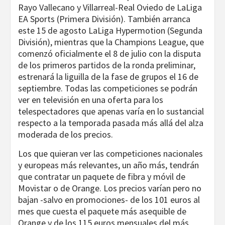
Rayo Vallecano y Villarreal-Real Oviedo de LaLiga
EA Sports (Primera División). También arranca
este 15 de agosto LaLiga Hypermotion (Segunda
División), mientras que la Champions League, que
comenzó oficialmente el 8 de julio con la disputa
de los primeros partidos de la ronda preliminar,
estrenará la liguilla de la fase de grupos el 16 de
septiembre. Todas las competiciones se podrán
ver en televisión en una oferta para los
telespectadores que apenas varía en lo sustancial
respecto a la temporada pasada más allá del alza
moderada de los precios.
Los que quieran ver las competiciones nacionales
y europeas más relevantes, un año más, tendrán
que contratar un paquete de fibra y móvil de
Movistar o de Orange. Los precios varían pero no
bajan -salvo en promociones- de los 101 euros al
mes que cuesta el paquete más asequible de
Orange y de los 115 euros mensuales del más