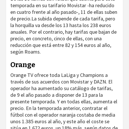
temporada en su tarifario Movistar -ha reducido
en cuatro frente al año pasado-, 11 de ellas suben
de precio.La subida depende de cada tarifa, pero
la horquilla va desde los 13 hasta los 238 euros
anuales. Por el contrario, hay tarifas que bajan de
precio, en concreto, cinco de ellas, con una
reducción que está entre 82 y 154 euros al año,
según Roams.
Orange
Orange TV ofrece toda LaLiga y Champions a
través de sus acuerdos con Movistar y DAZN. El
operador ha aumentado su catálogo de tarifas,
de 9 el año pasado a disponer de 13 para la
presente temporada. Y en todas ellas, aumenta el
precio. En la temporada anterior, contratar el
fútbol con el operador naranja costaba de media
unos 1.385 euros al año, y este año el coste se
sitúa en 1.672 euros, un 18% más, según datos de