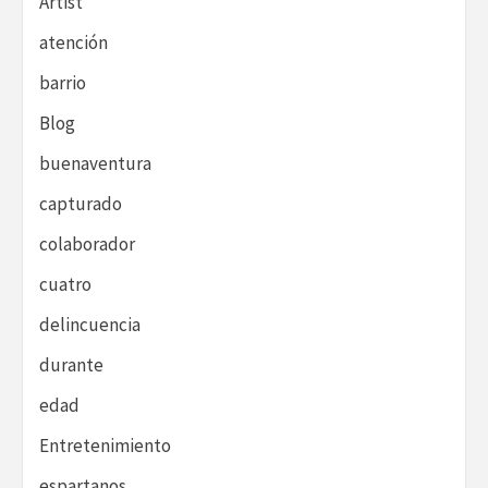
Artist
atención
barrio
Blog
buenaventura
capturado
colaborador
cuatro
delincuencia
durante
edad
Entretenimiento
espartanos