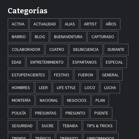
Categorías
ACTIVA
ACTUALIDAD
ALIAS
ARTIST
AÑOS
BARRIO
BLOG
BUENAVENTURA
CAPTURADO
COLABORADOR
CUATRO
DELINCUENCIA
DURANTE
EDAD
ENTRETENIMIENTO
ESPARTANOS
ESPECIAL
ESTUPEFACIENTES
FESTIVO
FUERON
GENERAL
HOMBRES
LEER
LIFE STYLE
LOCO
LUCHA
MONTERÍA
NACIONAL
NEGOCIOS
PLAN
POLICÍA
PRESUNTAS
PRESUNTO
PUENTE
SEGURIDAD
SUCRE
TEBAIDA
TIPS & TRICKS
TRENDS
TRÁFICO
TRÁNSITO
UNIFORMADOS