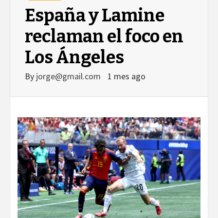
España y Lamine
reclaman el foco en
Los Ángeles
By
jorge@gmail.com
1 mes ago