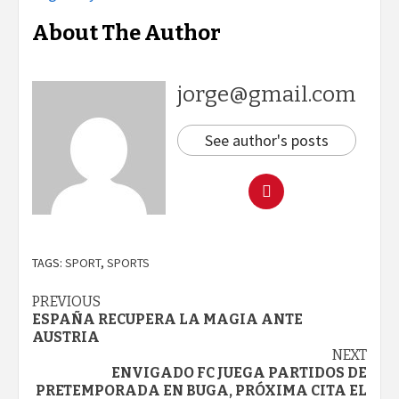
About The Author
jorge@gmail.com
See author's posts
TAGS:
SPORT
,
SPORTS
Continue
PREVIOUS
ESPAÑA RECUPERA LA MAGIA ANTE
Reading
AUSTRIA
NEXT
ENVIGADO FC JUEGA PARTIDOS DE
PRETEMPORADA EN BUGA, PRÓXIMA CITA EL