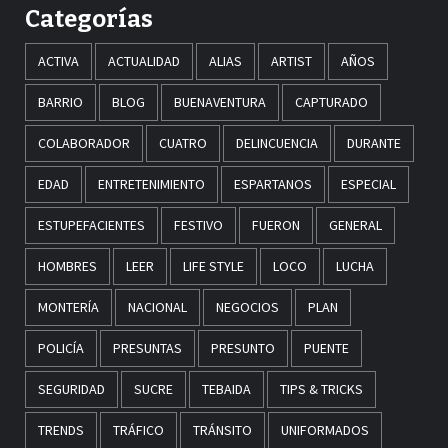
Categorías
ACTIVA
ACTUALIDAD
ALIAS
ARTIST
AÑOS
BARRIO
BLOG
BUENAVENTURA
CAPTURADO
COLABORADOR
CUATRO
DELINCUENCIA
DURANTE
EDAD
ENTRETENIMIENTO
ESPARTANOS
ESPECIAL
ESTUPEFACIENTES
FESTIVO
FUERON
GENERAL
HOMBRES
LEER
LIFE STYLE
LOCO
LUCHA
MONTERÍA
NACIONAL
NEGOCIOS
PLAN
POLICÍA
PRESUNTAS
PRESUNTO
PUENTE
SEGURIDAD
SUCRE
TEBAIDA
TIPS & TRICKS
TRENDS
TRÁFICO
TRÁNSITO
UNIFORMADOS