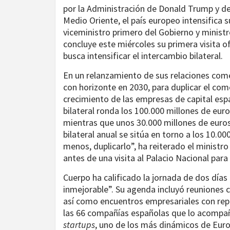
por la Administración de Donald Trump y de 
Medio Oriente, el país europeo intensifica
viceministro primero del Gobierno y minis
concluye este miércoles su primera visita o
busca intensificar el intercambio bilateral.
En un relanzamiento de sus relaciones com
con horizonte en 2030, para duplicar el come
crecimiento de las empresas de capital esp
bilateral ronda los 100.000 millones de eur
mientras que unos 30.000 millones de euros 
bilateral anual se sitúa en torno a los 10.
menos, duplicarlo”, ha reiterado el ministr
antes de una visita al Palacio Nacional par
Cuerpo ha calificado la jornada de dos día
inmejorable”. Su agenda incluyó reuniones 
así como encuentros empresariales con repr
las 66 compañías españolas que lo acompañ
startups
, uno de los más dinámicos de Euro