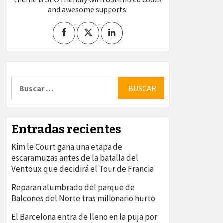
and awesome supports.
Buscar:
Entradas recientes
Kim le Court gana una etapa de
escaramuzas antes de la batalla del
Ventoux que decidirá el Tour de Francia
Reparan alumbrado del parque de
Balcones del Norte tras millonario hurto
El Barcelona entra de lleno en la puja por