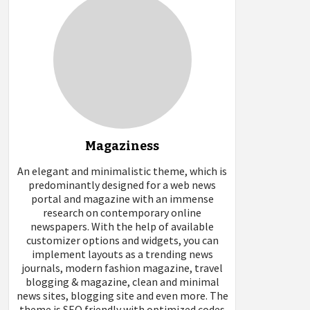
Magaziness
An elegant and minimalistic theme, which is
predominantly designed for a web news
portal and magazine with an immense
research on contemporary online
newspapers. With the help of available
customizer options and widgets, you can
implement layouts as a trending news
journals, modern fashion magazine, travel
blogging & magazine, clean and minimal
news sites, blogging site and even more. The
theme is SEO friendly with optimized codes