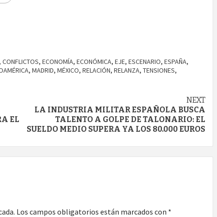
,
CONFLICTOS
,
ECONOMÍA
,
ECONÓMICA
,
EJE
,
ESCENARIO
,
ESPAÑA
,
NOAMÉRICA
,
MADRID
,
MÉXICO
,
RELACIÓN
,
RELANZA
,
TENSIONES
,
NEXT
LA INDUSTRIA MILITAR ESPAÑOLA BUSCA
A EL
TALENTO A GOLPE DE TALONARIO: EL
SUELDO MEDIO SUPERA YA LOS 80.000 EUROS
cada.
Los campos obligatorios están marcados con
*