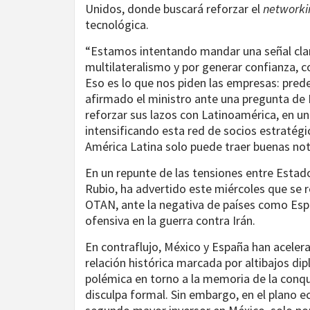
Unidos, donde buscará reforzar el
networki
tecnológica.
“Estamos intentando mandar una señal clar
multilateralismo y por generar confianza, 
Eso es lo que nos piden las empresas: predec
afirmado el ministro ante una pregunta de
reforzar sus lazos con Latinoamérica, en 
intensificando esta red de socios estratégi
América Latina solo puede traer buenas not
En un repunte de las tensiones entre Estad
Rubio, ha advertido este miércoles que se re
OTAN, ante la negativa de países como Espa
ofensiva en la guerra contra Irán.
En contraflujo, México y España han acele
relación histórica marcada por altibajos di
polémica en torno a la memoria de la conqu
disculpa formal. Sin embargo, en el plano e