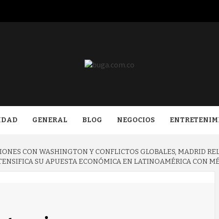
COM.CO
IDAD
GENERAL
BLOG
NEGOCIOS
ENTRETENIM
SIONES CON WASHINGTON Y CONFLICTOS GLOBALES, MADRID R
NTENSIFICA SU APUESTA ECONÓMICA EN LATINOAMÉRICA CON M