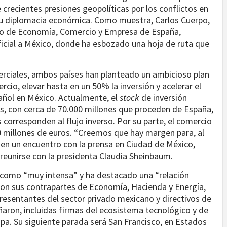
crecientes presiones geopolíticas por los conflictos en
 su diplomacia económica. Como muestra, Carlos Cuerpo,
tro de Economía, Comercio y Empresa de España,
ficial a México, donde ha esbozado una hoja de ruta que
erciales, ambos países han planteado un ambicioso plan
rcio, elevar hasta en un 50% la inversión y acelerar el
añol en México. Actualmente, el
stock
de inversión
os, con cerca de 70.000 millones que proceden de España,
corresponden al flujo inverso. Por su parte, el comercio
000 millones de euros. “Creemos que hay margen para, al
o en un encuentro con la prensa en Ciudad de México,
a reunirse con la presidenta Claudia Sheinbaum.
s como “muy intensa” y ha destacado una “relación
con sus contrapartes de Economía, Hacienda y Energía,
esentantes del sector privado mexicano y directivos de
aron, incluidas firmas del ecosistema tecnológico y de
pa. Su siguiente parada será San Francisco, en Estados