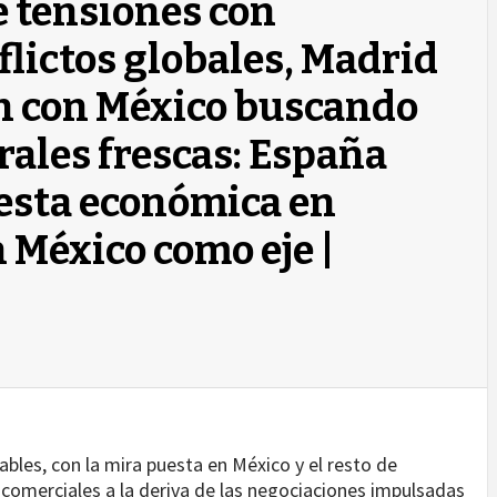
e tensiones con
lictos globales, Madrid
ón con México buscando
rales frescas: España
uesta económica en
 México como eje |
bles, con la mira puesta en México y el resto de
comerciales a la deriva de las negociaciones impulsadas