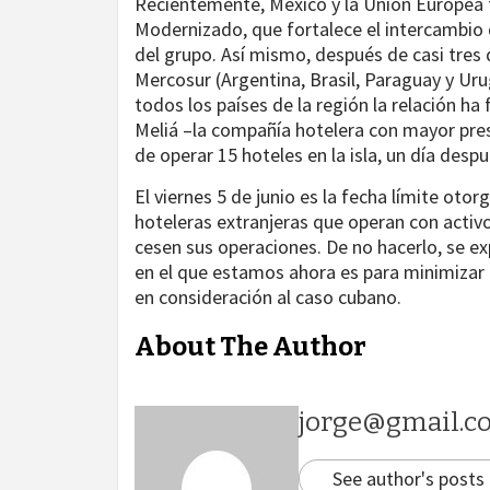
Recientemente, México y la Unión Europea 
Modernizado, que fortalece el intercambio 
del grupo. Así mismo, después de casi tres 
Mercosur (Argentina, Brasil, Paraguay y Uru
todos los países de la región la relación h
Meliá –la compañía hotelera con mayor pre
de operar 15 hoteles en la isla, un día desp
El viernes 5 de junio es la fecha límite ot
hoteleras extranjeras que operan con activ
cesen sus operaciones. De no hacerlo, se e
en el que estamos ahora es para minimizar
en consideración al caso cubano.
About The Author
jorge@gmail.c
See author's posts