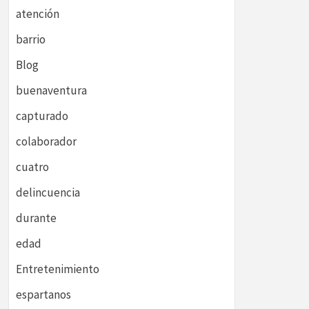
atención
barrio
Blog
buenaventura
capturado
colaborador
cuatro
delincuencia
durante
edad
Entretenimiento
espartanos