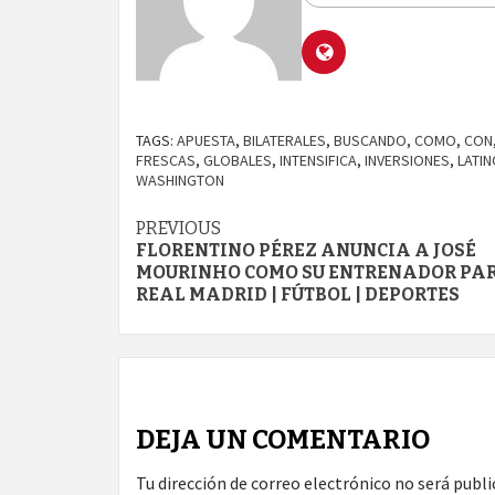
TAGS:
APUESTA
,
BILATERALES
,
BUSCANDO
,
COMO
,
CON
FRESCAS
,
GLOBALES
,
INTENSIFICA
,
INVERSIONES
,
LATI
WASHINGTON
Continue
PREVIOUS
FLORENTINO PÉREZ ANUNCIA A JOSÉ
Reading
MOURINHO COMO SU ENTRENADOR PAR
REAL MADRID | FÚTBOL | DEPORTES
DEJA UN COMENTARIO
Tu dirección de correo electrónico no será publi