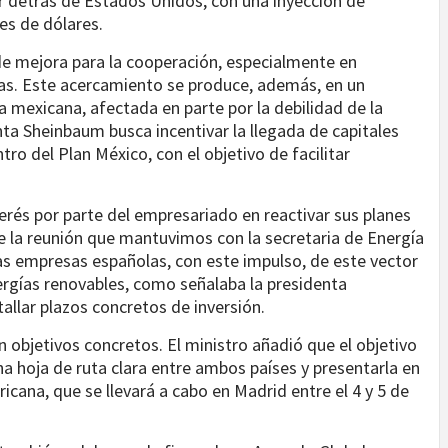
r detrás de Estados Unidos, con una inyección de
es de dólares.
e mejora para la cooperación, especialmente en
zas. Este acercamiento se produce, además, en un
mexicana, afectada en parte por la debilidad de la
enta Sheinbaum busca incentivar la llegada de capitales
ro del Plan México, con el objetivo de facilitar
erés por parte del empresariado en reactivar sus planes
te la reunión que mantuvimos con la secretaria de Energía
as empresas españolas, con este impulso, de este vector
rgías renovables, como señalaba la presidenta
allar plazos concretos de inversión.
en objetivos concretos. El ministro añadió que el objetivo
a hoja de ruta clara entre ambos países y presentarla en
icana, que se llevará a cabo en Madrid entre el 4 y 5 de