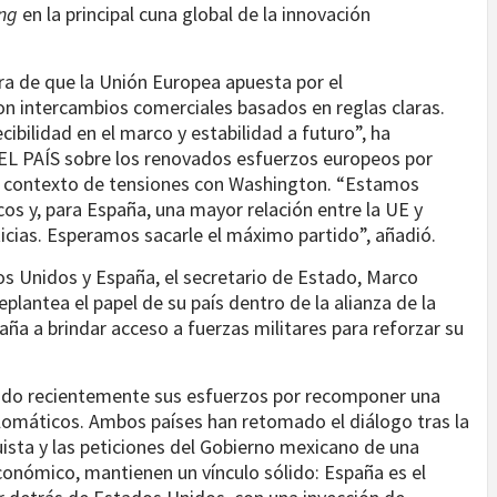
ng
en la principal cuna global de la innovación
a de que la Unión Europea apuesta por el
con intercambios comerciales basados en reglas claras.
ibilidad en el marco y estabilidad a futuro”, ha
 EL PAÍS sobre los renovados esfuerzos europeos por
un contexto de tensiones con Washington. “Estamos
cos y, para España, una mayor relación entre la UE y
icias. Esperamos sacarle el máximo partido”, añadió.
os Unidos y España, el secretario de Estado, Marco
plantea el papel de su país dentro de la alianza de la
ña a brindar acceso a fuerzas militares para reforzar su
rado recientemente sus esfuerzos por recomponer una
plomáticos. Ambos países han retomado el diálogo tras la
ista y las peticiones del Gobierno mexicano de una
conómico, mantienen un vínculo sólido: España es el