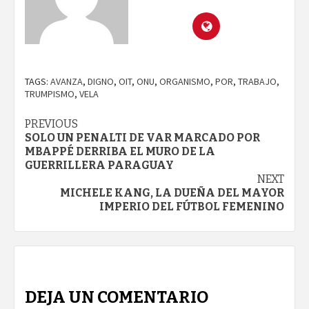
TAGS:
AVANZA
,
DIGNO
,
OIT
,
ONU
,
ORGANISMO
,
POR
,
TRABAJO
,
TRUMPISMO
,
VELA
Continue
PREVIOUS
SOLO UN PENALTI DE VAR MARCADO POR
Reading
MBAPPÉ DERRIBA EL MURO DE LA
GUERRILLERA PARAGUAY
NEXT
MICHELE KANG, LA DUEÑA DEL MAYOR
IMPERIO DEL FÚTBOL FEMENINO
DEJA UN COMENTARIO