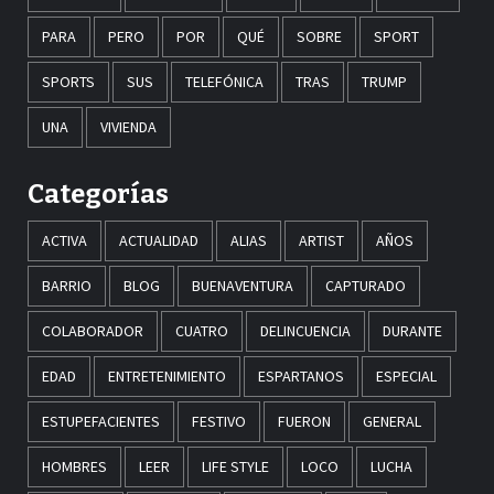
PARA
PERO
POR
QUÉ
SOBRE
SPORT
SPORTS
SUS
TELEFÓNICA
TRAS
TRUMP
UNA
VIVIENDA
Categorías
ACTIVA
ACTUALIDAD
ALIAS
ARTIST
AÑOS
BARRIO
BLOG
BUENAVENTURA
CAPTURADO
COLABORADOR
CUATRO
DELINCUENCIA
DURANTE
EDAD
ENTRETENIMIENTO
ESPARTANOS
ESPECIAL
ESTUPEFACIENTES
FESTIVO
FUERON
GENERAL
HOMBRES
LEER
LIFE STYLE
LOCO
LUCHA