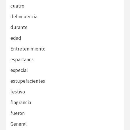
cuatro
delincuencia
durante
edad
Entretenimiento
espartanos
especial
estupefacientes
festivo
flagrancia
fueron
General