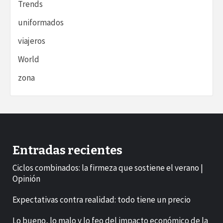
Trends
uniformados
viajeros
World
zona
Entradas recientes
Ciclos combinados: la firmeza que sostiene el verano |
Opinión
Expectativas contra realidad: todo tiene un precio
Lo bueno, lo malo y lo feo del impacto económico de la