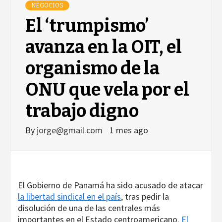
NEGOCIOS
El ‘trumpismo’
avanza en la OIT, el
organismo de la
ONU que vela por el
trabajo digno
By
jorge@gmail.com
1 mes ago
El Gobierno de Panamá ha sido acusado de atacar
la libertad sindical en el país
, tras pedir la
disolución de una de las centrales más
importantes en el Estado centroamericano.
El