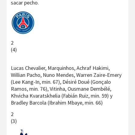
sacar pecho.
2
(4)
Lucas Chevalier, Marquinhos, Achraf Hakimi,
Willian Pacho, Nuno Mendes, Warren Zaïre-Emery
(Lee Kang-In, min. 67), Désiré Doué (Gonçalo
Ramos, min. 76), Vitinha, Ousmane Dembélé,
Khvicha Kvaratskhelia (Fabián Ruiz, min. 59) y
Bradley Barcola (Ibrahim Mbaye, min. 66)
2
(3)