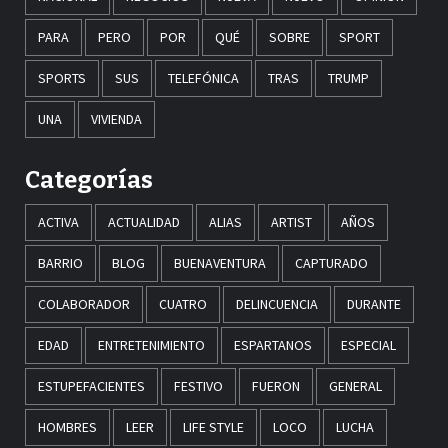
PARA
PERO
POR
QUÉ
SOBRE
SPORT
SPORTS
SUS
TELEFÓNICA
TRAS
TRUMP
UNA
VIVIENDA
Categorías
ACTIVA
ACTUALIDAD
ALIAS
ARTIST
AÑOS
BARRIO
BLOG
BUENAVENTURA
CAPTURADO
COLABORADOR
CUATRO
DELINCUENCIA
DURANTE
EDAD
ENTRETENIMIENTO
ESPARTANOS
ESPECIAL
ESTUPEFACIENTES
FESTIVO
FUERON
GENERAL
HOMBRES
LEER
LIFE STYLE
LOCO
LUCHA