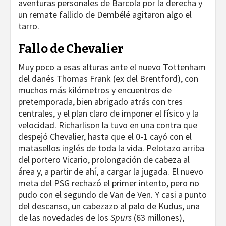
aventuras personales de Barcola por la derecha y
un remate fallido de Dembélé agitaron algo el
tarro.
Fallo de Chevalier
Muy poco a esas alturas ante el nuevo Tottenham
del danés Thomas Frank (ex del Brentford), con
muchos más kilómetros y encuentros de
pretemporada, bien abrigado atrás con tres
centrales, y el plan claro de imponer el físico y la
velocidad. Richarlison la tuvo en una contra que
despejó Chevalier, hasta que el 0-1 cayó con el
matasellos inglés de toda la vida. Pelotazo arriba
del portero Vicario, prolongación de cabeza al
área y, a partir de ahí, a cargar la jugada. El nuevo
meta del PSG rechazó el primer intento, pero no
pudo con el segundo de Van de Ven. Y casi a punto
del descanso, un cabezazo al palo de Kudus, una
de las novedades de los
Spurs
(63 millones),