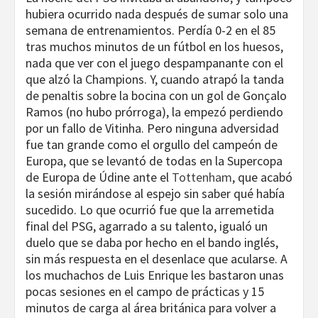
hubiera ocurrido nada después de sumar solo una
semana de entrenamientos. Perdía 0-2 en el 85
tras muchos minutos de un fútbol en los huesos,
nada que ver con el juego despampanante con el
que alzó la Champions. Y, cuando atrapó la tanda
de penaltis sobre la bocina con un gol de Gonçalo
Ramos (no hubo prórroga), la empezó perdiendo
por un fallo de Vitinha. Pero ninguna adversidad
fue tan grande como el orgullo del campeón de
Europa, que se levantó de todas en la Supercopa
de Europa de Údine ante el
Tottenham
, que acabó
la sesión mirándose al espejo sin saber qué había
sucedido. Lo que ocurrió fue que la arremetida
final del PSG, agarrado a su talento, igualó un
duelo que se daba por hecho en el bando inglés,
sin más respuesta en el desenlace que acularse. A
los muchachos de Luis Enrique les bastaron unas
pocas sesiones en el campo de prácticas y 15
minutos de carga al área británica para volver a