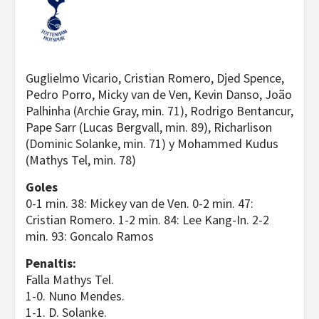
Guglielmo Vicario, Cristian Romero, Djed Spence,
Pedro Porro, Micky van de Ven, Kevin Danso, João
Palhinha (Archie Gray, min. 71), Rodrigo Bentancur,
Pape Sarr (Lucas Bergvall, min. 89), Richarlison
(Dominic Solanke, min. 71) y Mohammed Kudus
(Mathys Tel, min. 78)
Goles
0-1 min. 38: Mickey van de Ven. 0-2 min. 47:
Cristian Romero. 1-2 min. 84: Lee Kang-In. 2-2
min. 93: Goncalo Ramos
Penaltis:
Falla Mathys Tel.
1-0. Nuno Mendes.
1-1. D. Solanke.