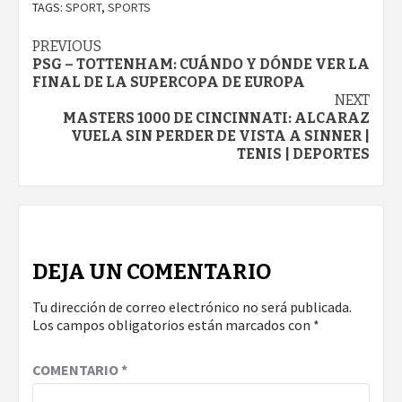
TAGS:
SPORT
,
SPORTS
Continue
PREVIOUS
PSG – TOTTENHAM: CUÁNDO Y DÓNDE VER LA
Reading
FINAL DE LA SUPERCOPA DE EUROPA
NEXT
MASTERS 1000 DE CINCINNATI: ALCARAZ
VUELA SIN PERDER DE VISTA A SINNER |
TENIS | DEPORTES
DEJA UN COMENTARIO
Tu dirección de correo electrónico no será publicada.
Los campos obligatorios están marcados con
*
COMENTARIO
*