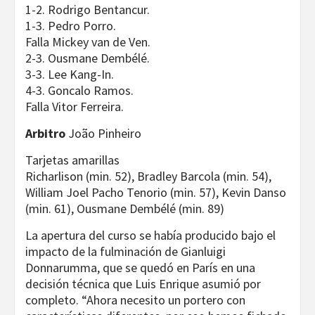
1-2. Rodrigo Bentancur.
1-3. Pedro Porro.
Falla Mickey van de Ven.
2-3. Ousmane Dembélé.
3-3. Lee Kang-In.
4-3. Goncalo Ramos.
Falla Vitor Ferreira.
Arbitro
João Pinheiro
Tarjetas amarillas
Richarlison (min. 52), Bradley Barcola (min. 54),
William Joel Pacho Tenorio (min. 57), Kevin Danso
(min. 61), Ousmane Dembélé (min. 89)
La apertura del curso se había producido bajo el
impacto de la fulminación de Gianluigi
Donnarumma, que se quedó en París en una
decisión técnica que Luis Enrique asumió por
completo. “Ahora necesito un portero con