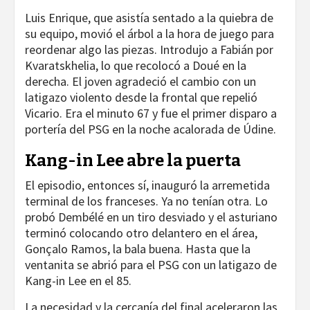
Luis Enrique, que asistía sentado a la quiebra de
su equipo, movió el árbol a la hora de juego para
reordenar algo las piezas. Introdujo a Fabián por
Kvaratskhelia, lo que recolocó a Doué en la
derecha. El joven agradeció el cambio con un
latigazo violento desde la frontal que repelió
Vicario. Era el minuto 67 y fue el primer disparo a
portería del PSG en la noche acalorada de Údine.
Kang-in Lee abre la puerta
El episodio, entonces sí, inauguró la arremetida
terminal de los franceses. Ya no tenían otra. Lo
probó Dembélé en un tiro desviado y el asturiano
terminó colocando otro delantero en el área,
Gonçalo Ramos, la bala buena. Hasta que la
ventanita se abrió para el PSG con un latigazo de
Kang-in Lee en el 85.
La necesidad y la cercanía del final aceleraron las