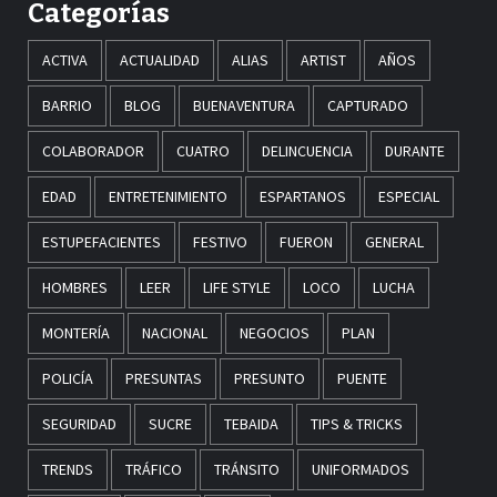
Categorías
ACTIVA
ACTUALIDAD
ALIAS
ARTIST
AÑOS
BARRIO
BLOG
BUENAVENTURA
CAPTURADO
COLABORADOR
CUATRO
DELINCUENCIA
DURANTE
EDAD
ENTRETENIMIENTO
ESPARTANOS
ESPECIAL
ESTUPEFACIENTES
FESTIVO
FUERON
GENERAL
HOMBRES
LEER
LIFE STYLE
LOCO
LUCHA
MONTERÍA
NACIONAL
NEGOCIOS
PLAN
POLICÍA
PRESUNTAS
PRESUNTO
PUENTE
SEGURIDAD
SUCRE
TEBAIDA
TIPS & TRICKS
TRENDS
TRÁFICO
TRÁNSITO
UNIFORMADOS