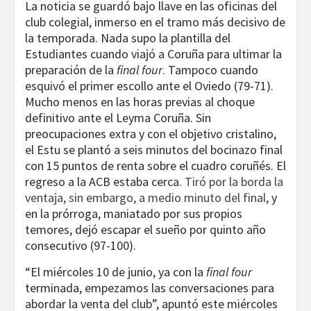
La noticia se guardó bajo llave en las oficinas del
club colegial, inmerso en el tramo más decisivo de
la temporada. Nada supo la plantilla del
Estudiantes cuando viajó a Coruña para ultimar la
preparación de la
final four
. Tampoco cuando
esquivó el primer escollo ante el Oviedo (79-71).
Mucho menos en las horas previas al choque
definitivo ante el Leyma Coruña. Sin
preocupaciones extra y con el objetivo cristalino,
el Estu se plantó a seis minutos del bocinazo final
con 15 puntos de renta sobre el cuadro coruñés. El
regreso a la ACB estaba cerca.
Tiró por la borda la
ventaja, sin embargo, a medio minuto del final
, y
en la prórroga, maniatado por sus propios
temores, dejó escapar el sueño por quinto año
consecutivo (97-100).
“El miércoles 10 de junio, ya con la
final four
terminada, empezamos las conversaciones para
abordar la venta del club”, apuntó este miércoles