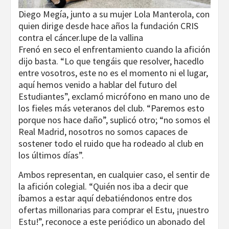
Diego Megía, junto a su mujer Lola Manterola, con
quien dirige desde hace años la fundación CRIS
contra el cáncer.
lupe de la vallina
Frenó en seco el enfrentamiento cuando la afición
dijo basta. “Lo que tengáis que resolver, hacedlo
entre vosotros, este no es el momento ni el lugar,
aquí hemos venido a hablar del futuro del
Estudiantes”, exclamó micrófono en mano uno de
los fieles más veteranos del club. “Paremos esto
porque nos hace daño”, suplicó otro; “no somos el
Real Madrid, nosotros no somos capaces de
sostener todo el ruido que ha rodeado al club en
los últimos días”.
Ambos representan, en cualquier caso, el sentir de
la afición colegial. “Quién nos iba a decir que
íbamos a estar aquí debatiéndonos entre dos
ofertas millonarias para comprar el Estu, ¡nuestro
Estu!”, reconoce a este periódico un abonado del