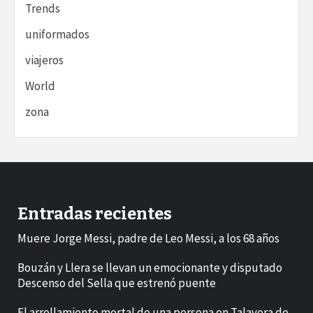
Trends
uniformados
viajeros
World
zona
Entradas recientes
Muere Jorge Messi, padre de Leo Messi, a los 68 años
Bouzán y Llera se llevan un emocionante y disputado
Descenso del Sella que estrenó puente
El arrollamiento mortal de una persona en Talavera de