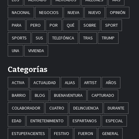
NACIONAL
NEGOCIOS
NUEVA
NUEVO
OPINIÓN
PARA
PERO
POR
QUÉ
SOBRE
SPORT
SPORTS
SUS
TELEFÓNICA
TRAS
TRUMP
UNA
VIVIENDA
Categorías
ACTIVA
ACTUALIDAD
ALIAS
ARTIST
AÑOS
BARRIO
BLOG
BUENAVENTURA
CAPTURADO
COLABORADOR
CUATRO
DELINCUENCIA
DURANTE
EDAD
ENTRETENIMIENTO
ESPARTANOS
ESPECIAL
ESTUPEFACIENTES
FESTIVO
FUERON
GENERAL