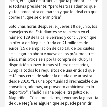
inicio, era igual de atractiva que la primera”, aclaró
el todavía presidente; “pero les trasladamos que
ya teníamos otra en marcha y que lo ideal era que
corrieran, que se dieran prisa”.
Solo unas horas después, el jueves 18 de junio, los
consejeros del Estudiantes se reunieron en el
número 129 de la calle Serrano y concluyeron que
la oferta de Megía, cifrada en 21 millones de
euros (15 de ampliación de capital, de los cuales
seis llegarían ahora y nueve en los próximos tres
años, más otros seis por la compra del club y la
disposición a invertir más si fuera necesario),
cumplía todos los requisitos de una entidad que
está muy cerca de saldar la deuda que arrastra
desde 2010. “Es una oportunidad irrechazable que
consolida, además, un proyecto ambicioso en lo
deportivo”, añadió Triana bajo el tragaluz del
Magariños. “Y seamos claros, tenemos la garantía
de que Megía es alguien que se puede permitir