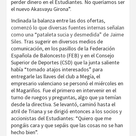
perder dinero en el Estudiantes. No queríamos ser
el nuevo Akasvayu Girona”.
Inclinada la balanza entre las dos ofertas,
comenzó lo que diversas fuentes internas señalan
como una “pataleta sucia y desmedida” de Jaime
Siles
. Tras sugerir en diversos medios de
comunicación, en los pasillos de la Federación
Española de Baloncesto (FEB) y en el Consejo
Superior de Deportes (CSD) que la junta saliente
había “tomado atajos interesados” para
entregarle las llaves del club a Megía, el
empresario valenciano se personó el miércoles en
el Magariños. Fue el primero en intervenir en el
turno de ruegos y preguntas, algo que ya temían
desde la directiva. Se levantó, caminó hasta el
atril de Triana y se dirigió entonces a los socios y
accionistas del Estudiantes: “Quiero que me
pongáis cara y que sepáis que las cosas no se han
hecho bien”.