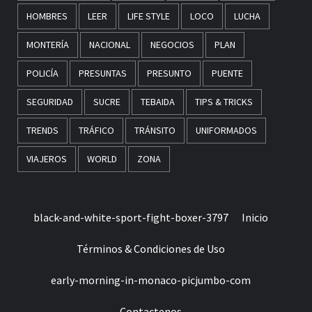
HOMBRES
LEER
LIFE STYLE
LOCO
LUCHA
MONTERÍA
NACIONAL
NEGOCIOS
PLAN
POLICÍA
PRESUNTAS
PRESUNTO
PUENTE
SEGURIDAD
SUCRE
TEBAIDA
TIPS & TRICKS
TRENDS
TRÁFICO
TRÁNSITO
UNIFORMADOS
VIAJEROS
WORLD
ZONA
black-and-white-sport-fight-boxer-3797
Inicio
Términos & Condiciones de Uso
early-morning-in-monaco-picjumbo-com
Contactenos