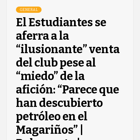
GENERAL
El Estudiantes se
aferra a la
“ilusionante” venta
del club pese al
“miedo” de la
afición: “Parece que
han descubierto
petróleo en el
Magariños” |