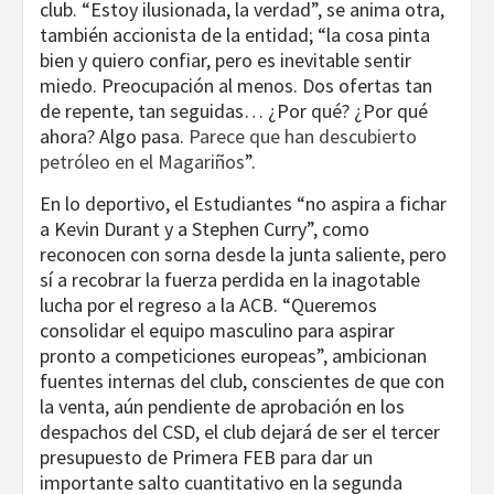
club. “Estoy ilusionada, la verdad”, se anima otra,
también accionista de la entidad; “la cosa pinta
bien y quiero confiar, pero es inevitable sentir
miedo. Preocupación al menos. Dos ofertas tan
de repente, tan seguidas… ¿Por qué? ¿Por qué
ahora? Algo pasa.
Parece que han descubierto
petróleo en el Magariños
”.
En lo deportivo, el Estudiantes “no aspira a fichar
a Kevin Durant y a Stephen Curry”, como
reconocen con sorna desde la junta saliente, pero
sí a recobrar la fuerza perdida en la inagotable
lucha por el regreso a la ACB. “Queremos
consolidar el equipo masculino para aspirar
pronto a competiciones europeas”, ambicionan
fuentes internas del club, conscientes de que con
la venta, aún pendiente de aprobación en los
despachos del CSD, el club dejará de ser el tercer
presupuesto de Primera FEB para dar un
importante salto cuantitativo en la segunda