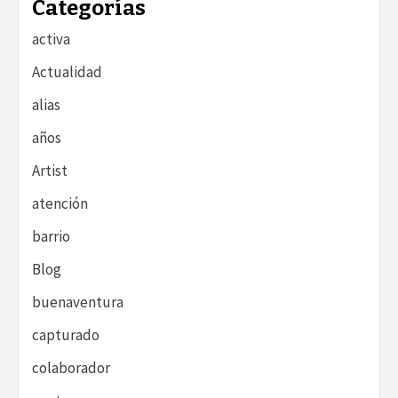
Categorías
activa
Actualidad
alias
años
Artist
atención
barrio
Blog
buenaventura
capturado
colaborador