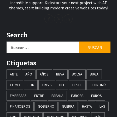
incredible support. Kickstart your next project with AF
themes, start building modern creative websites today!
Search
Buscar:
Etiquetas
ANTE
AÑO
AÑOS
BBVA
BOLSA
BUGA
COMO
CON
CRISIS
DEL
DESDE
ECONOMÍA
EMPRESAS
ENTRE
ESPAÑA
EUROPA
EUROS
FINANCIEROS
GOBIERNO
GUERRA
HASTA
LAS