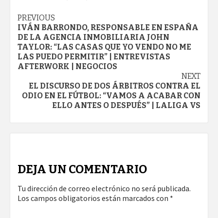
Continue
PREVIOUS
IVÁN BARRONDO, RESPONSABLE EN ESPAÑA
Reading
DE LA AGENCIA INMOBILIARIA JOHN
TAYLOR: “LAS CASAS QUE YO VENDO NO ME
LAS PUEDO PERMITIR” | ENTREVISTAS
AFTERWORK | NEGOCIOS
NEXT
EL DISCURSO DE DOS ÁRBITROS CONTRA EL
ODIO EN EL FÚTBOL: “VAMOS A ACABAR CON
ELLO ANTES O DESPUÉS” | LALIGA VS
DEJA UN COMENTARIO
Tu dirección de correo electrónico no será publicada.
Los campos obligatorios están marcados con
*