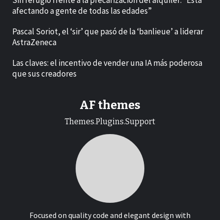
Sin refugio frente a la precarización del alquiler: “Está
afectando a gente de todas las edades”
Pascal Soriot, el ‘sir’ que pasó de la ‘banlieue’ a liderar
AstraZeneca
Las claves: el incentivo de vender una IA más poderosa
que sus creadores
AF themes
Themes.Plugins.Support
Focused on quality code and elegant design with