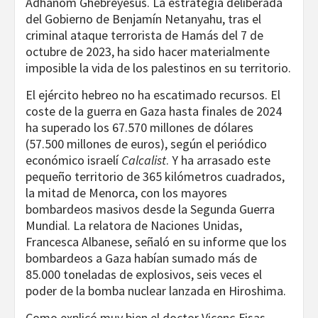
Adhanom Ghebreyesus. La estrategia deliberada
del Gobierno de Benjamín Netanyahu, tras el
criminal ataque terrorista de Hamás del 7 de
octubre de 2023, ha sido hacer materialmente
imposible la vida de los palestinos en su territorio.
El ejército hebreo no ha escatimado recursos. El
coste de la guerra en Gaza hasta finales de 2024
ha superado los 67.570 millones de dólares
(57.500 millones de euros), según el periódico
económico israelí
Calcalist
. Y ha arrasado este
pequeño territorio de 365 kilómetros cuadrados,
la mitad de Menorca, con los mayores
bombardeos masivos desde la Segunda Guerra
Mundial. La relatora de Naciones Unidas,
Francesca Albanese, señaló en su informe que los
bombardeos a Gaza habían sumado más de
85.000 toneladas de explosivos, seis veces el
poder de la bomba nuclear lanzada en Hiroshima.
Como explicó muy bien el doctor Vicenç Fisas