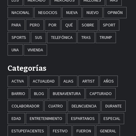
LOS
MERCADO
MERCADOS
MILLONES
MÁS
NACIONAL
NEGOCIOS
NUEVA
NUEVO
OPINIÓN
PARA
PERO
POR
QUÉ
SOBRE
SPORT
SPORTS
SUS
TELEFÓNICA
TRAS
TRUMP
UNA
VIVIENDA
Categorías
ACTIVA
ACTUALIDAD
ALIAS
ARTIST
AÑOS
BARRIO
BLOG
BUENAVENTURA
CAPTURADO
COLABORADOR
CUATRO
DELINCUENCIA
DURANTE
EDAD
ENTRETENIMIENTO
ESPARTANOS
ESPECIAL
ESTUPEFACIENTES
FESTIVO
FUERON
GENERAL