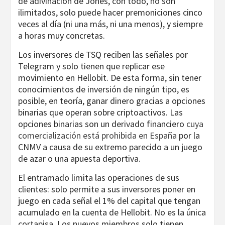
de adivinación de Jones, con todo, no son
ilimitados, solo puede hacer premoniciones cinco
veces al día (ni una más, ni una menos), y siempre
a horas muy concretas.
Los inversores de TSQ reciben las señales por
Telegram y solo tienen que replicar ese
movimiento en Hellobit. De esta forma, sin tener
conocimientos de inversión de ningún tipo, es
posible, en teoría, ganar dinero gracias a opciones
binarias que operan sobre criptoactivos. Las
opciones binarias son un derivado financiero
cuya
comercialización está prohibida en España
por la
CNMV a causa de su extremo parecido a un juego
de azar o una apuesta deportiva.
El entramado limita las operaciones de sus
clientes: solo permite a sus inversores poner en
juego en cada señal el 1% del capital que tengan
acumulado en la cuenta de Hellobit. No es la única
cortapisa. Los nuevos miembros solo tienen