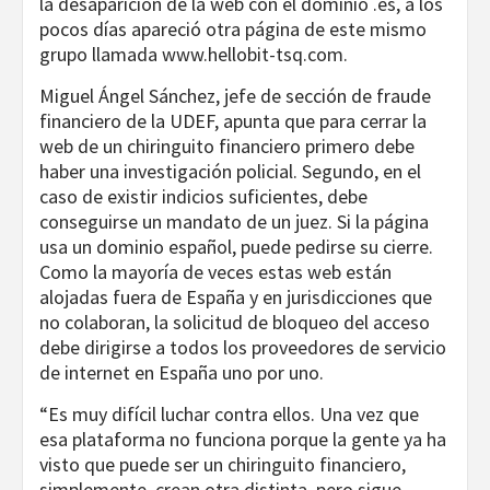
la desaparición de la web con el dominio .es, a los
pocos días apareció otra página de este mismo
grupo llamada www.hellobit-tsq.com.
Miguel Ángel Sánchez, jefe de sección de fraude
financiero de la UDEF, apunta que para cerrar la
web de un chiringuito financiero primero debe
haber una investigación policial. Segundo, en el
caso de existir indicios suficientes, debe
conseguirse un mandato de un juez. Si la página
usa un dominio español, puede pedirse su cierre.
Como la mayoría de veces estas web están
alojadas fuera de España y en jurisdicciones que
no colaboran, la solicitud de bloqueo del acceso
debe dirigirse a todos los proveedores de servicio
de internet en España uno por uno.
“Es muy difícil luchar contra ellos. Una vez que
esa plataforma no funciona porque la gente ya ha
visto que puede ser un chiringuito financiero,
simplemente, crean otra distinta, pero sigue