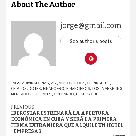
About The Author
jorge@gmail.com
See author's posts
TAGS:
ADIVINATORIAS
,
ASÍ
,
AVISOS
,
BOCA
,
CHIRINGUITO
,
CRIPTOS
,
DOTES
,
FINANCIERO
,
FINANCIEROS
,
LOS
,
MARKETING
,
MERCADOS
,
OFICIALES
,
OPERANDO
,
PESE
,
SIGUE
Continue
PREVIOUS
IBEROSTAR ESTRENARÁ LA APERTURA
Reading
ECONÓMICA EN CUBA Y SERÁ LA PRIMERA
FIRMA EXTRANJERA QUE ALQUILE UN HOTEL
| EMPRESAS