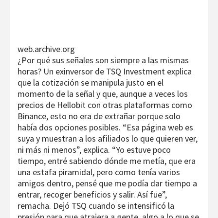
web.archive.org
¿Por qué sus señales son siempre a las mismas
horas? Un exinversor de TSQ Investment explica
que la cotización se manipula justo en el
momento de la señal y que, aunque a veces los
precios de Hellobit con otras plataformas como
Binance, esto no era de extrañar porque solo
había dos opciones posibles. “Esa página web es
suya y muestran a los afiliados lo que quieren ver,
ni más ni menos”, explica. “Yo estuve poco
tiempo, entré sabiendo dónde me metía, que era
una estafa piramidal, pero como tenía varios
amigos dentro, pensé que me podía dar tiempo a
entrar, recoger beneficios y salir. Así fue”,
remacha. Dejó TSQ cuando se intensificó la
presión para que atrajera a gente, algo a lo que se