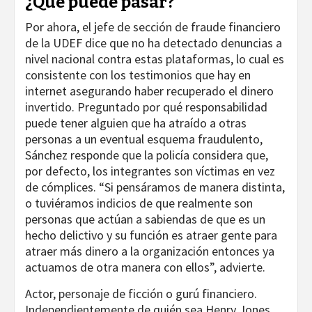
¿Qué puede pasar?
Por ahora, el jefe de sección de fraude financiero
de la UDEF dice que no ha detectado denuncias a
nivel nacional contra estas plataformas, lo cual es
consistente con los testimonios que hay en
internet asegurando haber recuperado el dinero
invertido. Preguntado por qué responsabilidad
puede tener alguien que ha atraído a otras
personas a un eventual esquema fraudulento,
Sánchez responde que la policía considera que,
por defecto, los integrantes son víctimas en vez
de cómplices. “Si pensáramos de manera distinta,
o tuviéramos indicios de que realmente son
personas que actúan a sabiendas de que es un
hecho delictivo y su función es atraer gente para
atraer más dinero a la organización entonces ya
actuamos de otra manera con ellos”, advierte.
Actor, personaje de ficción o gurú financiero.
Independientemente de quién sea Henry Jones,