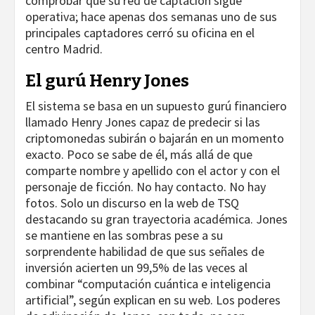
comprobar que su red de captación sigue
operativa; hace apenas dos semanas uno de sus
principales captadores cerró su oficina en el
centro Madrid.
El gurú Henry Jones
El sistema se basa en un supuesto gurú financiero
llamado Henry Jones capaz de predecir si las
criptomonedas subirán o bajarán en un momento
exacto. Poco se sabe de él, más allá de que
comparte nombre y apellido con el actor y con el
personaje de ficción. No hay contacto. No hay
fotos. Solo un discurso en la web de TSQ
destacando su gran trayectoria académica. Jones
se mantiene en las sombras pese a su
sorprendente habilidad de que sus señales de
inversión acierten un 99,5% de las veces al
combinar “computación cuántica e inteligencia
artificial”, según explican en su web. Los poderes