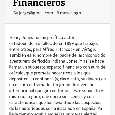
Financieros
By
jorge@gmail.com
9 meses ago
Henry Jones fue un prolífico actor
estadounidense fallecido en 1999 que trabajó,
entre otros, para Alfred Hitchcock en
Vértigo
.
También es el nombre del padre del archiconocido
aventurero de ficción Indiana Jones. Y así se hace
llamar un supuesto experto financiero con aura de
oráculo, que promete hacer ricos a los que
depositen su confianza (y, claro está, su dinero) en
un oscuro entramado. Un grupo de inversión
internacional que gira en torno a este supuesto y
misterioso gurú, que opera sin licencia y con
características que han levantado las sospechas
de las autoridades se ha instalado en España. Ya
lleva tiempo aquí: aunque las primeras alertas