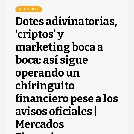
NEGOCIOS
Dotes adivinatorias,
‘criptos’ y
marketing boca a
boca: así sigue
operando un
chiringuito
financiero pese a los
avisos oficiales |
Mercados