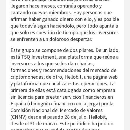
llegaron hace meses, continúa operando y
captando nuevos miembros. Hay personas que
afirman haber ganado dinero con ello, y es posible
que todavía sigan haciéndolo, pero todo apunta a
que solo es cuestión de tiempo que los inversores
se enfrenten a un doloroso despertar.
Este grupo se compone de dos pilares. De un lado,
está TSQ Investment, una plataforma que reúne a
inversores a los que se les dan charlas,
formaciones y recomendaciones del mercado de
criptomonedas; de otro, Hellobit, una página web
y plataforma que canaliza estas operaciones. La
primera de ellas está catalogada como empresa
sin licencia para prestar servicios financieros en
España (chiringuito financiero en la jerga) por la
Comisión Nacional del Mercado de Valores
(CNMV)
desde el pasado 28 de julio
. Hellobit,
desde el 31 de marzo
. Este periódico ha podido