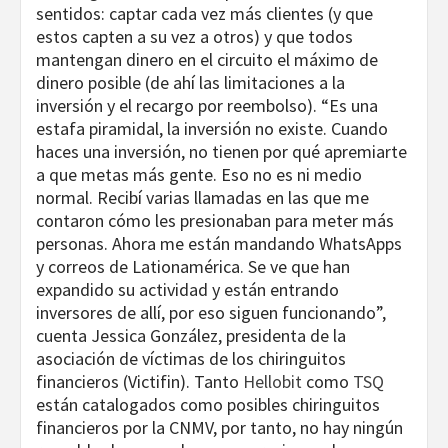
sentidos: captar cada vez más clientes (y que
estos capten a su vez a otros) y que todos
mantengan dinero en el circuito el máximo de
dinero posible (de ahí las limitaciones a la
inversión y el recargo por reembolso). “Es una
estafa piramidal, la inversión no existe. Cuando
haces una inversión, no tienen por qué apremiarte
a que metas más gente. Eso no es ni medio
normal. Recibí varias llamadas en las que me
contaron cómo les presionaban para meter más
personas. Ahora me están mandando WhatsApps
y correos de Lationamérica. Se ve que han
expandido su actividad y están entrando
inversores de allí, por eso siguen funcionando”,
cuenta Jessica González, presidenta de la
asociación de víctimas de los chiringuitos
financieros (Victifin). Tanto
Hellobit
como
TSQ
están catalogados como posibles chiringuitos
financieros por la CNMV, por tanto, no hay ningún