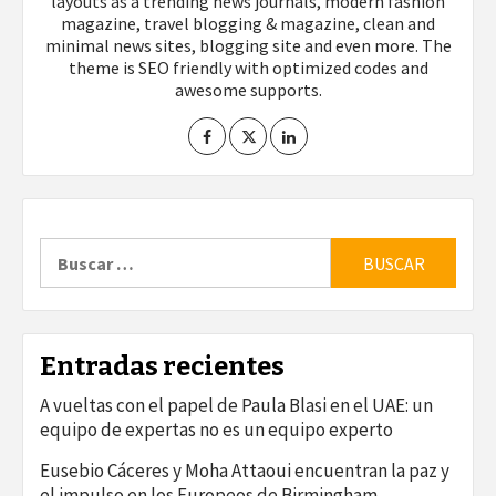
layouts as a trending news journals, modern fashion
magazine, travel blogging & magazine, clean and
minimal news sites, blogging site and even more. The
theme is SEO friendly with optimized codes and
awesome supports.
Buscar:
Entradas recientes
A vueltas con el papel de Paula Blasi en el UAE: un
equipo de expertas no es un equipo experto
Eusebio Cáceres y Moha Attaoui encuentran la paz y
el impulso en los Europeos de Birmingham