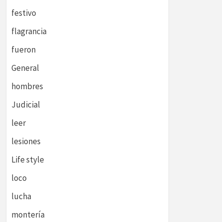
festivo
flagrancia
fueron
General
hombres
Judicial
leer
lesiones
Life style
loco
lucha
montería