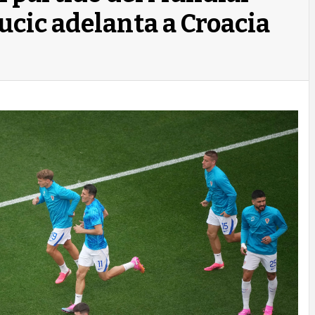
Sucic adelanta a Croacia