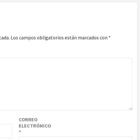
cada.
Los campos obligatorios están marcados con
*
CORREO
ELECTRÓNICO
*