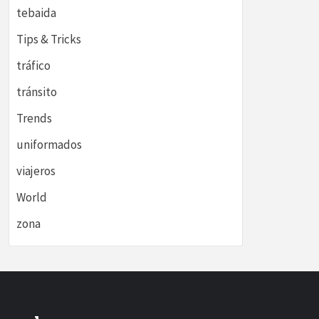
tebaida
Tips & Tricks
tráfico
tránsito
Trends
uniformados
viajeros
World
zona