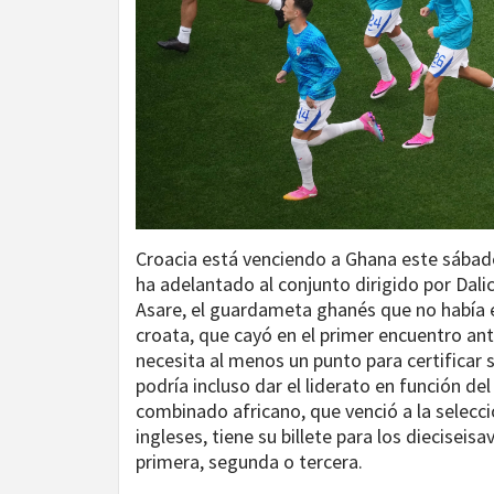
Croacia está venciendo a Ghana este sába
ha adelantado al conjunto dirigido por Dali
Asare, el guardameta ghanés que no había e
croata, que cayó en el primer encuentro ant
necesita al menos un punto para certificar 
podría incluso dar el liderato en función de
combinado africano, que venció a la selecc
ingleses, tiene su billete para los dieciseis
primera, segunda o tercera.