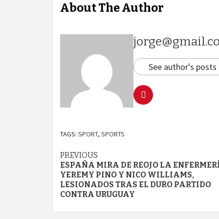
About The Author
jorge@gmail.c
See author's posts
TAGS:
SPORT
,
SPORTS
Continue
PREVIOUS
ESPAÑA MIRA DE REOJO LA ENFERMER
Reading
YEREMY PINO Y NICO WILLIAMS,
LESIONADOS TRAS EL DURO PARTIDO
CONTRA URUGUAY