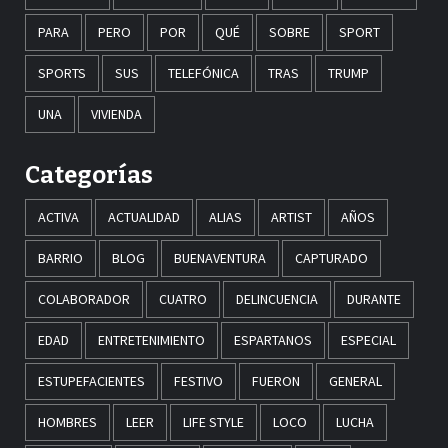
PARA
PERO
POR
QUÉ
SOBRE
SPORT
SPORTS
SUS
TELEFÓNICA
TRAS
TRUMP
UNA
VIVIENDA
Categorías
ACTIVA
ACTUALIDAD
ALIAS
ARTIST
AÑOS
BARRIO
BLOG
BUENAVENTURA
CAPTURADO
COLABORADOR
CUATRO
DELINCUENCIA
DURANTE
EDAD
ENTRETENIMIENTO
ESPARTANOS
ESPECIAL
ESTUPEFACIENTES
FESTIVO
FUERON
GENERAL
HOMBRES
LEER
LIFE STYLE
LOCO
LUCHA