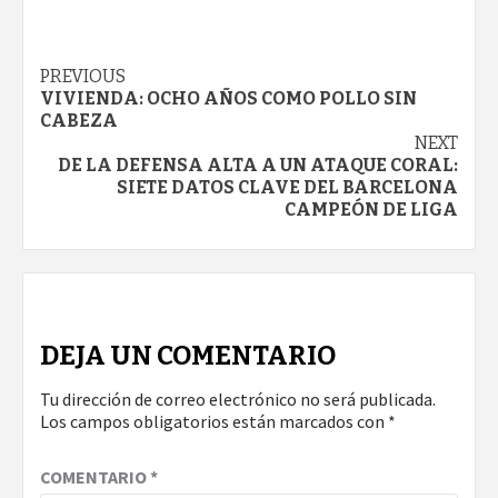
Continue
PREVIOUS
VIVIENDA: OCHO AÑOS COMO POLLO SIN
Reading
CABEZA
NEXT
DE LA DEFENSA ALTA A UN ATAQUE CORAL:
SIETE DATOS CLAVE DEL BARCELONA
CAMPEÓN DE LIGA
DEJA UN COMENTARIO
Tu dirección de correo electrónico no será publicada.
Los campos obligatorios están marcados con
*
COMENTARIO
*