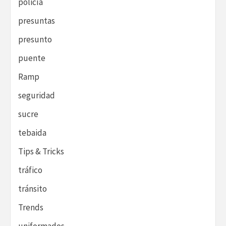
policía
presuntas
presunto
puente
Ramp
seguridad
sucre
tebaida
Tips & Tricks
tráfico
tránsito
Trends
uniformados