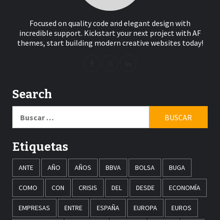
Focused on quality code and elegant design with
incredible support. Kickstart your next project with AF
themes, start building modern creative websites today!
Search
Buscar:
Etiquetas
ANTE
AÑO
AÑOS
BBVA
BOLSA
BUGA
COMO
CON
CRISIS
DEL
DESDE
ECONOMÍA
EMPRESAS
ENTRE
ESPAÑA
EUROPA
EUROS