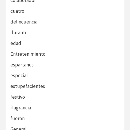
colaborador
cuatro
delincuencia
durante
edad
Entretenimiento
espartanos
especial
estupefacientes
festivo
flagrancia
fueron
General