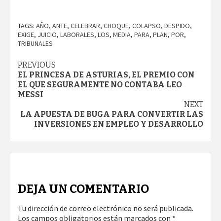
TAGS:
AÑO
,
ANTE
,
CELEBRAR
,
CHOQUE
,
COLAPSO
,
DESPIDO
,
EXIGE
,
JUICIO
,
LABORALES
,
LOS
,
MEDIA
,
PARA
,
PLAN
,
POR
,
TRIBUNALES
Continue
PREVIOUS
EL PRINCESA DE ASTURIAS, EL PREMIO CON
Reading
EL QUE SEGURAMENTE NO CONTABA LEO
MESSI
NEXT
LA APUESTA DE BUGA PARA CONVERTIR LAS
INVERSIONES EN EMPLEO Y DESARROLLO
DEJA UN COMENTARIO
Tu dirección de correo electrónico no será publicada.
Los campos obligatorios están marcados con
*