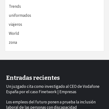
Trends
uniformados
viajeros
World
zona
Entradas recientes
Un juzgado cita como investigado al CEO de Vodafone
España por el caso Finetwork | Empresas
Los empleos del futuro ponen a prueba la inclusión
laboral de las personas con discapacidad