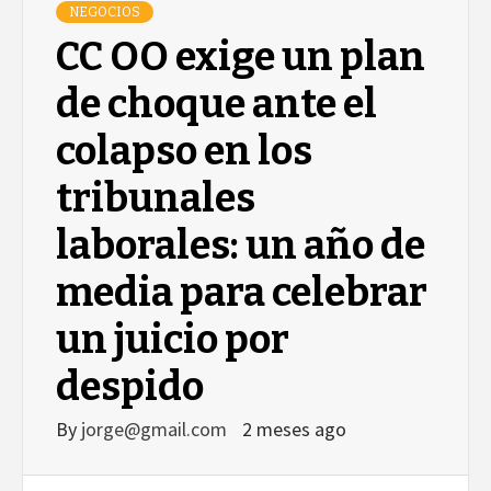
NEGOCIOS
CC OO exige un plan
de choque ante el
colapso en los
tribunales
laborales: un año de
media para celebrar
un juicio por
despido
By
jorge@gmail.com
2 meses ago