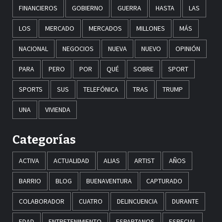
FINANCIEROS
GOBIERNO
GUERRA
HASTA
LAS
LOS
MERCADO
MERCADOS
MILLONES
MÁS
NACIONAL
NEGOCIOS
NUEVA
NUEVO
OPINIÓN
PARA
PERO
POR
QUÉ
SOBRE
SPORT
SPORTS
SUS
TELEFÓNICA
TRAS
TRUMP
UNA
VIVIENDA
Categorías
ACTIVA
ACTUALIDAD
ALIAS
ARTIST
AÑOS
BARRIO
BLOG
BUENAVENTURA
CAPTURADO
COLABORADOR
CUATRO
DELINCUENCIA
DURANTE
EDAD
ENTRETENIMIENTO
ESPARTANOS
ESPECIAL