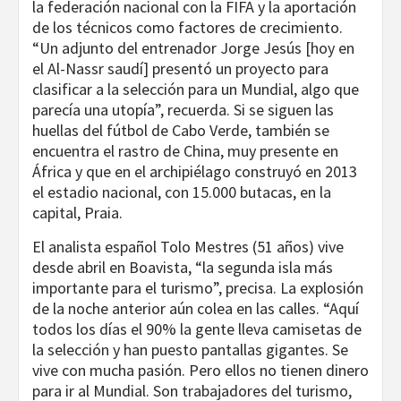
la federación nacional con la FIFA y la aportación
de los técnicos como factores de crecimiento.
“Un adjunto del entrenador Jorge Jesús [hoy en
el Al-Nassr saudí] presentó un proyecto para
clasificar a la selección para un Mundial, algo que
parecía una utopía”, recuerda. Si se siguen las
huellas del fútbol de Cabo Verde, también se
encuentra el rastro de China, muy presente en
África y que en el archipiélago construyó en 2013
el estadio nacional, con 15.000 butacas, en la
capital, Praia.
El analista español Tolo Mestres (51 años) vive
desde abril en Boavista, “la segunda isla más
importante para el turismo”, precisa. La explosión
de la noche anterior aún colea en las calles. “Aquí
todos los días el 90% la gente lleva camisetas de
la selección y han puesto pantallas gigantes. Se
vive con mucha pasión. Pero ellos no tienen dinero
para ir al Mundial. Son trabajadores del turismo,