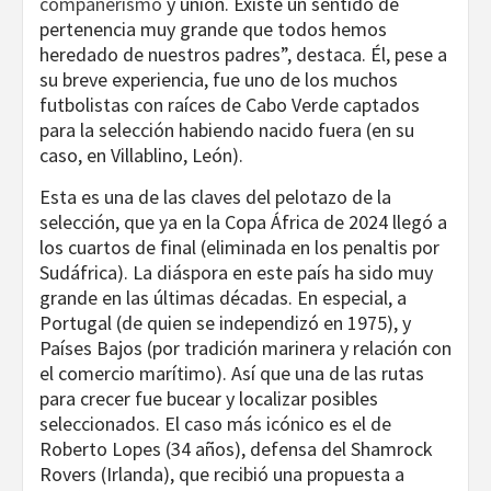
compañerismo
y unión. Existe un sentido de
pertenencia muy grande que todos hemos
heredado de nuestros padres”, destaca. Él, pese a
su breve experiencia, fue uno de los muchos
futbolistas con raíces de Cabo Verde captados
para la selección habiendo nacido fuera (en su
caso, en Villablino, León).
Esta es una de las claves del pelotazo de la
selección, que ya en la Copa África de 2024 llegó a
los cuartos de final (eliminada en los penaltis por
Sudáfrica). La diáspora en este país ha sido muy
grande en las últimas décadas. En especial, a
Portugal (de quien se independizó en 1975), y
Países Bajos (por tradición marinera y relación con
el comercio marítimo). Así que una de las rutas
para crecer fue bucear y localizar posibles
seleccionados. El caso más icónico es el de
Roberto Lopes (34 años), defensa del Shamrock
Rovers (Irlanda), que recibió una propuesta a