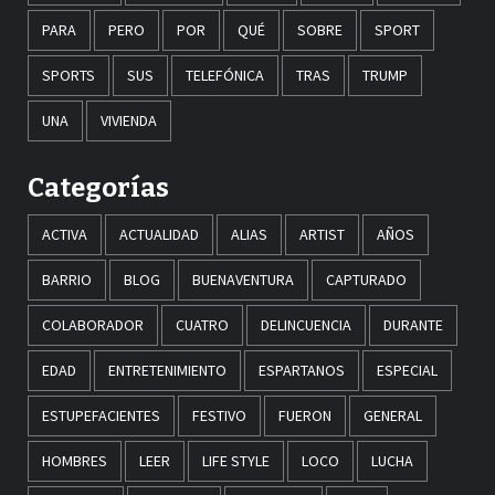
PARA
PERO
POR
QUÉ
SOBRE
SPORT
SPORTS
SUS
TELEFÓNICA
TRAS
TRUMP
UNA
VIVIENDA
Categorías
ACTIVA
ACTUALIDAD
ALIAS
ARTIST
AÑOS
BARRIO
BLOG
BUENAVENTURA
CAPTURADO
COLABORADOR
CUATRO
DELINCUENCIA
DURANTE
EDAD
ENTRETENIMIENTO
ESPARTANOS
ESPECIAL
ESTUPEFACIENTES
FESTIVO
FUERON
GENERAL
HOMBRES
LEER
LIFE STYLE
LOCO
LUCHA