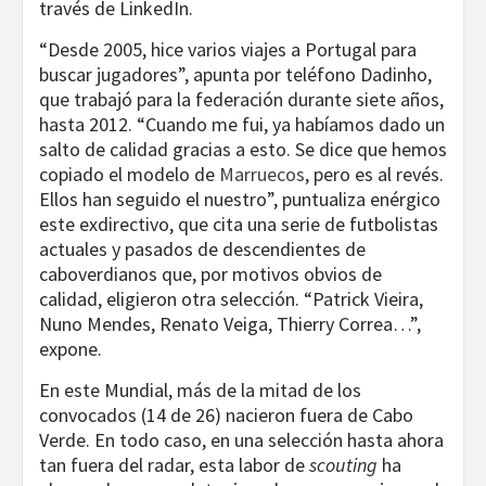
través de LinkedIn.
“Desde 2005, hice varios viajes a Portugal para
buscar jugadores”, apunta por teléfono Dadinho,
que trabajó para la federación durante siete años,
hasta 2012. “Cuando me fui, ya habíamos dado un
salto de calidad gracias a esto. Se dice que hemos
copiado el modelo de
Marruecos
, pero es al revés.
Ellos han seguido el nuestro”, puntualiza enérgico
este exdirectivo, que cita una serie de futbolistas
actuales y pasados de descendientes de
caboverdianos que, por motivos obvios de
calidad, eligieron otra selección. “Patrick Vieira,
Nuno Mendes, Renato Veiga, Thierry Correa…”,
expone.
En este Mundial, más de la mitad de los
convocados (14 de 26) nacieron fuera de Cabo
Verde. En todo caso, en una selección hasta ahora
tan fuera del radar, esta labor de
scouting
ha