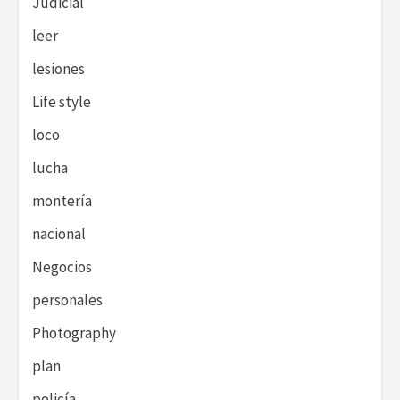
Judicial
leer
lesiones
Life style
loco
lucha
montería
nacional
Negocios
personales
Photography
plan
policía