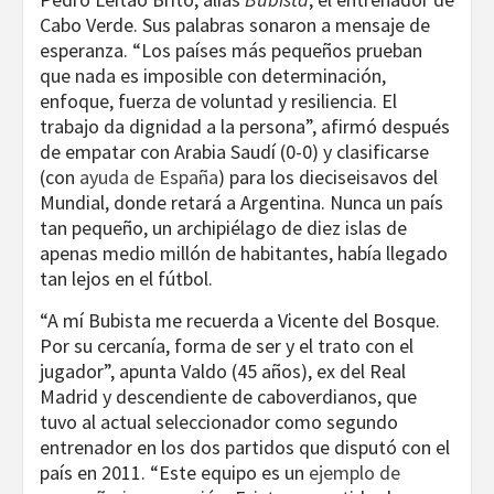
Cabo Verde. Sus palabras sonaron a mensaje de
esperanza. “Los países más pequeños prueban
que nada es imposible con determinación,
enfoque, fuerza de voluntad y resiliencia. El
trabajo da dignidad a la persona”, afirmó después
de empatar con Arabia Saudí (0-0) y clasificarse
(con
ayuda de España
) para los dieciseisavos del
Mundial, donde retará a Argentina. Nunca un país
tan pequeño, un archipiélago de diez islas de
apenas medio millón de habitantes, había llegado
tan lejos en el fútbol.
“A mí Bubista me recuerda a Vicente del Bosque.
Por su cercanía, forma de ser y el trato con el
jugador”, apunta Valdo (45 años), ex del Real
Madrid y descendiente de caboverdianos, que
tuvo al actual seleccionador como segundo
entrenador en los dos partidos que disputó con el
país en 2011. “Este equipo es un
ejemplo de