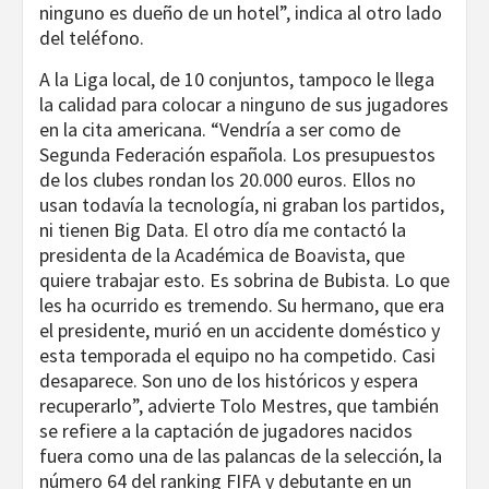
ninguno es dueño de un hotel”, indica al otro lado
del teléfono.
A la Liga local, de 10 conjuntos, tampoco le llega
la calidad para colocar a ninguno de sus jugadores
en la cita americana. “Vendría a ser como de
Segunda Federación española. Los presupuestos
de los clubes rondan los 20.000 euros. Ellos no
usan todavía la tecnología, ni graban los partidos,
ni tienen Big Data. El otro día me contactó la
presidenta de la Académica de Boavista, que
quiere trabajar esto. Es sobrina de Bubista. Lo que
les ha ocurrido es tremendo. Su hermano, que era
el presidente, murió en un accidente doméstico y
esta temporada el equipo no ha competido. Casi
desaparece. Son uno de los históricos y espera
recuperarlo”, advierte Tolo Mestres, que también
se refiere a la captación de jugadores nacidos
fuera como una de las palancas de la selección, la
número 64 del ranking FIFA y debutante en un