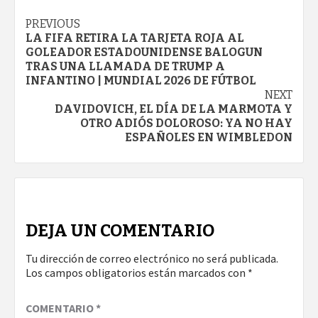
Continue
PREVIOUS
LA FIFA RETIRA LA TARJETA ROJA AL
Reading
GOLEADOR ESTADOUNIDENSE BALOGUN
TRAS UNA LLAMADA DE TRUMP A
INFANTINO | MUNDIAL 2026 DE FÚTBOL
NEXT
DAVIDOVICH, EL DÍA DE LA MARMOTA Y
OTRO ADIÓS DOLOROSO: YA NO HAY
ESPAÑOLES EN WIMBLEDON
DEJA UN COMENTARIO
Tu dirección de correo electrónico no será publicada.
Los campos obligatorios están marcados con
*
COMENTARIO
*