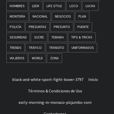
HOMBRES
LEER
LIFE STYLE
LOCO
LUCHA
MONTERÍA
NACIONAL
NEGOCIOS
PLAN
POLICÍA
PRESUNTAS
PRESUNTO
PUENTE
SEGURIDAD
SUCRE
TEBAIDA
TIPS & TRICKS
TRENDS
TRÁFICO
TRÁNSITO
UNIFORMADOS
VIAJEROS
WORLD
ZONA
black-and-white-sport-fight-boxer-3797
Inicio
Términos & Condiciones de Uso
early-morning-in-monaco-picjumbo-com
Contactenos