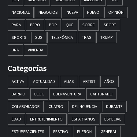
NACIONAL
NEGOCIOS
NUEVA
NUEVO
OPINIÓN
PARA
PERO
POR
QUÉ
SOBRE
SPORT
SPORTS
SUS
TELEFÓNICA
TRAS
TRUMP
UNA
VIVIENDA
Categorías
ACTIVA
ACTUALIDAD
ALIAS
ARTIST
AÑOS
BARRIO
BLOG
BUENAVENTURA
CAPTURADO
COLABORADOR
CUATRO
DELINCUENCIA
DURANTE
EDAD
ENTRETENIMIENTO
ESPARTANOS
ESPECIAL
ESTUPEFACIENTES
FESTIVO
FUERON
GENERAL