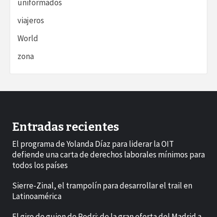
uniformados
viajeros
World
zona
Entradas recientes
El programa de Yolanda Díaz para liderar la OIT
defiende una carta de derechos laborales mínimos para
todos los países
Sierre-Zinal, el trampolín para desarrollar el trail en
Latinoamérica
El giro de guion de Rodri: de la gran oferta del Madrid a