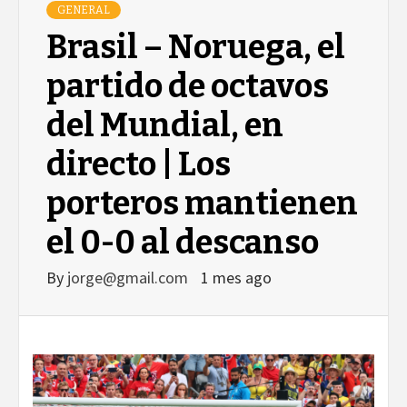
GENERAL
Brasil – Noruega, el
partido de octavos
del Mundial, en
directo | Los
porteros mantienen
el 0-0 al descanso
By
jorge@gmail.com
1 mes ago