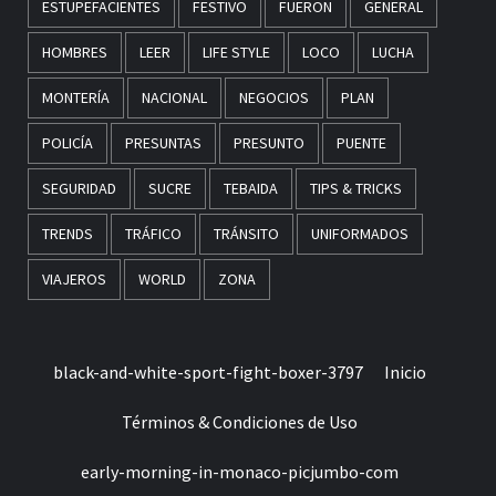
ESTUPEFACIENTES
FESTIVO
FUERON
GENERAL
HOMBRES
LEER
LIFE STYLE
LOCO
LUCHA
MONTERÍA
NACIONAL
NEGOCIOS
PLAN
POLICÍA
PRESUNTAS
PRESUNTO
PUENTE
SEGURIDAD
SUCRE
TEBAIDA
TIPS & TRICKS
TRENDS
TRÁFICO
TRÁNSITO
UNIFORMADOS
VIAJEROS
WORLD
ZONA
black-and-white-sport-fight-boxer-3797
Inicio
Términos & Condiciones de Uso
early-morning-in-monaco-picjumbo-com