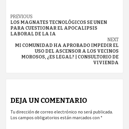
Continue
PREVIOUS
LOS MAGNATES TECNOLÓGICOS SE UNEN
Reading
PARA CUESTIONAR EL APOCALIPSIS
LABORAL DE LA IA
NEXT
MI COMUNIDAD HA APROBADO IMPEDIR EL
USO DEL ASCENSOR A LOS VECINOS
MOROSOS, ¿ES LEGAL? | CONSULTORIO DE
VIVIENDA
DEJA UN COMENTARIO
Tu dirección de correo electrónico no será publicada.
Los campos obligatorios están marcados con
*