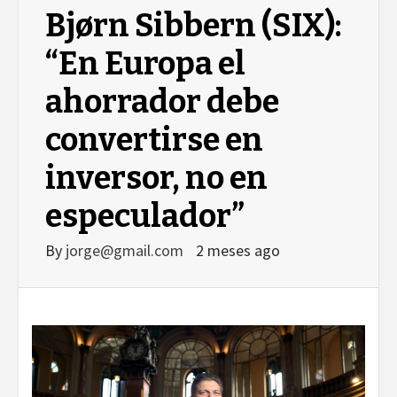
Bjørn Sibbern (SIX):
“En Europa el
ahorrador debe
convertirse en
inversor, no en
especulador”
By
jorge@gmail.com
2 meses ago