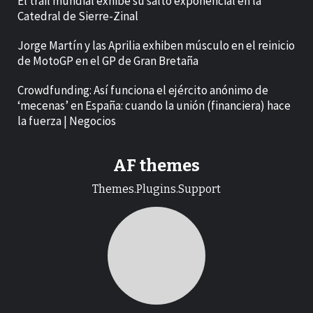
El trail mundial exhibe su salto exponencial en la
Catedral de Sierre-Zinal
Jorge Martín y las Aprilia exhiben músculo en el reinicio
de MotoGP en el GP de Gran Bretaña
Crowdfunding: Así funciona el ejército anónimo de
‘mecenas’ en España: cuando la unión (financiera) hace
la fuerza | Negocios
AF themes
Themes.Plugins.Support