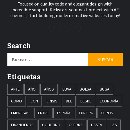
Focused on quality code and elegant design with
incredible support. Kickstart your next project with AF
themes, start building modern creative websites today!
Search
Buscar:
Etiquetas
ANTE
AÑO
AÑOS
BBVA
BOLSA
BUGA
COMO
CON
CRISIS
DEL
DESDE
ECONOMÍA
EMPRESAS
ENTRE
ESPAÑA
EUROPA
EUROS
FINANCIEROS
GOBIERNO
GUERRA
HASTA
LAS