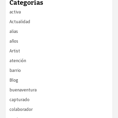
Categorías
activa
Actualidad
alias
años
Artist
atención
barrio
Blog
buenaventura
capturado
colaborador