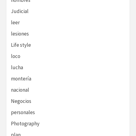
hombres
Judicial
leer
lesiones
Life style
loco
lucha
montería
nacional
Negocios
personales
Photography
plan